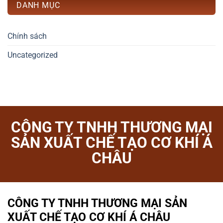
DANH MỤC
Chính sách
Uncategorized
CÔNG TY TNHH THƯƠNG MẠI
SẢN XUẤT CHẾ TẠO CƠ KHÍ Á
CHÂU
CÔNG TY TNHH THƯƠNG MẠI SẢN
XUẤT CHẾ TẠO CƠ KHÍ Á CHÂU