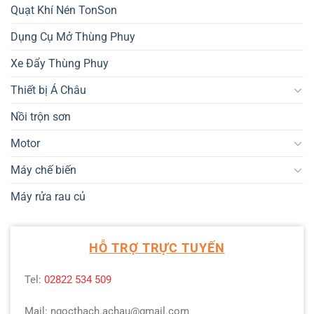
Quạt Khí Nén TonSon
Dụng Cụ Mở Thùng Phuy
Xe Đẩy Thùng Phuy
Thiết bị Á Châu
Nồi trộn sơn
Motor
Máy chế biến
Máy rửa rau củ
HỖ TRỢ TRỰC TUYẾN
Tel:
02822 534 509
Mail: ngocthach.achau@gmail.com