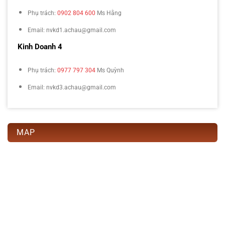
Phụ trách:
0902 804 600
Ms Hằng
Email: nvkd1.achau@gmail.com
Kinh Doanh 4
Phụ trách:
0977 797 304
Ms Quỳnh
Email: nvkd3.achau@gmail.com
MAP