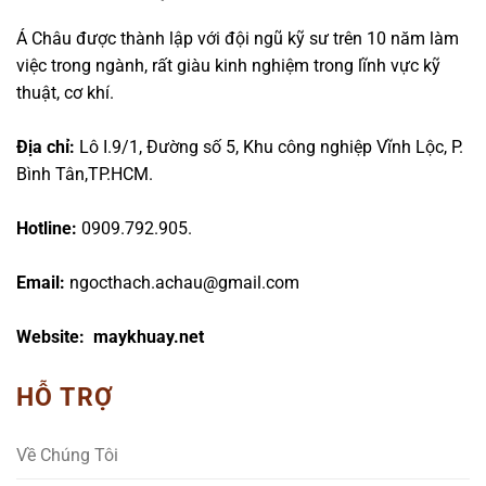
Á Châu được thành lập với đội ngũ kỹ sư trên 10 năm làm
việc trong ngành, rất giàu kinh nghiệm trong lĩnh vực kỹ
thuật, cơ khí.
Địa chỉ:
Lô I.9/1, Đường số 5, Khu công nghiệp Vĩnh Lộc, P.
Bình Tân,TP.HCM.
Hotline:
0909.792.905.
Email:
ngocthach.achau@gmail.com
Website: maykhuay.net
HỖ TRỢ
Về Chúng Tôi