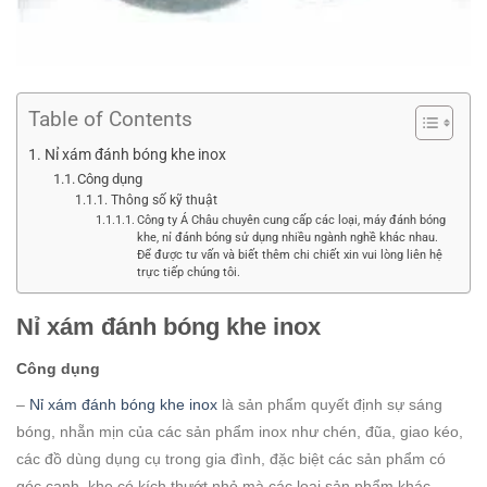
Table of Contents
Nỉ xám đánh bóng khe inox
Công dụng
Thông số kỹ thuật
Công ty Á Châu chuyên cung cấp các loại, máy đánh bóng
khe, nỉ đánh bóng sử dụng nhiều ngành nghề khác nhau.
Để được tư vấn và biết thêm chi chiết xin vui lòng liên hệ
trực tiếp chúng tôi.
Nỉ xám đánh bóng khe inox
Công dụng
–
Nỉ xám đánh bóng khe inox
là sản phẩm quyết định sự sáng
bóng, nhẵn mịn của các sản phẩm inox như chén, đũa, giao kéo,
các đồ dùng dụng cụ trong gia đình, đặc biệt các sản phẩm có
góc cạnh, khe có kích thướt nhỏ mà các loại sản phẩm khác