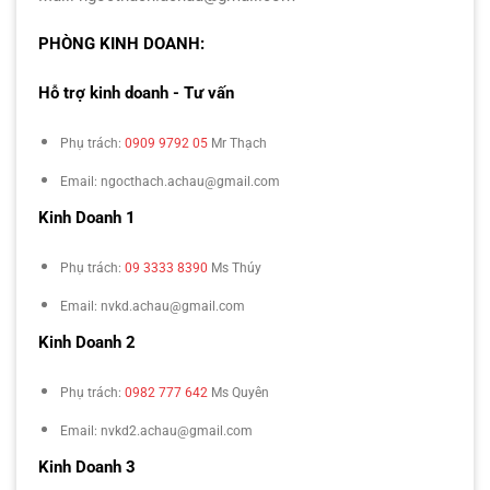
PHÒNG KINH DOANH:
Hỗ trợ kinh doanh - Tư vấn
Phụ trách:
0909 9792 05
Mr Thạch
Email: ngocthach.achau@gmail.com
Kinh Doanh 1
Phụ trách:
09 3333 8390
Ms Thúy
Email: nvkd.achau@gmail.com
Kinh Doanh 2
Phụ trách:
0982 777 642
Ms Quyên
Email: nvkd2.achau@gmail.com
Kinh Doanh 3