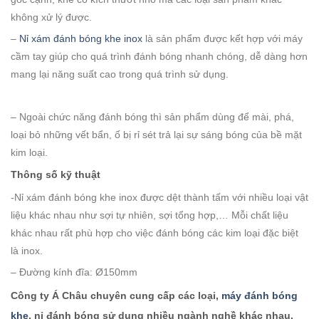
không xử lý được.
–
Nỉ xám đánh bóng khe inox
là sản phẩm được kết hợp với máy
cầm tay giúp cho quá trình đánh bóng nhanh chóng, dễ dàng hơn
mang lại năng suất cao trong quá trình sử dụng.
– Ngoài chức năng đánh bóng thì sản phẩm dùng để mài, phá,
loại bỏ những vết bẩn, ố bị rỉ sét trả lại sự sáng bóng của bề mặt
kim loại.
Thông số kỹ thuật
-Nỉ xám đánh bóng khe inox được dệt thành tấm với nhiều loại vật
liệu khác nhau như sợi tự nhiên, sợi tổng hợp,… Mỗi chất liệu
khác nhau rất phù hợp cho việc đánh bóng các kim loại đặc biệt
là inox.
– Đường kính đĩa: Ø150mm
Công ty Á Châu chuyên cung cấp các loại,
máy đánh bóng
khe
, nỉ đánh bóng sử dụng nhiều ngành nghề khác nhau.