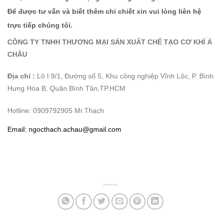
Để được tư vấn và biết thêm chi chiết xin vui lòng liên hệ
trực tiếp chúng tôi.
CÔNG TY TNHH THƯƠNG MẠI SẢN XUẤT CHẾ TẠO CƠ KHÍ Á
CHÂU
Địa chỉ :
Lô I.9/1, Đường số 5, Khu công nghiệp Vĩnh Lộc, P. Bình
Hưng Hòa B, Quận Bình Tân,TP.HCM
Hotline: 0909792905 Mr.Thạch
Email: ngocthach.achau@gmail.com