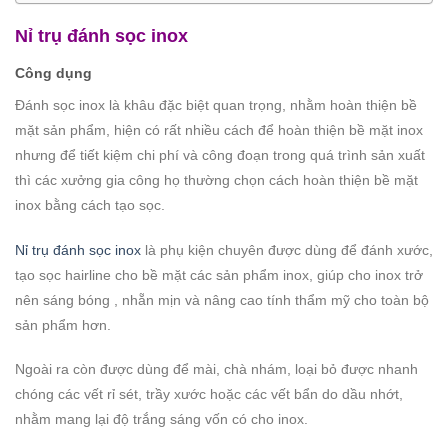
Nỉ trụ đánh sọc inox
Công dụng
Đánh sọc inox là khâu đặc biệt quan trọng, nhằm hoàn thiện bề
mặt sản phẩm, hiện có rất nhiều cách để hoàn thiện bề mặt inox
nhưng để tiết kiệm chi phí và công đoạn trong quá trình sản xuất
thì các xưởng gia công họ thường chọn cách hoàn thiện bề mặt
inox bằng cách tạo sọc.
Nỉ trụ đánh sọc inox
là phụ kiện chuyên được dùng để đánh xước,
tạo sọc hairline cho bề mặt các sản phẩm inox, giúp cho inox trở
nên sáng bóng , nhẵn mịn và nâng cao tính thẩm mỹ cho toàn bộ
sản phẩm hơn.
Ngoài ra còn được dùng để mài, chà nhám, loại bỏ được nhanh
chóng các vết rỉ sét, trầy xước hoặc các vết bẩn do dầu nhớt,
nhằm mang lại độ trắng sáng vốn có cho inox.