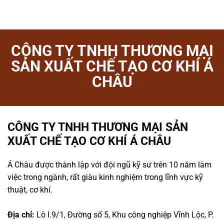
CÔNG TY TNHH THƯƠNG MẠI
SẢN XUẤT CHẾ TẠO CƠ KHÍ Á
CHÂU
CÔNG TY TNHH THƯƠNG MẠI SẢN
XUẤT CHẾ TẠO CƠ KHÍ Á CHÂU
Á Châu được thành lập với đội ngũ kỹ sư trên 10 năm làm
việc trong ngành, rất giàu kinh nghiệm trong lĩnh vực kỹ
thuật, cơ khí.
Địa chỉ:
Lô I.9/1, Đường số 5, Khu công nghiệp Vĩnh Lộc, P.