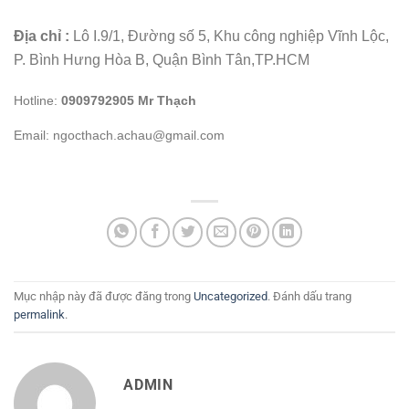
Địa chỉ :
Lô I.9/1, Đường số 5, Khu công nghiệp Vĩnh Lộc,
P. Bình Hưng Hòa B, Quận Bình Tân,TP.HCM
Hotline:
0909792905 Mr Thạch
Email: ngocthach.achau@gmail.com
Mục nhập này đã được đăng trong
Uncategorized
. Đánh dấu trang
permalink
.
ADMIN