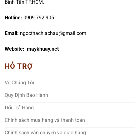
Bình Tân,TP.HCM.
Hotline:
0909.792.905.
Email:
ngocthach.achau@gmail.com
Website: maykhuay.net
HỖ TRỢ
Về Chúng Tôi
Quy Định Bảo Hành
Đổi Trả Hàng
Chính sách mua hàng và thanh toán
Chính sách vận chuyển và giao hàng