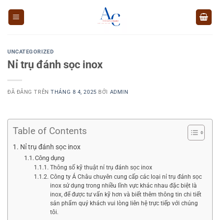
Chuyển
đến
nội
dung
UNCATEGORIZED
Nỉ trụ đánh sọc inox
ĐÃ ĐĂNG TRÊN
THÁNG 8 4, 2025
BỞI
ADMIN
Table of Contents
Nỉ trụ đánh sọc inox
Công dụng
Thông số kỹ thuật nỉ trụ đánh sọc inox
Công ty Á Châu chuyên cung cấp các loại nỉ trụ đánh sọc
inox sử dụng trong nhiều lĩnh vực khác nhau đặc biệt là
inox, để được tư vấn kỹ hơn và biết thêm thông tin chi tiết
sản phẩm quý khách vui lòng liên hệ trực tiếp với chúng
tôi.