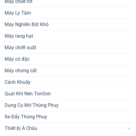
Máy chiết rót
Máy Ly Tâm
Máy Nghiền Bột Khô
Máy rang hạt
Máy chiết xuất
Máy cô đặc
Máy chưng cất
Cánh Khuấy
Quạt Khí Nén TonSon
Dụng Cụ Mở Thùng Phuy
Xe Đẩy Thùng Phuy
Thiết bị Á Châu