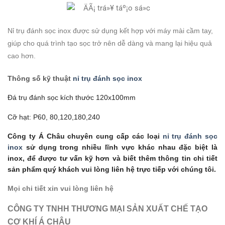
Nỉ trụ đánh sọc inox được sử dụng kết hợp với máy mài cầm tay,
giúp cho quá trình tạo sọc trở nên dễ dàng và mang lại hiệu quả
cao hơn.
Thông số kỹ thuật
nỉ trụ đánh sọc inox
Đá trụ đánh sọc kích thước 120x100mm
Cỡ hạt: P60, 80,120,180,240
Công ty Á Châu chuyên cung cấp các loại
nỉ trụ đánh sọc
inox
sử dụng trong nhiều lĩnh vực khác nhau đặc biệt là
inox, để được tư vấn kỹ hơn và biết thêm thông tin chi tiết
sản phẩm quý khách vui lòng liên hệ trực tiếp với chúng tôi.
Mọi chi tiết xin vui lòng liên hệ
CÔNG TY TNHH THƯƠNG MẠI SẢN XUẤT CHẾ TẠO
CƠ KHÍ Á CHÂU