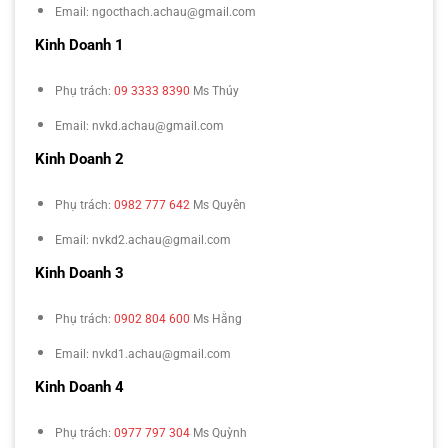
Email: ngocthach.achau@gmail.com
Kinh Doanh 1
Phụ trách:
09 3333 8390
Ms Thúy
Email: nvkd.achau@gmail.com
Kinh Doanh 2
Phụ trách:
0982 777 642
Ms Quyên
Email: nvkd2.achau@gmail.com
Kinh Doanh 3
Phụ trách:
0902 804 600
Ms Hằng
Email: nvkd1.achau@gmail.com
Kinh Doanh 4
Phụ trách:
0977 797 304
Ms Quỳnh