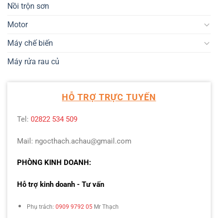
Nồi trộn sơn
Motor
Máy chế biến
Máy rửa rau củ
HỖ TRỢ TRỰC TUYẾN
Tel:
02822 534 509
Mail: ngocthach.achau@gmail.com
PHÒNG KINH DOANH:
Hỗ trợ kinh doanh - Tư vấn
Phụ trách:
0909 9792 05
Mr Thạch