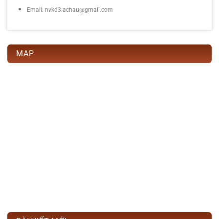
Email: nvkd3.achau@gmail.com
MAP