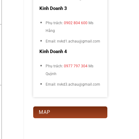
Kinh Doanh 3
Phụ trách:
0902 804 600
Ms
Hằng
Email: nvkd1.achau@gmail.com
t
Kinh Doanh 4
Phụ trách:
0977 797 304
Ms
Quỳnh
Email: nvkd3.achau@gmail.com
ế
MAP