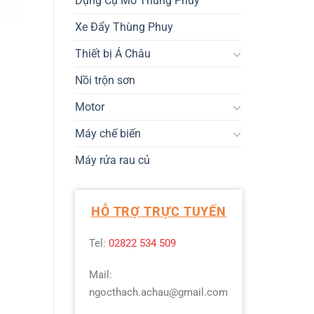
Dụng Cụ Mở Thùng Phuy
Xe Đẩy Thùng Phuy
Thiết bị Á Châu
Nồi trộn sơn
Motor
Máy chế biến
Máy rửa rau củ
HỖ TRỢ TRỰC TUYẾN
Tel:
02822 534 509
Mail:
ngocthach.achau@gmail.com