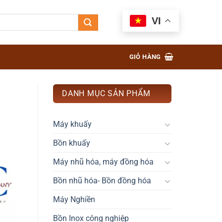
VI
GIỎ HÀNG
DANH MỤC SẢN PHẨM
Máy khuấy
Bồn khuấy
Máy nhũ hóa, máy đồng hóa
Bồn nhũ hóa- Bồn đồng hóa
Máy Nghiền
Bồn Inox công nghiệp