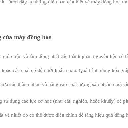
nh. Dưới đây là những điều bạn cần biết về máy đồng hóa th
g của máy đồng hóa
giúp trộn và làm đồng nhất các thành phần nguyên liệu có t
 hoặc các chất có độ nhớt khác nhau. Quá trình đồng hóa giú
 giữa các thành phần và nâng cao chất lượng sản phẩm cuối c
 sử dụng các lực cơ học (như cắt, nghiền, hoặc khuấy) để p
ất và nhiệt độ có thể được điều chỉnh để tăng hiệu quả đồng 