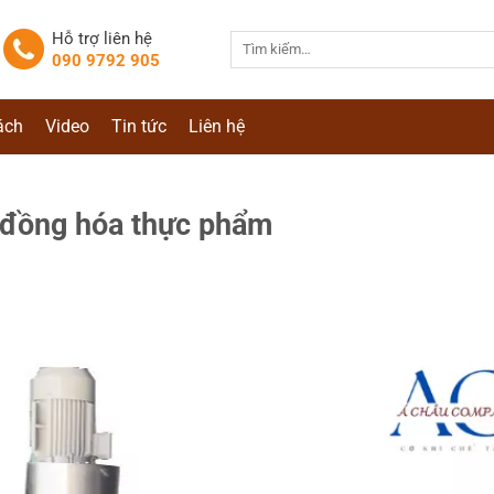
Hỗ trợ liên hệ
Tìm
090 9792 905
kiếm:
ách
Video
Tin tức
Liên hệ
 đồng hóa thực phẩm