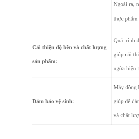
Ngoài ra, 
thực phẩm 
Quá trình 
Cải thiện độ bền và chất lượng
giúp cải t
sản phẩm
:
ngừa hiện 
Máy đồng h
Đảm bảo vệ sinh
:
giúp dễ dà
và chất lư