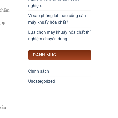
nghiệp.
 phẩm
Vì sao phòng lab nào cũng cần
máy khuấy hóa chất?
góp
Lựa chọn máy khuấy hóa chất thí
nghiệm chuyên dụng
DANH MỤC
Chính sách
Uncategorized
 sản