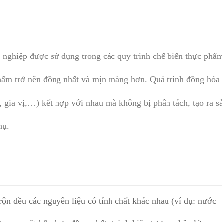
g nghiệp được sử dụng trong các quy trình chế biến thực phẩ
hẩm trở nên đồng nhất và mịn màng hơn. Quá trình đồng hóa
, gia vị,…) kết hợp với nhau mà không bị phân tách, tạo ra s
hụ.
rộn đều các nguyên liệu có tính chất khác nhau (ví dụ: nước