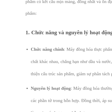
phẩm có kết cấu mịn màng, đồng nhất và ổn đị
phẩm:
1.
Chức năng và nguyên lý hoạt độn
Chức năng chính
: Máy đồng hóa thực phẩm 
chất khác nhau, chẳng hạn như dầu và nước,
thiện cấu trúc sản phẩm, giảm sự phân tách
Nguyên lý hoạt động
: Máy đồng hóa thường
các phần tử trong hỗn hợp. Đồng thời, áp su