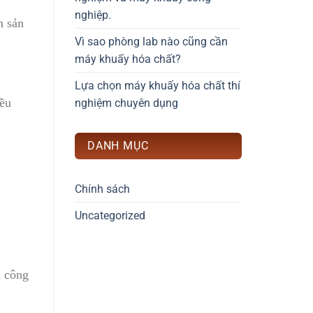
nghiệp.
h sản
Vì sao phòng lab nào cũng cần
máy khuấy hóa chất?
Lựa chọn máy khuấy hóa chất thí
đều
nghiệm chuyên dụng
DANH MỤC
Chính sách
Uncategorized
à công