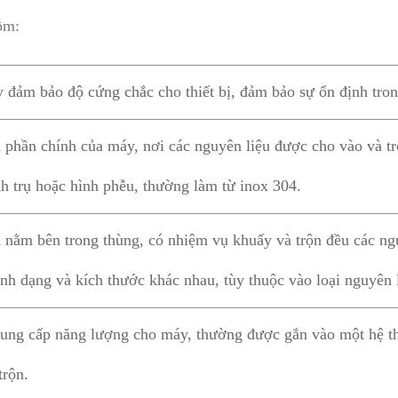
ồm:
đảm bảo độ cứng chắc cho thiết bị, đảm bảo sự ổn định tron
à phần chính của máy, nơi các nguyên liệu được cho vào và t
ình trụ hoặc hình phễu, thường làm từ inox 304.
 nằm bên trong thùng, có nhiệm vụ khuấy và trộn đều các ngu
ình dạng và kích thước khác nhau, tùy thuộc vào loại nguyên l
ng cấp năng lượng cho máy, thường được gắn vào một hệ th
trộn.