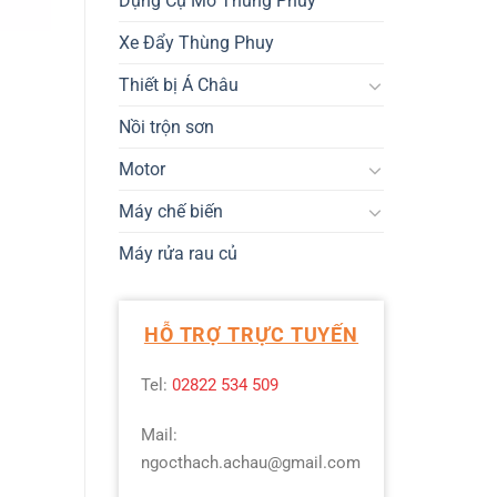
Dụng Cụ Mở Thùng Phuy
Xe Đẩy Thùng Phuy
Thiết bị Á Châu
Nồi trộn sơn
Motor
Máy chế biến
Máy rửa rau củ
HỖ TRỢ TRỰC TUYẾN
Tel:
02822 534 509
Mail:
ngocthach.achau@gmail.com