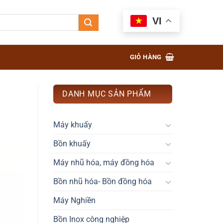
VI
GIỎ HÀNG
DANH MỤC SẢN PHẨM
Máy khuấy
Bồn khuấy
Máy nhũ hóa, máy đồng hóa
Bồn nhũ hóa- Bồn đồng hóa
Máy Nghiền
Bồn Inox công nghiệp