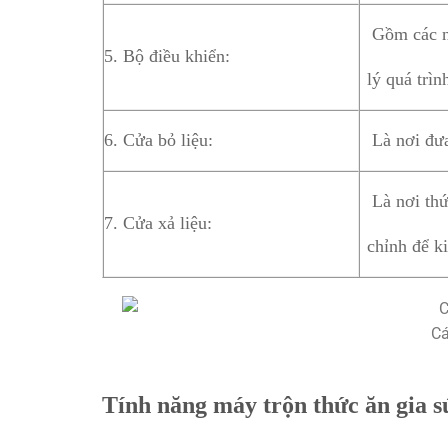
Gồm các nú
5. Bộ điều khiển:
lý quá trìn
6. Cửa bỏ liệu:
Là nơi đưa
Là nơi thứ
7. Cửa xả liệu:
chỉnh để k
Cá
Tính năng máy trộn thức ăn gia s