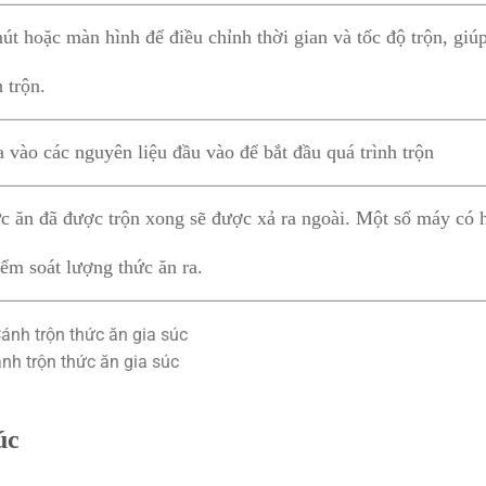
t hoặc màn hình để điều chỉnh thời gian và tốc độ trộn, gi
h trộn.
 vào các nguyên liệu đầu vào để bắt đầu quá trình trộn
c ăn đã được trộn xong sẽ được xả ra ngoài. Một số máy có 
iểm soát lượng thức ăn ra.
nh trộn thức ăn gia súc
úc