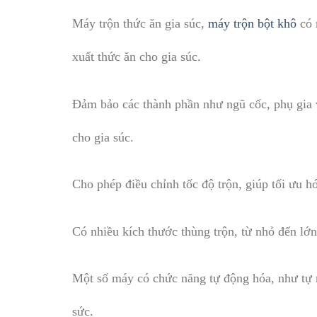
Máy trộn thức ăn gia súc,
máy trộn bột khô
có 
xuất thức ăn cho gia súc.
Đảm bảo các thành phần như ngũ cốc, phụ gia 
cho gia súc.
Cho phép điều chỉnh tốc độ trộn, giúp tối ưu hó
Có nhiều kích thước thùng trộn, từ nhỏ đến lớn
Một số máy có chức năng tự động hóa, như tự ng
sức.