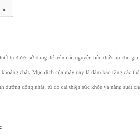
Châu
thiết bị được sử dụng để trộn các nguyên liệu thức ăn cho gia
và khoáng chất. Mục đích của máy này là đảm bảo rằng các th
nh dưỡng đồng nhất, từ đó cải thiện sức khỏe và năng suất ch
: