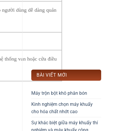
úp người dùng dễ dàng quản
hệ thống van hoặc cửa điều
BÀI VIẾT MỚI
Máy trộn bột khô phân bón
Kinh nghiệm chọn máy khuấy
cho hóa chất nhớt cao
Sự khác biệt giữa máy khuấy thí
nghiệm và máy khuấy công