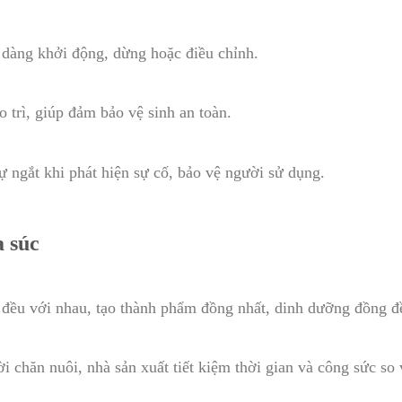
 dàng khởi động, dừng hoặc điều chỉnh.
o trì, giúp đảm bảo vệ sinh an toàn.
ự ngắt khi phát hiện sự cố, bảo vệ người sử dụng.
a súc
 đều với nhau, tạo thành phẩm đồng nhất, dinh dưỡng đồng đ
 chăn nuôi, nhà sản xuất tiết kiệm thời gian và công sức so 