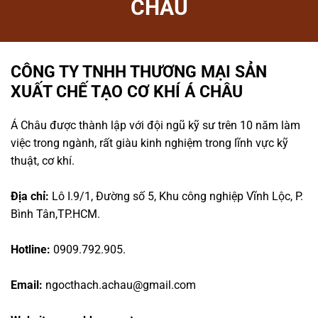
CHÂU
CÔNG TY TNHH THƯƠNG MẠI SẢN
XUẤT CHẾ TẠO CƠ KHÍ Á CHÂU
Á Châu được thành lập với đội ngũ kỹ sư trên 10 năm làm
việc trong ngành, rất giàu kinh nghiệm trong lĩnh vực kỹ
thuật, cơ khí.
Địa chỉ:
Lô I.9/1, Đường số 5, Khu công nghiệp Vĩnh Lộc, P.
Bình Tân,TP.HCM.
Hotline:
0909.792.905.
Email:
ngocthach.achau@gmail.com