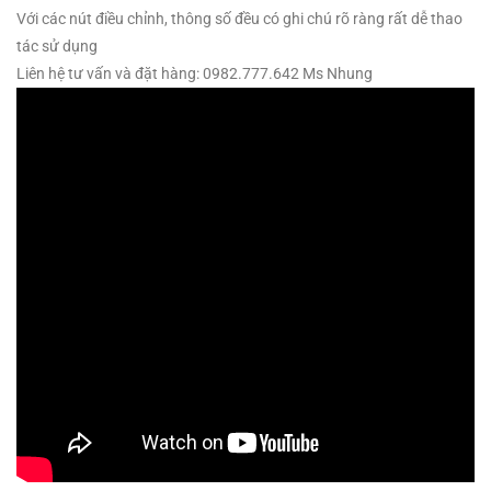
Với các nút điều chỉnh, thông số đều có ghi chú rõ ràng rất dễ thao
tác sử dụng
Liên hệ tư vấn và đặt hàng: 0982.777.642 Ms Nhung