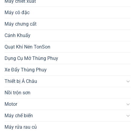
Máy chiết xuất
Máy cô đặc
Máy chưng cất
Cánh Khuấy
Quạt Khí Nén TonSon
Dụng Cụ Mở Thùng Phuy
Xe Đẩy Thùng Phuy
Thiết bị Á Châu
Nồi trộn sơn
Motor
Máy chế biến
Máy rửa rau củ