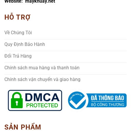
Website: maykhuay.net
HỖ TRỢ
Về Chúng Tôi
Quy Định Bảo Hành
Đổi Trả Hàng
Chính sách mua hàng và thanh toán
Chính sách vận chuyển và giao hàng
SẢN PHẨM