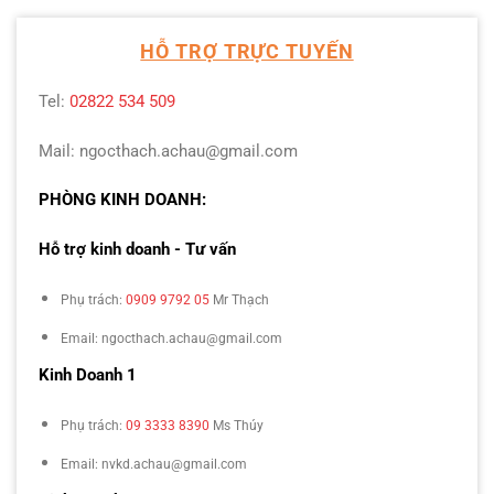
HỖ TRỢ TRỰC TUYẾN
Tel:
02822 534 509
Mail: ngocthach.achau@gmail.com
PHÒNG KINH DOANH:
Hỗ trợ kinh doanh - Tư vấn
Phụ trách:
0909 9792 05
Mr Thạch
Email: ngocthach.achau@gmail.com
Kinh Doanh 1
Phụ trách:
09 3333 8390
Ms Thúy
Email: nvkd.achau@gmail.com