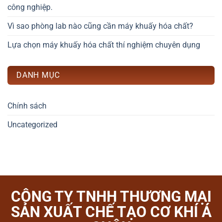
công nghiệp.
Vì sao phòng lab nào cũng cần máy khuấy hóa chất?
Lựa chọn máy khuấy hóa chất thí nghiệm chuyên dụng
DANH MỤC
Chính sách
Uncategorized
CÔNG TY TNHH THƯƠNG MẠI
SẢN XUẤT CHẾ TẠO CƠ KHÍ Á