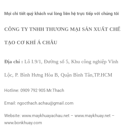
Mọi chi tiết quý khách vui lòng liên hệ trực tiếp với chúng tôi
CÔNG TY TNHH THƯƠNG MẠI SẢN XUẤT CHẾ
TẠO CƠ KHÍ Á CHÂU
Địa chỉ :
Lô I.9/1, Đường số 5, Khu công nghiệp Vĩnh
Lộc, P. Bình Hưng Hòa B, Quận Bình Tân,TP.HCM
Hotline: 0909 792 905 Mr.Thach
Email: ngocthach.achau@gmail.com
Website: www.maykhuayachau.net – www.maykhuay.net –
www.bonkhuay.com