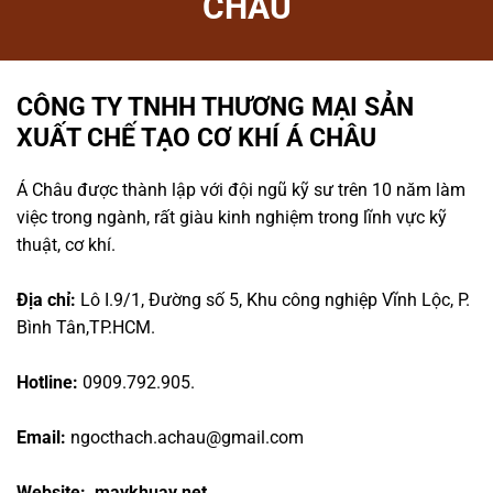
CHÂU
CÔNG TY TNHH THƯƠNG MẠI SẢN
XUẤT CHẾ TẠO CƠ KHÍ Á CHÂU
Á Châu được thành lập với đội ngũ kỹ sư trên 10 năm làm
việc trong ngành, rất giàu kinh nghiệm trong lĩnh vực kỹ
thuật, cơ khí.
Địa chỉ:
Lô I.9/1, Đường số 5, Khu công nghiệp Vĩnh Lộc, P.
Bình Tân,TP.HCM.
Hotline:
0909.792.905.
Email:
ngocthach.achau@gmail.com
Website: maykhuay.net