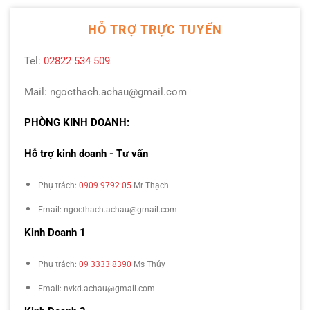
HỖ TRỢ TRỰC TUYẾN
Tel:
02822 534 509
Mail: ngocthach.achau@gmail.com
PHÒNG KINH DOANH:
Hỗ trợ kinh doanh - Tư vấn
Phụ trách:
0909 9792 05
Mr Thạch
Email: ngocthach.achau@gmail.com
Kinh Doanh 1
Phụ trách:
09 3333 8390
Ms Thúy
Email: nvkd.achau@gmail.com