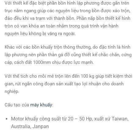
Với thiết kế đặc biệt phần bồn hình lập phương được gắn trên
trục nằm ngang giúp các nguyên liệu trong bồn được xáo trộn,
đảo đều khi va trạm với thành bồn. Phần nắp bồn thiết kế hình
tròn có van khóa an toàn nhằm trong quá trình vận hành
nguyên liệu không bị văng ra ngoài.
Khác với các bồn khuấy trộn thông thường, do đặc tính là hình
lập phương nên phần thân gá đỡ cũng thiết kế chắc chắn, cứng
cáp, cách đất 1000mm chịu được lực mạnh.
Với thể tích cho mỗi mẻ trộn lên đến 100 kg giúp tiết kiệm thời
gian, rút ngắn công đoạn sản xuất tạo lợi nhuận cho doanh
nghiệp.
Cấu tạo của
máy khuấy
:
Motor khuấy công suất từ 20 – 50 Hp, xuất xứ Taiwan,
Australia, Janpan