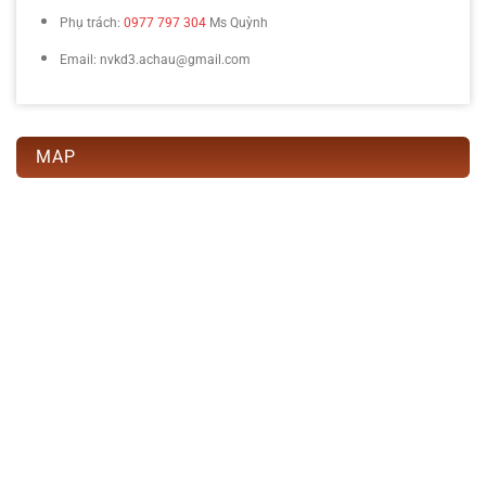
Phụ trách:
0977 797 304
Ms Quỳnh
Email: nvkd3.achau@gmail.com
MAP