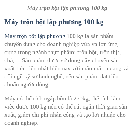
Máy trộn bột lập phương 100 kg
Máy trộn bột lập phương 100 kg
Máy trộn bột lập phương
100 kg là sản phẩm
chuyên dùng cho doanh nghiệp vừa và lớn ứng
dụng trong ngành thực phẩm: trộn bột, trộn thịt,
chả,… Sản phẩm được sử dụng dây chuyền sản
xuất tiên tiến nhất hiện nay với mẫu mã đa dạng và
đội ngũ kỹ sư lành nghề, nên sản phẩm đạt tiêu
chuẩn người dùng.
Máy có thể tích ngập bồn là 270kg, thể tích làm
việc được 100 kg nên có thể rút ngắn thời gian sản
xuất, giảm chi phí nhân công và tạo lơi nhuận cho
doanh nghiệp.