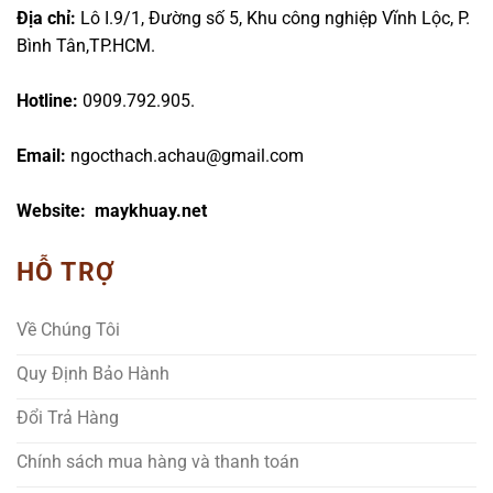
Địa chỉ:
Lô I.9/1, Đường số 5, Khu công nghiệp Vĩnh Lộc, P.
Bình Tân,TP.HCM.
Hotline:
0909.792.905.
Email:
ngocthach.achau@gmail.com
Website: maykhuay.net
HỖ TRỢ
Về Chúng Tôi
Quy Định Bảo Hành
Đổi Trả Hàng
Chính sách mua hàng và thanh toán