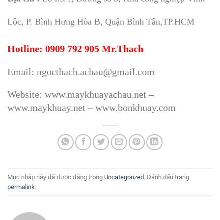
Lộc, P. Bình Hưng Hòa B, Quận Bình Tân,TP.HCM
Hotline: 0909 792 905 Mr.Thach
Email: ngocthach.achau@gmail.com
Website: www.maykhuayachau.net –
www.maykhuay.net – www.bonkhuay.com
Mục nhập này đã được đăng trong
Uncategorized
. Đánh dấu trang
permalink
.