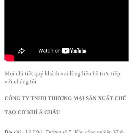
Mọi chi tiết quý khách vui lòng liên hệ trực tiếp
với chúng tôi
CÔNG TY TNHH THƯƠNG MẠI SẢN XUẤT CHẾ
TẠO CƠ KHÍ Á CHÂU
Địa chỉ :
Lô I.9/1, Đường số 5, Khu công nghiệp Vĩnh