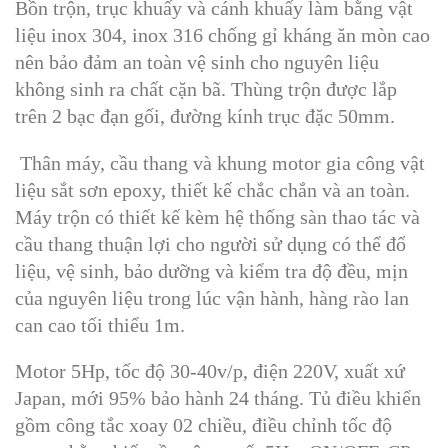
Bồn trộn, trục khuấy và cánh khuấy làm bằng vật
liệu inox 304, inox 316 chống gỉ kháng ăn mòn cao
nên bảo đảm an toàn vệ sinh cho nguyên liệu
không sinh ra chất cặn bã. Thùng trộn được lắp
trên 2 bạc đạn gối, đường kính trục đặc 50mm.
Thân máy, cầu thang và khung motor gia công vật
liệu sắt sơn epoxy, thiết kế chắc chắn và an toàn.
Máy trộn có thiết kế kèm hệ thống sàn thao tác và
cầu thang thuận lợi cho người sử dụng có thể đổ
liệu, vệ sinh, bảo dưỡng và kiểm tra độ đều, mịn
của nguyên liệu trong lúc vận hành, hàng rào lan
can cao tối thiểu 1m.
Motor 5Hp, tốc độ 30-40v/p, điện 220V, xuất xứ
Japan, mới 95% bảo hành 24 tháng. Tủ điều khiển
gồm công tắc xoay 02 chiều, điều chỉnh tốc độ