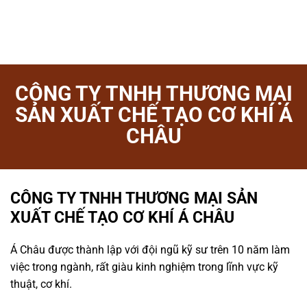
CÔNG TY TNHH THƯƠNG MẠI
SẢN XUẤT CHẾ TẠO CƠ KHÍ Á
CHÂU
CÔNG TY TNHH THƯƠNG MẠI SẢN
XUẤT CHẾ TẠO CƠ KHÍ Á CHÂU
Á Châu được thành lập với đội ngũ kỹ sư trên 10 năm làm
việc trong ngành, rất giàu kinh nghiệm trong lĩnh vực kỹ
thuật, cơ khí.