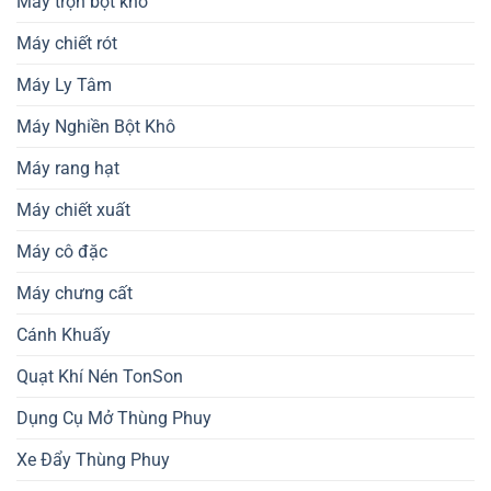
Máy trộn bột khô
Máy chiết rót
Máy Ly Tâm
Máy Nghiền Bột Khô
Máy rang hạt
Máy chiết xuất
Máy cô đặc
Máy chưng cất
Cánh Khuấy
Quạt Khí Nén TonSon
Dụng Cụ Mở Thùng Phuy
Xe Đẩy Thùng Phuy