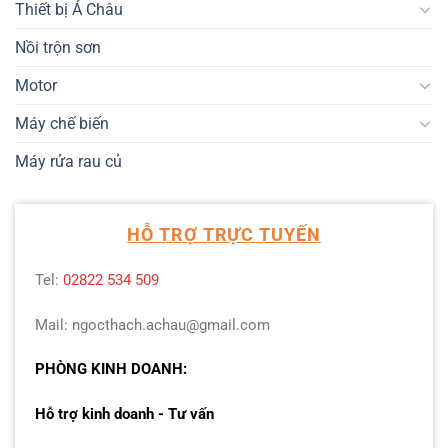
Thiết bị Á Châu
Nồi trộn sơn
Motor
Máy chế biến
Máy rửa rau củ
HỖ TRỢ TRỰC TUYẾN
Tel:
02822 534 509
Mail: ngocthach.achau@gmail.com
PHÒNG KINH DOANH:
Hỗ trợ kinh doanh - Tư vấn