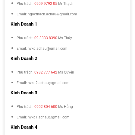
Phụ trách:
0909 9792 05
Mr Thạch
Email: ngocthach.achau@gmail.com
Kinh Doanh 1
Phụ trách:
09 3333 8390
Ms Thúy
Email: nvkd.achau@gmail.com
Kinh Doanh 2
Phụ trách:
0982 777 642
Ms Quyên
Email: nvkd2.achau@gmail.com
Kinh Doanh 3
Phụ trách:
0902 804 600
Ms Hằng
Email: nvkd1.achau@gmail.com
Kinh Doanh 4