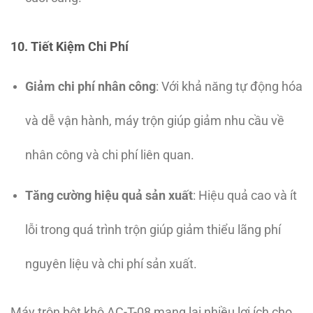
10. Tiết Kiệm Chi Phí
Giảm chi phí nhân công
: Với khả năng tự động hóa
và dễ vận hành, máy trộn giúp giảm nhu cầu về
nhân công và chi phí liên quan.
Tăng cường hiệu quả sản xuất
: Hiệu quả cao và ít
lỗi trong quá trình trộn giúp giảm thiểu lãng phí
nguyên liệu và chi phí sản xuất.
Máy trộn bột khô AC-T-08 mang lại nhiều lợi ích cho