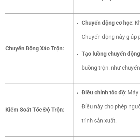
Chuyển động cơ học
: K
Chuyển động này giúp p
Chuyển Động Xáo Trộn:
Tạo luồng chuyển động
buồng trộn, như chuyển
Điều chỉnh tốc độ
: Máy 
Điều này cho phép người
Kiểm Soát Tốc Độ Trộn:
trình sản xuất.