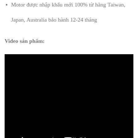
Motor được nhập khẩu mới 100% từ hãng Taiwan,
Japan, Australia bảo hành 12-24 tháng
Video sản phẩm: