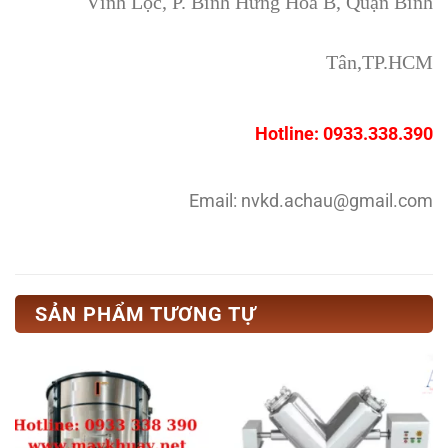
Vĩnh Lộc, P. Bình Hưng Hòa B, Quận Bình
Tân,TP.HCM
Hotline: 0933.338.390
Email: nvkd.achau@gmail.com
SẢN PHẨM TƯƠNG TỰ