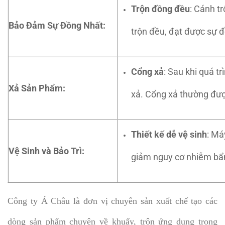
Trộn đồng đều
: Cánh t
Bảo Đảm Sự Đồng Nhất:
trộn đều, đạt được sự đ
Cổng xả
: Sau khi quá t
Xả Sản Phẩm:
xả. Cổng xả thường đượ
Thiết kế dễ vệ sinh
: Má
Vệ Sinh và Bảo Trì:
giảm nguy cơ nhiễm bẩn
Công ty Á Châu là đơn vị chuyên sản xuất chế tạo các
dòng sản phẩm chuyên về khuấy, trộn ứng dụng trong