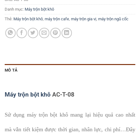
Danh mục:
Máy trộn bột khô
Thẻ:
Máy trộn bột khô
,
máy trộn cafe
,
máy trộn gia vị
,
máy trộn ngũ cốc
MÔ TẢ
Máy trộn bột khô
AC-T-08
Sử dụng máy trộn bột khô mang lại hiệu quả cao nhất
mà vẫn tiết kiệm được thời gian, nhân lực, chi phí…Đây