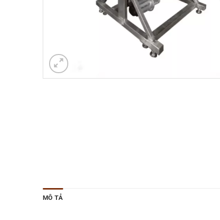
MÔ TẢ