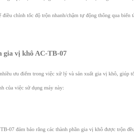
ể điều chỉnh tốc độ trộn nhanh/chậm tự động thông qua biến t
 gia vị khô AC-TB-07​
iều ưu điểm trong việc xử lý và sản xuất gia vị khô, giúp tố
nh của việc sử dụng máy này:
-TB-07 đảm bảo rằng các thành phần gia vị khô được trộn đề