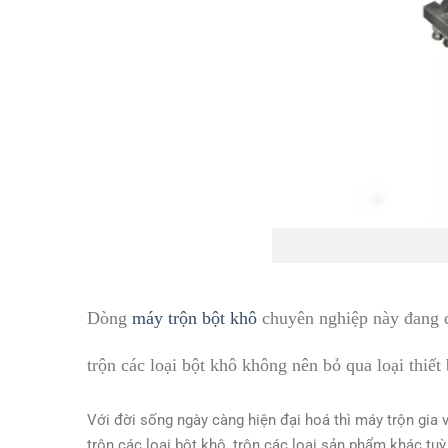
Dòng
máy trộn bột khô
chuyên nghiệp này đang đư
trộn các loại bột khô không nên bỏ qua loại thiết 
Với đời sống ngày càng hiện đại hoá thì máy trộn gia 
trộn các loại bột khô, trộn các loại sản phẩm khác tu