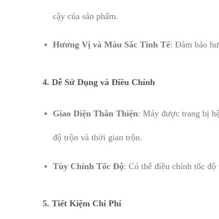
cậy của sản phẩm.
Hương Vị và Màu Sắc Tinh Tế
: Đảm bảo hươ
4.
Dễ Sử Dụng và Điều Chỉnh
Giao Diện Thân Thiện
: Máy được trang bị hệ
độ trộn và thời gian trộn.
Tùy Chỉnh Tốc Độ
: Có thể điều chỉnh tốc độ
5.
Tiết Kiệm Chi Phí