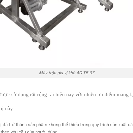
Máy trộn gia vị khô AC-TB-07
ợc sử dụng rất rộng rãi hiện nay với nhiều ưu điểm mang lạ
bị này
vị đã trở thành sản phẩm không thể thiếu trong quy trình sản xuất 
ỳ theo yêu cầu của người dùng.