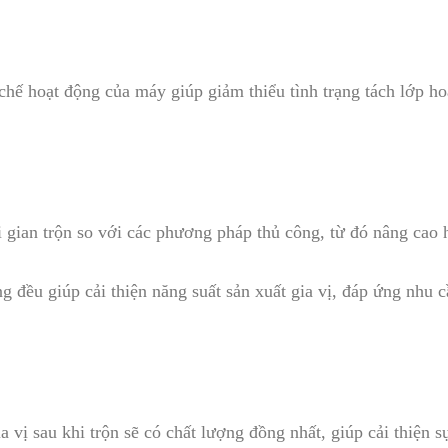
 chế hoạt động của máy giúp giảm thiểu tình trạng tách lớp ho
i gian trộn so với các phương pháp thủ công, từ đó nâng cao h
g đều giúp cải thiện năng suất sản xuất gia vị, đáp ứng nhu c
a vị sau khi trộn sẽ có chất lượng đồng nhất, giúp cải thiện 