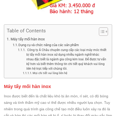
Table of Contents
Máy tẩy mối hàn inox
Dụng cụ và chức năng của các sản phẩm
Công ty Á Châu chuyên cung cấp các loại máy móc thiết
bị tẩy mối hàn inox sử dụng nhiều ngành nghề khác
nhau đặc biết là ngành gia công kim loai. Để được tư vấn
kỹ hơn và biết thêm thông tin chi tiết quý khách vui lòng
liên hệ trực tiếp với chúng tôi.
Mọi chi tiết vui lòng liên hệ
Máy tẩy mối hàn inox
Inox được biết đến là chất liệu khó bị ăn mòn, rỉ sét, có độ bóng
sáng và tính thẩm mỹ cao vì thế được nhiều người lựa chọn. Tuy
nhiên trong quá trình gia công chế tạo một điều luôn xảy ra đó là
cắt và hàn thì các mối hàn sẽ bị ố, rỉ hoặc bị thay đổi màu sắc làm