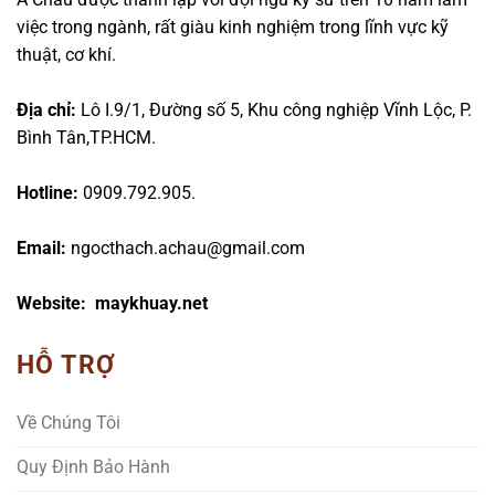
việc trong ngành, rất giàu kinh nghiệm trong lĩnh vực kỹ
thuật, cơ khí.
Địa chỉ:
Lô I.9/1, Đường số 5, Khu công nghiệp Vĩnh Lộc, P.
Bình Tân,TP.HCM.
Hotline:
0909.792.905.
Email:
ngocthach.achau@gmail.com
Website: maykhuay.net
HỖ TRỢ
Về Chúng Tôi
Quy Định Bảo Hành