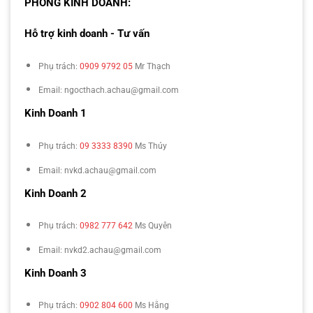
PHÒNG KINH DOANH:
Hỗ trợ kinh doanh - Tư vấn
Phụ trách:
0909 9792 05
Mr Thạch
Email: ngocthach.achau@gmail.com
Kinh Doanh 1
Phụ trách:
09 3333 8390
Ms Thúy
Email: nvkd.achau@gmail.com
Kinh Doanh 2
Phụ trách:
0982 777 642
Ms Quyên
Email: nvkd2.achau@gmail.com
Kinh Doanh 3
Phụ trách:
0902 804 600
Ms Hằng