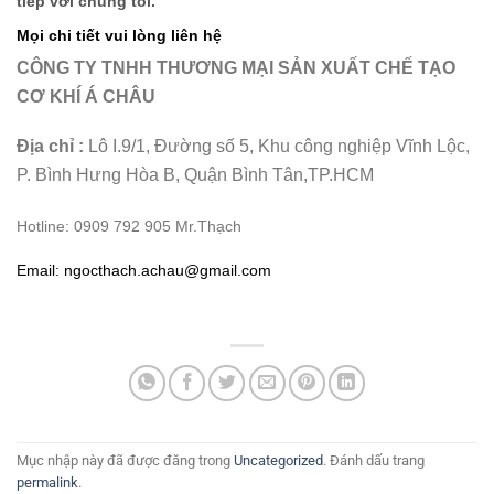
tiếp với chúng tôi.
Mọi chi tiết vui lòng liên hệ
CÔNG TY TNHH THƯƠNG MẠI SẢN XUẤT CHẾ TẠO
CƠ KHÍ Á CHÂU
Địa chỉ :
Lô I.9/1, Đường số 5, Khu công nghiệp Vĩnh Lộc,
P. Bình Hưng Hòa B, Quận Bình Tân,TP.HCM
Hotline: 0909 792 905 Mr.Thạch
Email: ngocthach.achau@gmail.com
Mục nhập này đã được đăng trong
Uncategorized
. Đánh dấu trang
permalink
.