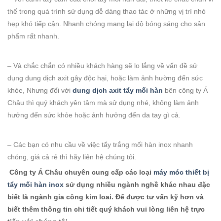
thế trong quá trình sử dụng dễ dàng thao tác ở những vị trí nhỏ
hẹp khó tiếp cận. Nhanh chóng mang lại độ bóng sáng cho sản
phẩm rất nhanh.
– Và chắc chắn có nhiều khách hàng sẽ lo lắng về vấn đề sử
dụng dung dịch axit gây độc hại, hoặc làm ảnh hường đến sức
khỏe, Nhưng đối với
dung dịch axit tẩy mối hàn
bên công ty Á
Châu thì quý khách yên tâm mà sử dụng nhé, không làm ảnh
hưởng đến sức khỏe hoặc ảnh hưởng đến da tay gì cả.
– Các bạn có nhu cầu về việc tẩy trắng mối hàn inox nhanh
chóng, giá cả rẻ thì hãy liên hệ chúng tôi.
Công ty Á Châu chuyên cung cấp các loại
máy móc thiết bị
tẩy mối hàn inox
sử dụng nhiều ngành nghề khác nhau đặc
biết là ngành gia công kim loai. Để được tư vấn kỹ hơn và
biết thêm thông tin chi tiết quý khách vui lòng liên hệ trực