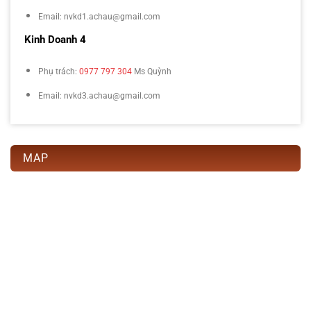
Email: nvkd1.achau@gmail.com
Kinh Doanh 4
Phụ trách:
0977 797 304
Ms Quỳnh
Email: nvkd3.achau@gmail.com
MAP