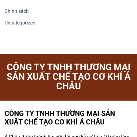
Chính sách
Uncategorized
CÔNG TY TNHH THƯƠNG MẠI
SẢN XUẤT CHẾ TẠO CƠ KHÍ Á
CHÂU
CÔNG TY TNHH THƯƠNG MẠI SẢN
XUẤT CHẾ TẠO CƠ KHÍ Á CHÂU
Á Châu được thành lập với đội ngũ kỹ sư trên 10 năm làm