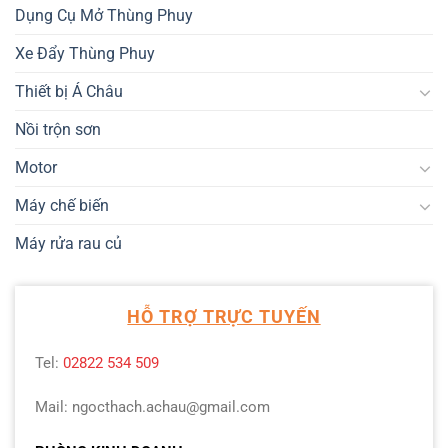
Dụng Cụ Mở Thùng Phuy
Xe Đẩy Thùng Phuy
Thiết bị Á Châu
Nồi trộn sơn
Motor
Máy chế biến
Máy rửa rau củ
HỖ TRỢ TRỰC TUYẾN
Tel:
02822 534 509
Mail: ngocthach.achau@gmail.com