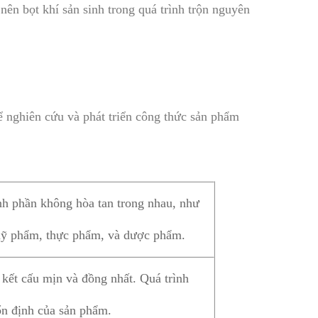
nên bọt khí sản sinh trong quá trình trộn nguyên
ể nghiên cứu và phát triển công thức sản phẩm
nh phần không hòa tan trong nhau, như
 mỹ phẩm, thực phẩm, và dược phẩm.
kết cấu mịn và đồng nhất. Quá trình
 ổn định của sản phẩm.