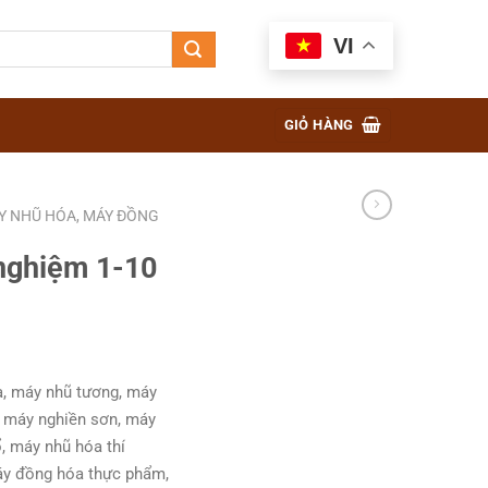
VI
GIỎ HÀNG
Y NHŨ HÓA, MÁY ĐỒNG
 nghiệm 1-10
, máy nhũ tương, máy
, máy nghiền sơn, máy
, máy nhũ hóa thí
y đồng hóa thực phẩm,