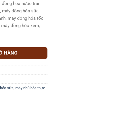
 đồng hóa nước trái
p, máy đồng hóa sữa
ành, máy đồng hóa tốc
, máy đồng hóa kem,
số lượng
IỎ HÀNG
 hóa sữa
,
máy nhũ hóa thực