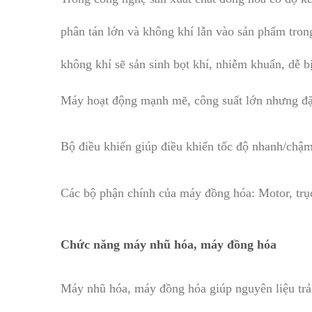
phân tán lớn và không khí lẫn vào sản phẩm tron
không khí sẽ sản sinh bọt khí, nhiễm khuẩn, dễ 
Máy hoạt động mạnh mẽ, công suất lớn nhưng đặc
Bộ điều khiển giúp điều khiển tốc độ nhanh/chậm
Các bộ phận chính của máy đồng hóa: Motor, trục
Chức năng máy nhũ hóa, máy đồng hóa
Máy nhũ hóa, máy đồng hóa giúp nguyên liệu trải 