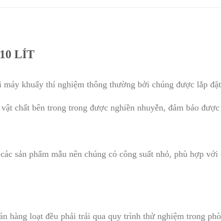
10 LÍT
i máy khuấy thí nghiệm thông thường bởi chúng được lắp đặ
 vật chất bên trong trong được nghiền nhuyễn, đảm bảo được
c sản phẩm mẫu nên chúng có công suất nhỏ, phù hợp với du
án hàng loạt đều phải trải qua quy trình thử nghiệm trong p