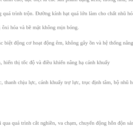
g quá trình trộn. Đường kính hạt quá lớn làm cho chất nhũ hó
bị ôxi hóa và bề mặt không mịn bóng.
 biệt động cơ hoạt động êm, không gây ồn và hệ thống nâng h
, hiển thị tốc độ và điều khiển nâng hạ cánh khuấy
, thanh chịu lực, cánh khuấy trợ lực, trục định tâm, bộ nhũ
qua quá trình cắt nghiền, va chạm, chuyển động hỗn độn sản 