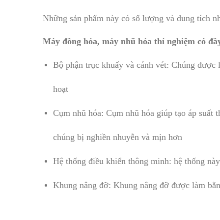
Những sản phẩm này có số lượng và dung tích nhỏ 
Máy đồng hóa, máy nhũ hóa thí nghiệm có đầy
Bộ phận trục khuấy và cánh vét: Chúng được l
hoạt
Cụm nhũ hóa: Cụm nhũ hóa giúp tạo áp suất thấ
chúng bị nghiền nhuyễn và mịn hơn
Hệ thống điều khiển thông minh: hệ thống này 
Khung nâng đỡ: Khung nâng đỡ được làm bằng