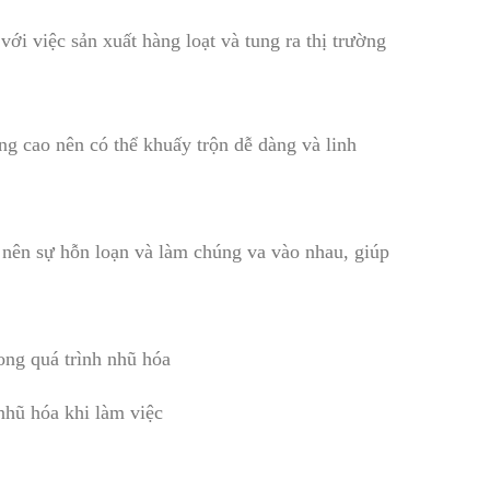
ới việc sản xuất hàng loạt và tung ra thị trường
g cao nên có thể khuấy trộn dễ dàng và linh
o nên sự hỗn loạn và làm chúng va vào nhau, giúp
ong quá trình nhũ hóa
hũ hóa khi làm việc