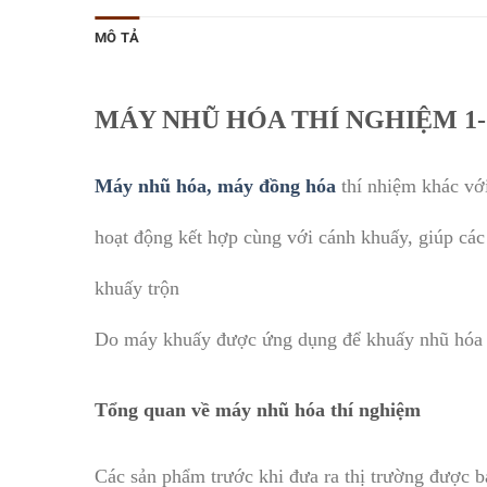
MÔ TẢ
MÁY NHŨ HÓA THÍ NGHIỆM 1-
Máy nhũ hóa, máy đồng hóa
thí nhiệm khác vớ
hoạt động kết hợp cùng với cánh khuấy, giúp các
khuấy trộn
Do máy khuấy được ứng dụng để khuấy nhũ hóa cá
Tổng quan về máy nhũ hóa thí nghiệm
Các sản phẩm trước khi đưa ra thị trường được b