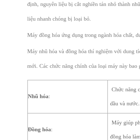
định, nguyên liệu bị cắt nghiền tán nhỏ thành nh
liệu nhanh chóng bị loại bỏ.
Máy đồng hóa ứng dụng trong ngành hóa chất, d
Máy nhũ hóa và đồng hóa thí nghiệm với dung tíc
mới. Các chức năng chính của loại máy này bao
Chức năng ch
Nhũ hóa
:
dầu và nước.
Máy giúp phâ
Đồng hóa
:
đồng hóa làm