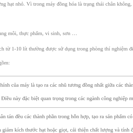
ững hạt nhỏ. Vì trong máy đồng hóa là trạng thái chân không, 
ung môi, thực phẩm, vi sinh, sơn …
h từ 1-10 lít thường được sử dụng trong phòng thí nghiệm đ
 gồm:
ính của máy là tạo ra các nhũ tương đồng nhất giữa các thà
 Điều này đặc biệt quan trọng trong các ngành công nghiệp
n tán đều các thành phần trong hỗn hợp, tạo ra sản phẩm có 
 giảm kích thước hạt hoặc giọt, cải thiện chất lượng và tính