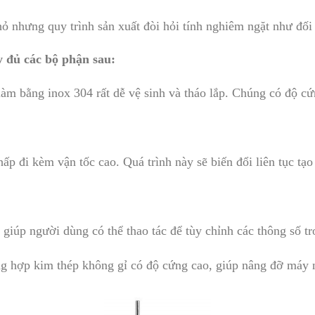
nhưng quy trình sản xuất đòi hỏi tính nghiêm ngặt như đối v
 đủ các bộ phận sau:
àm bằng inox 304 rất dễ vệ sinh và tháo lắp. Chúng có độ cứn
p đi kèm vận tốc cao. Quá trình này sẽ biến đổi liên tục tạ
giúp người dùng có thể thao tác để tùy chỉnh các thông số tr
 hợp kim thép không gỉ có độ cứng cao, giúp nâng đỡ máy n