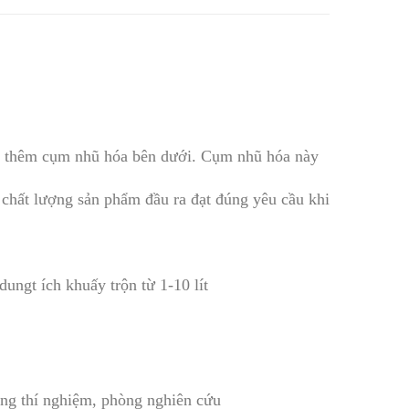
t thêm cụm nhũ hóa bên dưới. Cụm nhũ hóa này
 chất lượng sản phẩm đầu ra đạt đúng yêu cầu khi
ngt ích khuấy trộn từ 1-10 lít
hòng thí nghiệm, phòng nghiên cứu