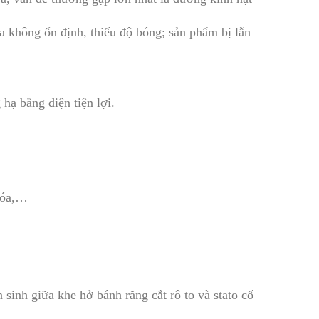
a không ổn định, thiếu độ bóng; sản phẩm bị lẫn
ạ bằng điện tiện lợi.
 hóa,…
sinh giữa khe hở bánh răng cắt rô to và stato cố