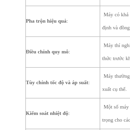
Máy có khả n
Pha trộn hiệu quả
:
định và đồng
Máy thí nghi
Điều chỉnh quy mô
:
thức trước k
Máy thường đ
Tùy chỉnh tốc độ và áp suất
:
xuất cụ thể.
Một số máy đ
Kiểm soát nhiệt độ
:
trọng cho cá