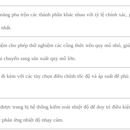
ăng pha trộn các thành phần khác nhau với tỷ lệ chính xác, 
 nhất.
ệm cho phép thử nghiệm các công thức trên quy mô nhỏ, giúp
hi chuyển sang sản xuất quy mô lớn.
i kèm với các tùy chọn điều chỉnh tốc độ và áp suất để phù 
ược trang bị hệ thống kiểm soát nhiệt độ để duy trì điều kiệ
c phản ứng nhiệt độ nhạy cảm.