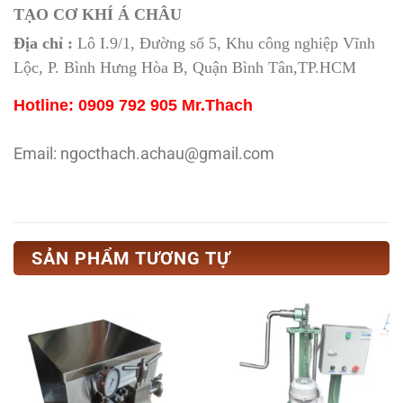
TẠO CƠ KHÍ Á CHÂU
Địa chỉ :
Lô I.9/1, Đường số 5, Khu công nghiệp Vĩnh
Lộc, P. Bình Hưng Hòa B, Quận Bình Tân,TP.HCM
Hotline: 0909 792 905 Mr.Thach
Email: ngocthach.achau@gmail.com
SẢN PHẨM TƯƠNG TỰ