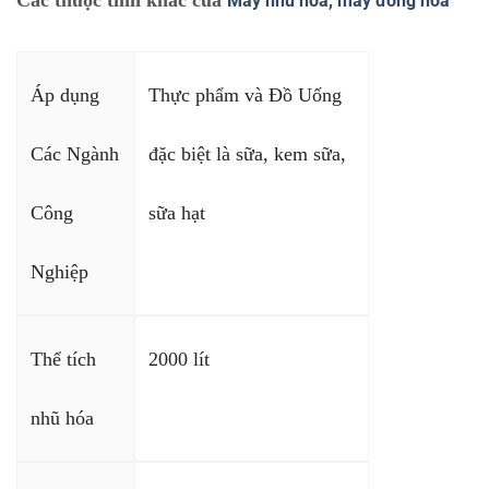
Máy nhũ hóa, máy đồng hóa
Áp dụng
Thực phẩm và Đồ Uống
Các Ngành
đặc biệt là sữa, kem sữa,
Công
sữa hạt
Nghiệp
Thể tích
2000 lít
nhũ hóa