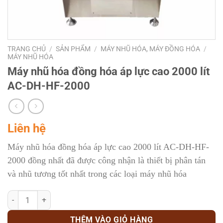
TRANG CHỦ
/
SẢN PHẨM
/
MÁY NHŨ HÓA, MÁY ĐỒNG HÓA
/
MÁY NHŨ HÓA
Máy nhũ hóa đồng hóa áp lực cao 2000 lít
AC-DH-HF-2000
Liên hệ
Máy nhũ hóa đồng hóa áp lực cao 2000 lít AC-DH-HF-
2000 đồng nhất đã được công nhận là thiết bị phân tán
và nhũ tương tốt nhất trong các loại máy nhũ hóa
Máy nhũ hóa đồng hóa áp lực cao 2000 lít AC-DH-HF-2000 số lượng
THÊM VÀO GIỎ HÀNG