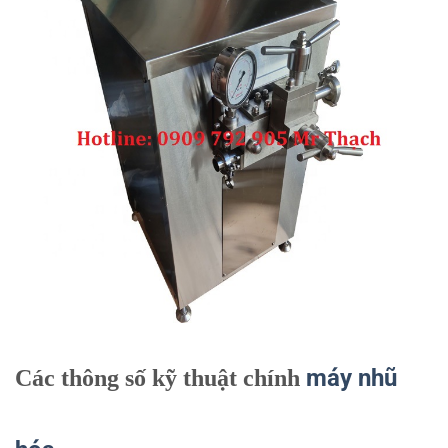
máy nhũ
Các thông số kỹ thuật chính