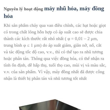
máy nhũ hóa, máy đồng
Nguyên lý hoạt động
hóa
Khi sản phẩm chảy qua van điều chỉnh, các hạt hoặc giọt
có trong chất lỏng hỗn hợp có áp suất cao sẽ được chia
thành các kích thước rất nhỏ nhất ( φ = 0,01 – 2 μm,
trung bình φ ≤ 1 μm) do áp suất giảm, giãn nở, nổ, cắt
và tác động tốc độ cao, v.v., thì có thể tạo ra nhũ tương
hoặc phân tán. Thông qua việc đồng hóa, có thể nhận ra
tính ổn định, dễ hấp thụ, tuổi thọ cao, mùi vị và màu sắc,
v.v. của sản phẩm. Vì vậy, máy đồng nhất đã được công
nhận là thiết bị phân tán và nhũ tương tốt nhất