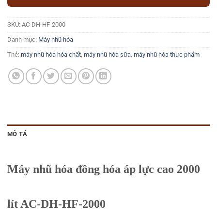
SKU:
AC-DH-HF-2000
Danh mục:
Máy nhũ hóa
Thẻ:
máy nhũ hóa hóa chất
,
máy nhũ hóa sữa
,
máy nhũ hóa thực phẩm
MÔ TẢ
Máy nhũ hóa đồng hóa áp lực cao 2000
lít AC-DH-HF-2000