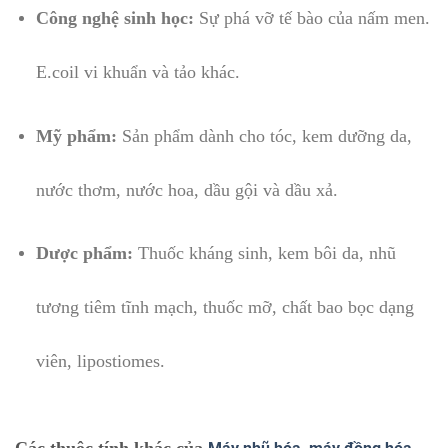
Công nghệ sinh học:
Sự phá vỡ tế bào của nấm men.
E.coil vi khuẩn và tảo khác.
Mỹ phẩm:
Sản phẩm dành cho tóc, kem dưỡng da,
nước thơm, nước hoa, dầu gội và dầu xả.
Dược phẩm:
Thuốc kháng sinh, kem bôi da, nhũ
tương tiêm tĩnh mạch, thuốc mỡ, chất bao bọc dạng
viên, lipostiomes.
Các thuộc tính khác của