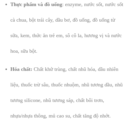
Thực phẩm và đồ uống
: enzyme, nước sốt, nước sốt
cà chua, bột trái cây, dầu bơ, đồ uống, đồ uống từ
sữa, kem, thức ăn trẻ em, sô cô la, hương vị và nước
hoa, sữa bột.
Hóa chất:
Chất khử trùng, chất nhũ hóa, dầu nhiên
liệu, thuốc trừ sâu, thuốc nhuộm, nhũ tương dầu, nhũ
tương silicone, nhũ tương sáp, chất bôi trơn,
nhựa/nhựa thông, mủ cao su, chất tăng độ nhớt.