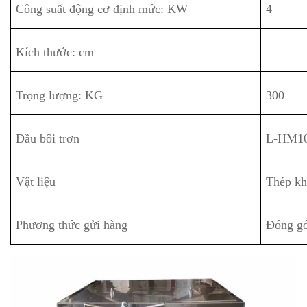
Công suất động cơ định mức: KW
4
Kích thước: cm
Trọng lượng: KG
300
Dầu bôi trơn
L-HM10
Vật liệu
Thép kh
Phương thức gửi hàng
Đóng gó