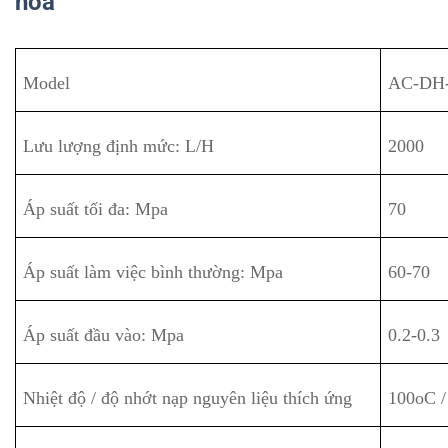
hóa
Model
AC-DH-
Lưu lượng định mức: L/H
2000
Áp suất tối đa: Mpa
70
Áp suất làm việc bình thường: Mpa
60-70
Áp suất đầu vào: Mpa
0.2-0.3
Nhiệt độ / độ nhớt nạp nguyên liệu thích ứng
100oC 