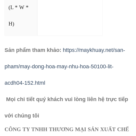
(L * W *
H)
Sản phẩm tham khảo:
https://maykhuay.net/san-
pham/may-dong-hoa-may-nhu-hoa-50100-lit-
acdh04-152.html
Mọi chi tiết quý khách vui lòng liên hệ trực tiếp
với chúng tôi
CÔNG TY TNHH THƯƠNG MẠI SẢN XUẤT CHẾ