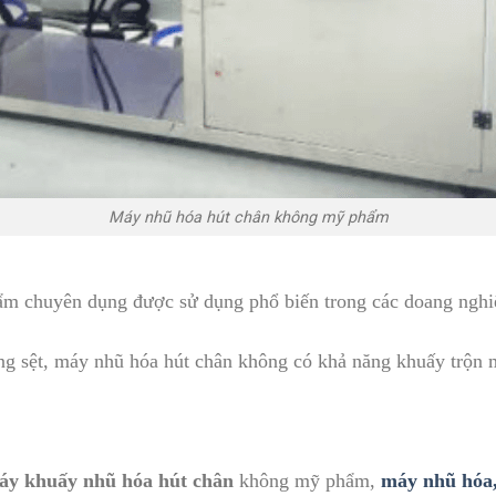
Máy nhũ hóa hút chân không mỹ phẩm
m chuyên dụng được sử dụng phổ biến trong các doang nghiệ
ng sệt, máy nhũ hóa hút chân không có khả năng khuấy trộn 
áy khuấy nhũ hóa hút chân
không mỹ phẩm,
máy nhũ hóa