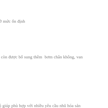
 ở mức ổn định
g còn được bổ sung thêm bơm chân không, van
độ giúp phù hợp với nhiều yêu cầu nhũ hóa sản