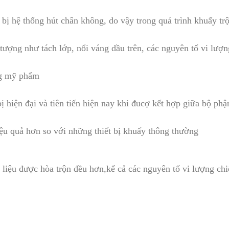
bị hệ thống hút chân không, do vậy trong quá trình khuấy tr
 tượng như tách lớp, nổi váng dầu trên, các nguyên tố vi lượ
ng mỹ phẩm
 hiện đại và tiên tiến hiện nay khi đucợ kết hợp giữa bộ phậ
ệu quả hơn so với những thiết bị khuấy thông thường
liệu được hòa trộn đều hơn,kể cả các nguyên tố vi lượng ch