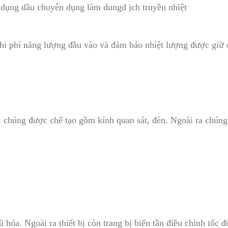
 dụng dầu chuyên dụng làm dungd ịch truyền nhiệt
chi phí năng lượng đầu vào và đảm bảo nhiệt lượng được giữ
chúng được chế tạo gồm kính quan sát, đèn. Ngoài ra chún
óa. Ngoài ra thiết bị còn trang bị biến tần điều chỉnh tốc 