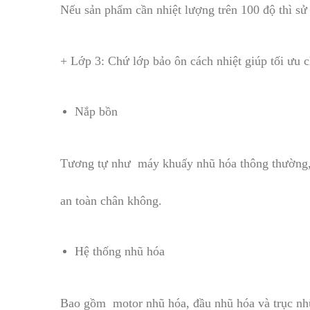
Nếu sản phẩm cần nhiệt lượng trên 100 độ thì sử
+ Lớp 3: Chứ lớp bảo ôn cách nhiệt giúp tối ưu 
Nắp bồn
Tương tự như máy khuấy nhũ hóa thông thường, 
an toàn chân không.
Hệ thống nhũ hóa
Bao gồm motor nhũ hóa, đầu nhũ hóa và trục nhũ h