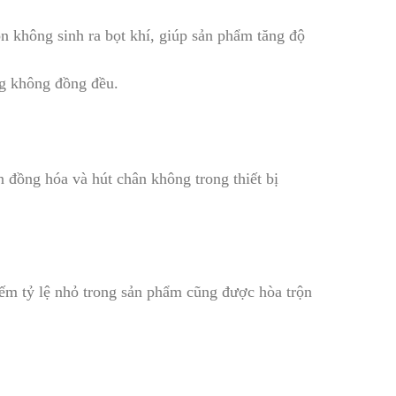
ộn không sinh ra bọt khí, giúp sản phẩm tăng độ
ng không đồng đều.
n đồng hóa và hút chân không trong thiết bị
iếm tỷ lệ nhỏ trong sản phẩm cũng được hòa trộn