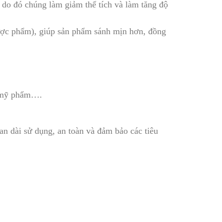
 do đó chúng làm giảm thể tích và làm tăng độ
g dược phẩm), giúp sản phẩm sánh mịn hơn, đồng
, mỹ phẩm….
an dài sử dụng, an toàn và đảm bảo các tiêu