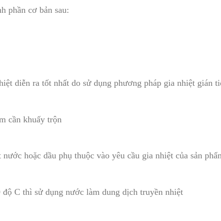
h phần cơ bản sau:
iệt diễn ra tốt nhất do sử dụng phương pháp gia nhiệt gián t
m cần khuấy trộn
t nước hoặc dầu phụ thuộc vào yêu cầu gia nhiệt của sản phẩ
 độ C thì sử dụng nước làm dung dịch truyền nhiệt