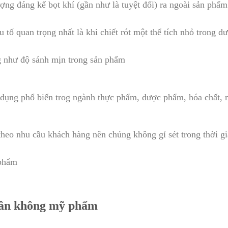
ợng đáng kể bọt khí (gần như là tuyệt đối) ra ngoài sản phẩm
yếu tố quan trọng nhất là khi chiết rót một thể tích nhỏ tron
ng như độ sánh mịn trong sản phẩm
 dụng phổ biến trog ngành thực phẩm, dược phẩm, hóa chất
theo nhu cầu khách hàng nên chúng không gỉ sét trong thời gi
 phẩm
ân không mỹ phẩm