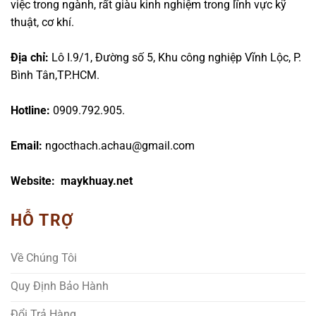
việc trong ngành, rất giàu kinh nghiệm trong lĩnh vực kỹ
thuật, cơ khí.
Địa chỉ:
Lô I.9/1, Đường số 5, Khu công nghiệp Vĩnh Lộc, P.
Bình Tân,TP.HCM.
Hotline:
0909.792.905.
Email:
ngocthach.achau@gmail.com
Website: maykhuay.net
HỖ TRỢ
Về Chúng Tôi
Quy Định Bảo Hành
Đổi Trả Hàng