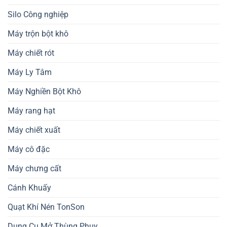
Silo Công nghiệp
Máy trộn bột khô
Máy chiết rót
Máy Ly Tâm
Máy Nghiền Bột Khô
Máy rang hạt
Máy chiết xuất
Máy cô đặc
Máy chưng cất
Cánh Khuấy
Quạt Khí Nén TonSon
Dụng Cụ Mở Thùng Phuy