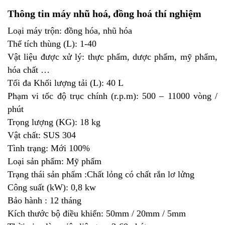
Thông tin máy nhũ hoá, đồng hoá thí nghiệm
Loại máy trộn: đồng hóa, nhũ hóa
Thể tích thùng (L): 1-40
Vật liệu được xử lý: thực phẩm, dược phẩm, mỹ phẩm,
hóa chất …
Tối đa Khối lượng tải (L): 40 L
Phạm vi tốc độ trục chính (r.p.m): 500 – 11000 vòng /
phút
Trọng lượng (KG): 18 kg
Vật chất: SUS 304
Tình trạng: Mới 100%
Loại sản phẩm: Mỹ phẩm
Trạng thái sản phẩm :Chất lỏng có chất rắn lơ lửng
Công suất (kW): 0,8 kw
Bảo hành : 12 tháng
Kích thước bộ điều khiển: 50mm / 20mm / 5mm