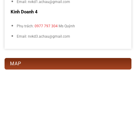
Email: nvkd1.achau@gmail.com
Kinh Doanh 4
Phụ trách:
0977 797 304
Ms Quỳnh
Email: nvkd3.achau@gmail.com
MAP