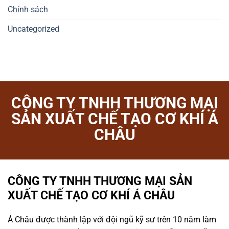
Chính sách
Uncategorized
CÔNG TY TNHH THƯƠNG MẠI
SẢN XUẤT CHẾ TẠO CƠ KHÍ Á
CHÂU
CÔNG TY TNHH THƯƠNG MẠI SẢN
XUẤT CHẾ TẠO CƠ KHÍ Á CHÂU
Á Châu được thành lập với đội ngũ kỹ sư trên 10 năm làm