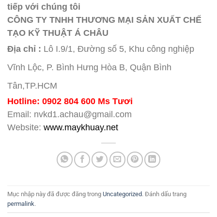
tiếp với chúng tôi
CÔNG TY TNHH THƯƠNG MẠI SẢN XUẤT CHẾ
TẠO KỸ THUẬT Á CHÂU
Địa chỉ :
Lô I.9/1, Đường số 5, Khu công nghiệp
Vĩnh Lộc, P. Bình Hưng Hòa B, Quận Bình
Tân,TP.HCM
Hotline: 0902 804 600 Ms Tươi
Email: nvkd1.achau@gmail.com
Website:
www.maykhuay.net
Mục nhập này đã được đăng trong
Uncategorized
. Đánh dấu trang
permalink
.