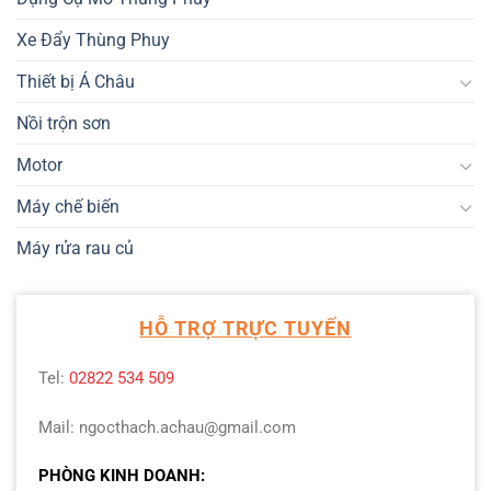
Xe Đẩy Thùng Phuy
Thiết bị Á Châu
Nồi trộn sơn
Motor
Máy chế biến
Máy rửa rau củ
HỖ TRỢ TRỰC TUYẾN
Tel:
02822 534 509
Mail: ngocthach.achau@gmail.com
PHÒNG KINH DOANH: