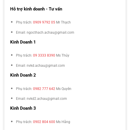
Hỗ trợ kinh doanh - Tư vấn
Phụ trách:
0909 9792 05
Mr Thạch
Email: ngocthach.achau@gmail.com
Kinh Doanh 1
Phụ trách:
09 3333 8390
Ms Thúy
Email: nvkd.achau@gmail.com
Kinh Doanh 2
Phụ trách:
0982 777 642
Ms Quyên
Email: nvkd2.achau@gmail.com
Kinh Doanh 3
Phụ trách:
0902 804 600
Ms Hằng