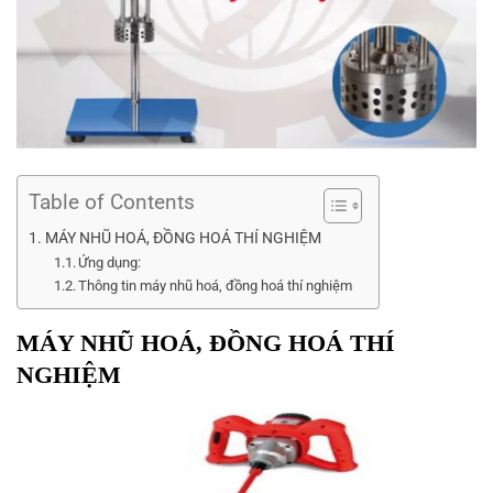
Table of Contents
MÁY NHŨ HOÁ, ĐỒNG HOÁ THÍ NGHIỆM
Ứng dụng:
Thông tin máy nhũ hoá, đồng hoá thí nghiệm
MÁY NHŨ HOÁ, ĐỒNG HOÁ THÍ
NGHIỆM