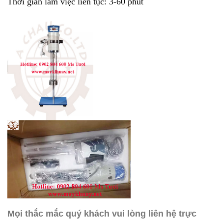
Thời gian làm việc liên tục: 3-60 phút
Mọi thắc mắc quý khách vui lòng liên hệ trực