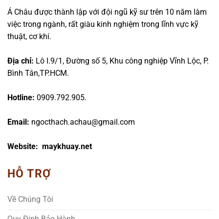
Á Châu được thành lập với đội ngũ kỹ sư trên 10 năm làm
việc trong ngành, rất giàu kinh nghiệm trong lĩnh vực kỹ
thuật, cơ khí.
Địa chỉ:
Lô I.9/1, Đường số 5, Khu công nghiệp Vĩnh Lộc, P.
Bình Tân,TP.HCM.
Hotline:
0909.792.905.
Email:
ngocthach.achau@gmail.com
Website: maykhuay.net
HỖ TRỢ
Về Chúng Tôi
Quy Định Bảo Hành