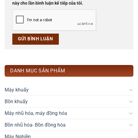
này cho lần bình luận kế tiếp của tôi.
DANH MỤC SẢN PHẨM
Máy khuấy
Bồn khuấy
Máy nhũ hóa, máy đồng hóa
Bồn nhũ hóa- Bồn đồng hóa
Máy Nghiền