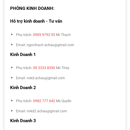
PHÒNG KINH DOANH:
Hỗ trợ kinh doanh - Tư vấn
Phụ trách:
0909 9792 05
Mr Thạch
Email: ngocthach.achau@gmail.com
Kinh Doanh 1
Phụ trách:
09 3333 8390
Ms Thúy
Email: nvkd.achau@gmail.com
Kinh Doanh 2
Phụ trách:
0982 777 642
Ms Quyên
Email: nvkd2.achau@gmail.com
Kinh Doanh 3