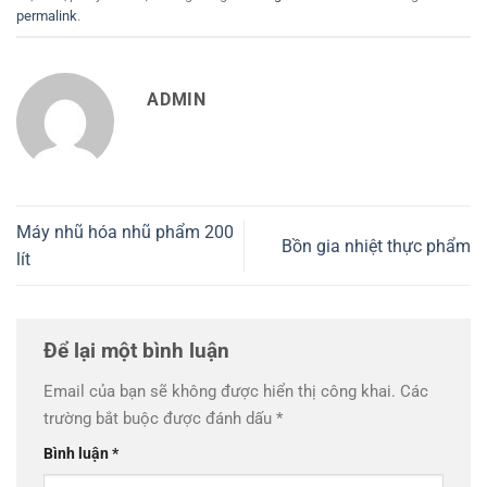
permalink
.
ADMIN
Máy nhũ hóa nhũ phẩm 200
Bồn gia nhiệt thực phẩm
lít
Để lại một bình luận
Email của bạn sẽ không được hiển thị công khai.
Các
trường bắt buộc được đánh dấu
*
Bình luận
*