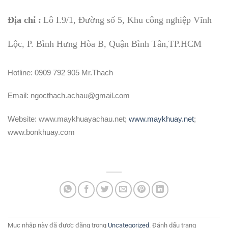
Địa chỉ :
Lô I.9/1, Đường số 5, Khu công nghiệp Vĩnh
Lộc, P. Bình Hưng Hòa B, Quận Bình Tân,TP.HCM
Hotline: 0909 792 905 Mr.Thach
Email: ngocthach.achau@gmail.com
Website: www.maykhuayachau.net;
www.maykhuay.net
;
www.bonkhuay.com
Mục nhập này đã được đăng trong
Uncategorized
. Đánh dấu trang