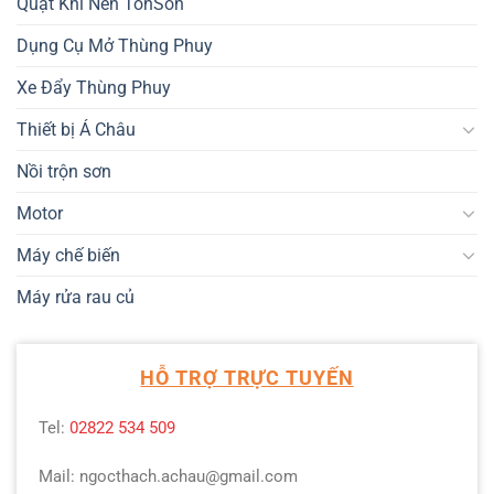
Quạt Khí Nén TonSon
Dụng Cụ Mở Thùng Phuy
Xe Đẩy Thùng Phuy
Thiết bị Á Châu
Nồi trộn sơn
Motor
Máy chế biến
Máy rửa rau củ
HỖ TRỢ TRỰC TUYẾN
Tel:
02822 534 509
Mail: ngocthach.achau@gmail.com