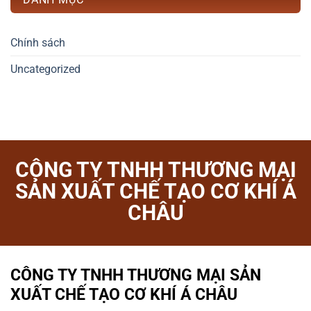
Chính sách
Uncategorized
CÔNG TY TNHH THƯƠNG MẠI
SẢN XUẤT CHẾ TẠO CƠ KHÍ Á
CHÂU
CÔNG TY TNHH THƯƠNG MẠI SẢN
XUẤT CHẾ TẠO CƠ KHÍ Á CHÂU