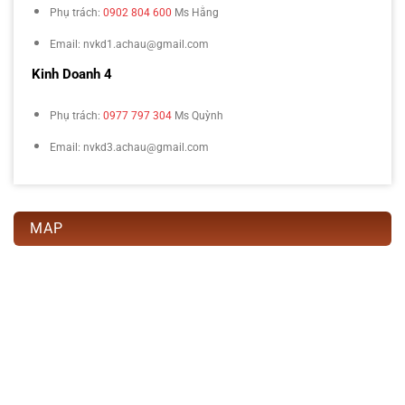
Phụ trách:
0902 804 600
Ms Hằng
Email: nvkd1.achau@gmail.com
Kinh Doanh 4
Phụ trách:
0977 797 304
Ms Quỳnh
Email: nvkd3.achau@gmail.com
MAP