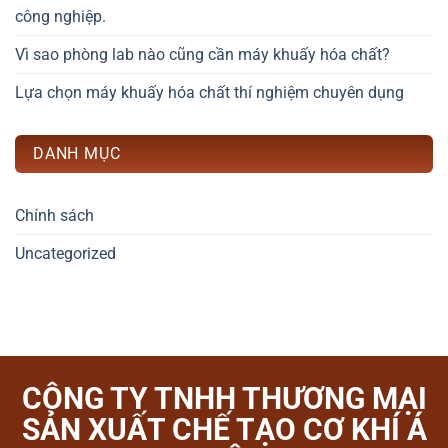
công nghiệp.
Vì sao phòng lab nào cũng cần máy khuấy hóa chất?
Lựa chọn máy khuấy hóa chất thí nghiệm chuyên dụng
DANH MỤC
Chính sách
Uncategorized
CÔNG TY TNHH THƯƠNG MẠI
SẢN XUẤT CHẾ TẠO CƠ KHÍ Á