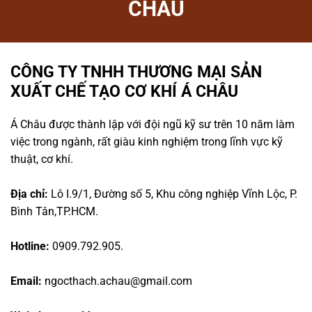
CHÂU
CÔNG TY TNHH THƯƠNG MẠI SẢN
XUẤT CHẾ TẠO CƠ KHÍ Á CHÂU
Á Châu được thành lập với đội ngũ kỹ sư trên 10 năm làm
việc trong ngành, rất giàu kinh nghiệm trong lĩnh vực kỹ
thuật, cơ khí.
Địa chỉ:
Lô I.9/1, Đường số 5, Khu công nghiệp Vĩnh Lộc, P.
Bình Tân,TP.HCM.
Hotline:
0909.792.905.
Email:
ngocthach.achau@gmail.com