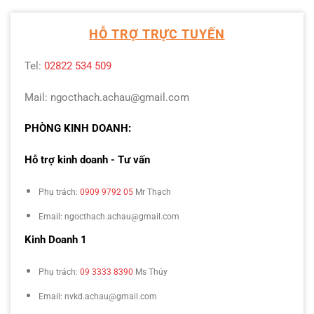
HỖ TRỢ TRỰC TUYẾN
Tel:
02822 534 509
Mail: ngocthach.achau@gmail.com
PHÒNG KINH DOANH:
Hỗ trợ kinh doanh - Tư vấn
Phụ trách:
0909 9792 05
Mr Thạch
Email: ngocthach.achau@gmail.com
Kinh Doanh 1
Phụ trách:
09 3333 8390
Ms Thúy
Email: nvkd.achau@gmail.com