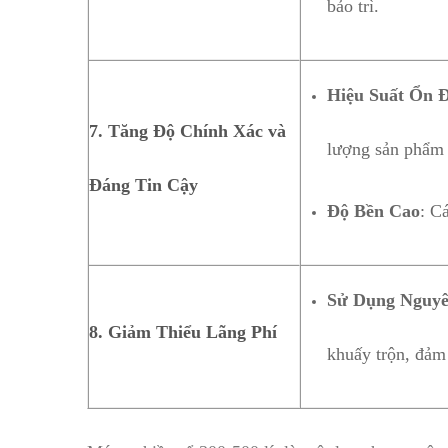
bảo trì.
Hiệu Suất Ổn 
7. Tăng Độ Chính Xác và
lượng sản phẩm c
Đáng Tin Cậy
Độ Bền Cao
: C
Sử Dụng Nguyê
8. Giảm Thiểu Lãng Phí
khuấy trộn, đảm