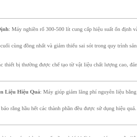
Định
: Máy nghiền rổ 300-500 lít cung cấp hiệu suất ổn định v
uối cùng đồng nhất và giảm thiểu sai sót trong quy trình sản
ác thiết bị thường được chế tạo từ vật liệu chất lượng cao, đả
n Liệu Hiệu Quả
: Máy giúp giảm lãng phí nguyên liệu bằng 
 bảo rằng hầu hết các thành phần đều được sử dụng hiệu quả.