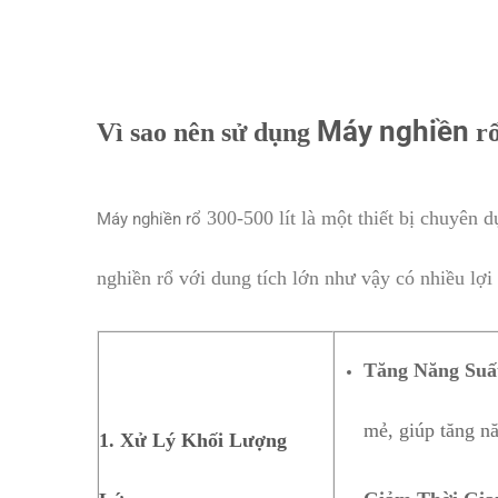
Máy nghiền
Vì sao nên sử dụng
rổ
300-500 lít là một thiết bị chuyên
Máy nghiền rổ
nghiền rổ với dung tích lớn như vậy có nhiều lợi
Tăng Năng Suấ
mẻ, giúp tăng nă
1. Xử Lý Khối Lượng