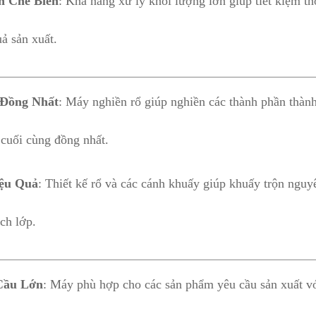
n Chế Biến
: Khả năng xử lý khối lượng lớn giúp tiết kiệm th
uả sản xuất.
 Đồng Nhất
: Máy nghiền rổ giúp nghiền các thành phần thàn
cuối cùng đồng nhất.
ệu Quả
: Thiết kế rổ và các cánh khuấy giúp khuấy trộn nguy
ch lớp.
Cầu Lớn
: Máy phù hợp cho các sản phẩm yêu cầu sản xuất vớ