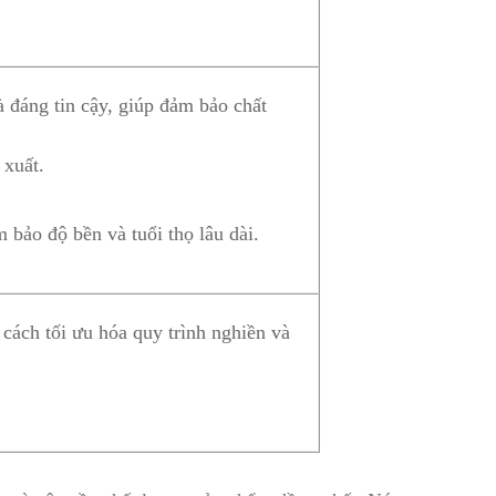
à đáng tin cậy, giúp đảm bảo chất
 xuất.
m bảo độ bền và tuổi thọ lâu dài.
cách tối ưu hóa quy trình nghiền và