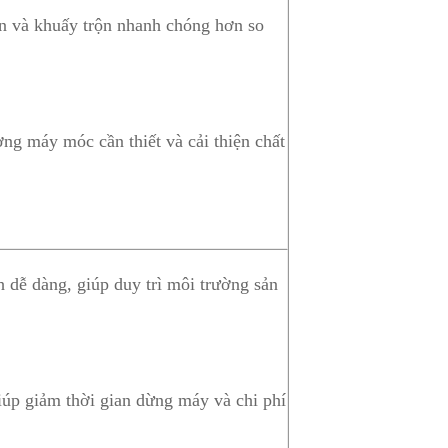
ền và khuấy trộn nhanh chóng hơn so
ợng máy móc cần thiết và cải thiện chất
h dễ dàng, giúp duy trì môi trường sản
iúp giảm thời gian dừng máy và chi phí