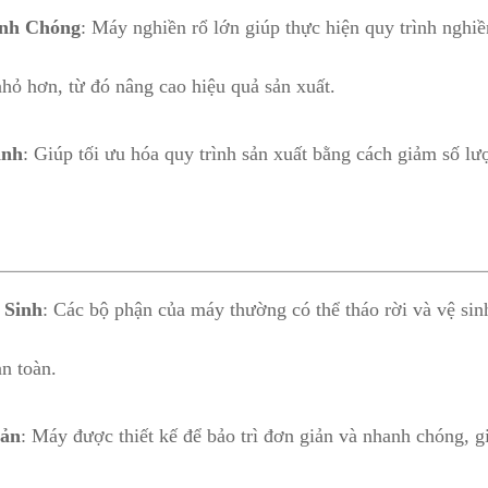
nh Chóng
: Máy nghiền rổ lớn giúp thực hiện quy trình nghi
 nhỏ hơn, từ đó nâng cao hiệu quả sản xuất.
ình
: Giúp tối ưu hóa quy trình sản xuất bằng cách giảm số lư
.
 Sinh
: Các bộ phận của máy thường có thể tháo rời và vệ sin
an toàn.
iản
: Máy được thiết kế để bảo trì đơn giản và nhanh chóng, g