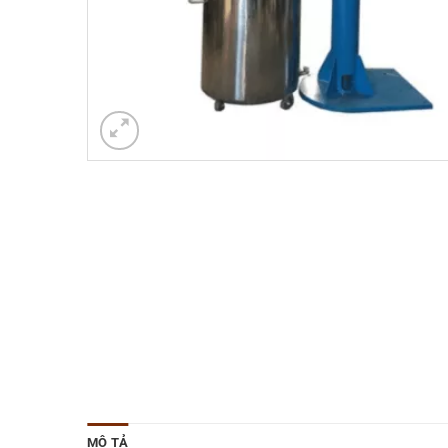
MÔ TẢ