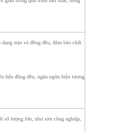
ời gian trong quá trình sản xuất, đồng
h dạng mịn và đồng đều, đảm bảo chất
ên liệu đồng đều, ngăn ngừa hiện tượng
i số lượng lớn, như sơn công nghiệp,