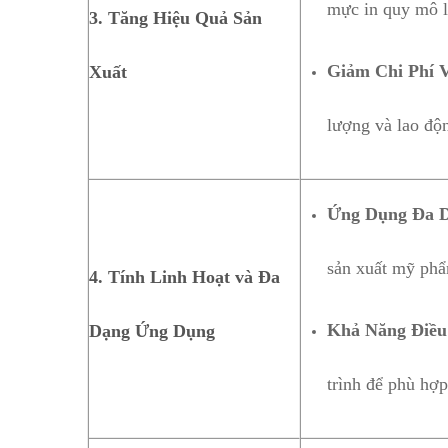
mực in quy mô l
3. Tăng Hiệu Quả Sản
Giảm Chi Phí 
Xuất
lượng và lao độ
Ứng Dụng Đa 
sản xuất mỹ phẩ
4. Tính Linh Hoạt và Đa
Khả Năng Điều
Dạng Ứng Dụng
trình để phù hợp