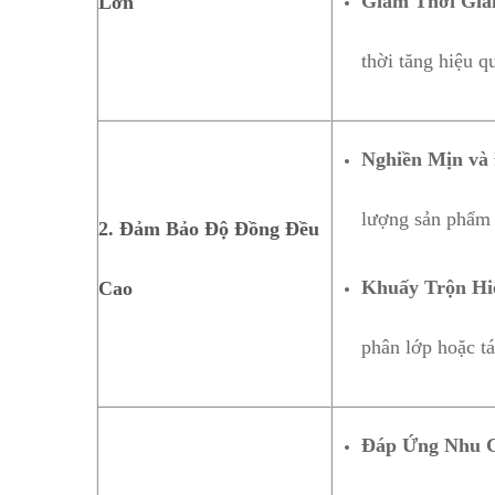
Giảm Thời Gia
Lớn
thời tăng hiệu q
Nghiền Mịn và
lượng sản phẩm 
2. Đảm Bảo Độ Đồng Đều
Khuấy Trộn Hi
Cao
phân lớp hoặc tá
Đáp Ứng Nhu 