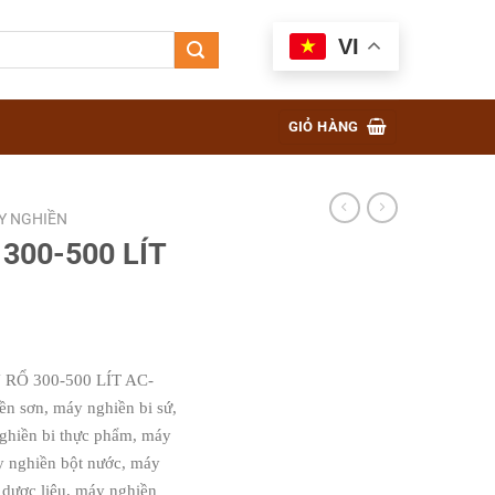
VI
GIỎ HÀNG
Y NGHIỀN
300-500 LÍT
RỔ 300-500 LÍT AC-
n sơn, máy nghiền bi sứ,
ghiền bi thực phẩm, máy
áy nghiền bột nước, máy
 dược liệu, máy nghiền