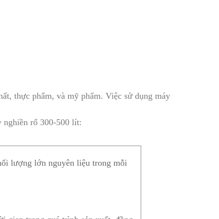
 chất, thực phẩm, và mỹ phẩm. Việc sử dụng máy
 nghiền rổ 300-500 lít:
hối lượng lớn nguyên liệu trong mỗi