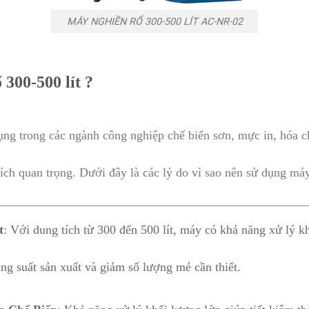
MÁY NGHIỀN RỔ 300-500 LÍT AC-NR-02
 300-500 lít ?
 dụng trong các ngành công nghiệp chế biến sơn, mực in, hóa
 ích quan trọng. Dưới đây là các lý do vì sao nên sử dụng máy
t
: Với dung tích từ 300 đến 500 lít, máy có khả năng xử lý k
ng suất sản xuất và giảm số lượng mẻ cần thiết.