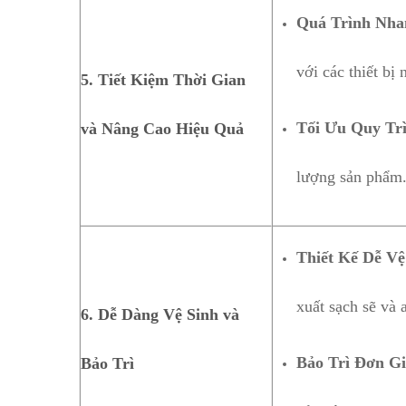
Quá Trình Nha
với các thiết bị
5. Tiết Kiệm Thời Gian
Tối Ưu Quy Tr
và Nâng Cao Hiệu Quả
lượng sản phẩm
Thiết Kế Dễ Vệ
xuất sạch sẽ và 
6. Dễ Dàng Vệ Sinh và
Bảo Trì Đơn G
Bảo Trì