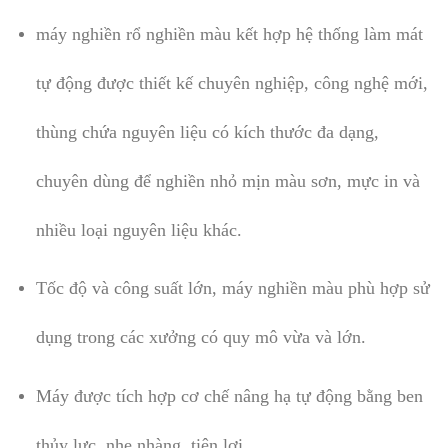
máy nghiền rổ nghiền
màu kết hợp hệ thống làm mát
tự động được thiết kế chuyên nghiệp, công nghệ mới,
thùng chứa nguyên liệu có kích thước đa dạng,
chuyên dùng để nghiền nhỏ mịn màu sơn, mực in và
nhiều loại nguyên liệu khác.
Tốc độ và công suất lớn, máy nghiền màu phù hợp sử
dụng trong các xưởng có quy mô vừa và lớn.
Máy được tích hợp cơ chế nâng hạ tự động bằng ben
thủy lực, nhẹ nhàng, tiện lợi.