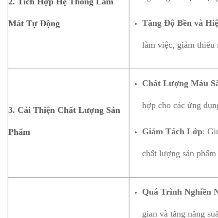
2.
Tích Hợp Hệ Thống Làm
Tăng Độ Bền và Hiệ
Mát Tự Động
làm việc, giảm thiểu 
Chất Lượng Màu S
hợp cho các ứng dụng
3.
Cải Thiện Chất Lượng Sản
Giảm Tách Lớp
: Gi
Phẩm
chất lượng sản phẩm 
Quá Trình Nghiền 
gian và tăng năng suấ