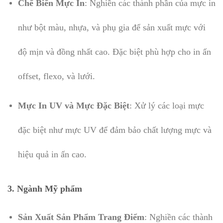
Chế Biến Mực In
: Nghiền các thành phần của mực in
như bột màu, nhựa, và phụ gia để sản xuất mực với
độ mịn và đồng nhất cao. Đặc biệt phù hợp cho in ấn
offset, flexo, và lưới.
Mực In UV và Mực Đặc Biệt
: Xử lý các loại mực
đặc biệt như mực UV để đảm bảo chất lượng mực và
hiệu quả in ấn cao.
3. Ngành Mỹ phẩm
Sản Xuất Sản Phẩm Trang Điểm
: Nghiền các thành