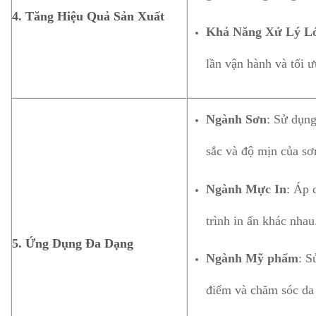
4.
Tăng Hiệu Quả Sản Xuất
Khả Năng Xử Lý L
lần vận hành và tối ư
Ngành Sơn
: Sử dụng
sắc và độ mịn của sơ
Ngành Mực In
: Áp 
trình in ấn khác nhau
5.
Ứng Dụng Đa Dạng
Ngành Mỹ phẩm
: S
điểm và chăm sóc da 