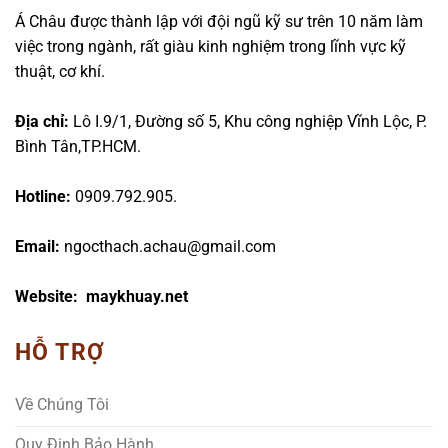
Á Châu được thành lập với đội ngũ kỹ sư trên 10 năm làm
việc trong ngành, rất giàu kinh nghiệm trong lĩnh vực kỹ
thuật, cơ khí.
Địa chỉ:
Lô I.9/1, Đường số 5, Khu công nghiệp Vĩnh Lộc, P.
Bình Tân,TP.HCM.
Hotline:
0909.792.905.
Email:
ngocthach.achau@gmail.com
Website: maykhuay.net
HỖ TRỢ
Về Chúng Tôi
Quy Định Bảo Hành