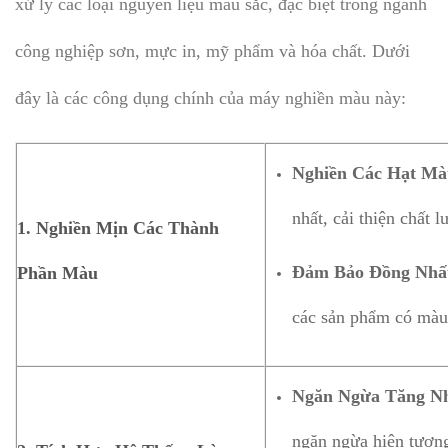
xử lý các loại nguyên liệu màu sắc, đặc biệt trong ngành
công nghiệp sơn, mực in, mỹ phẩm và hóa chất. Dưới
đây là các công dụng chính của máy nghiền màu này:
Nghiền Các Hạt Mà
nhất, cải thiện chất
1.
Nghiền Mịn Các Thành
Đảm Bảo Đồng Nhấ
Phần Màu
các sản phẩm có màu 
Ngăn Ngừa Tăng Nh
ngăn ngừa hiện tượng