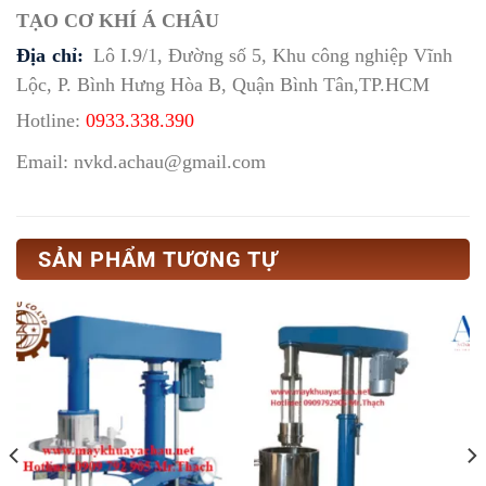
TẠO CƠ KHÍ Á CHÂU
Địa chỉ:
Lô I.9/1, Đường số 5, Khu công nghiệp Vĩnh
Lộc, P. Bình Hưng Hòa B, Quận Bình Tân,TP.HCM
Hotline:
0933.338.390
Email: nvkd.achau@gmail.com
SẢN PHẨM TƯƠNG TỰ