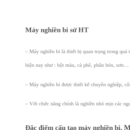
Máy nghiền bi sứ HT
– Máy nghiền bi là thiết bị quan trọng trong qu
hiện nay như : bột màu, cà phê, phân bón, sơn…
– Máy nghiền bi được thiết kế chuyên nghiệp, cô
– Với chức năng chính là nghiền nhỏ mịn các ngu
M
Đặc điểm cấu tạo máy nghiền bi,