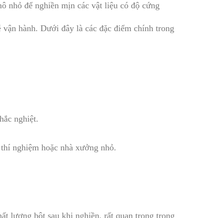
ô nhỏ để nghiền mịn các vật liệu có độ cứng
ễ vận hành. Dưới đây là các đặc điểm chính trong
ắc nghiệt.
 thí nghiệm hoặc nhà xưởng nhỏ.
t lượng bột sau khi nghiền, rất quan trọng trong