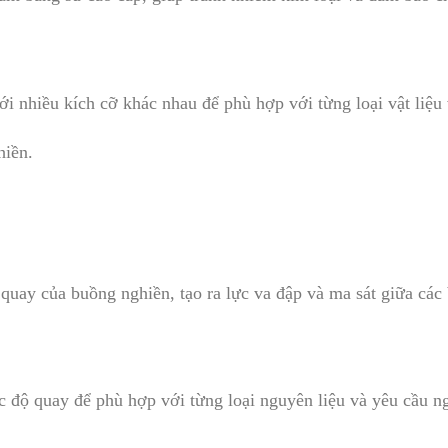
i nhiều kích cỡ khác nhau để phù hợp với từng loại vật liệu 
hiền.
uay của buồng nghiền, tạo ra lực va đập và ma sát giữa các bi
c độ quay để phù hợp với từng loại nguyên liệu và yêu cầu ng