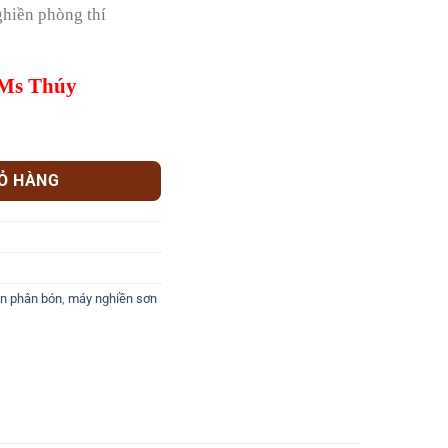
ghiền phòng thí
 Ms Thúy
IỎ HÀNG
n phân bón
,
máy nghiền sơn