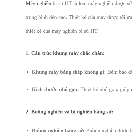
Máy nghiền
bi sứ HT là loại máy nghiền được sử
trung bình đến cao. Thiết kế của máy được tối ư
thiết kế của máy nghiền bi sứ HT:
1.
Cấu trúc khung máy chắc chắn:
Khung máy bằng thép không gỉ:
Đảm bảo độ 
Kích thước nhỏ gọn:
Thiết kế nhỏ gọn, giúp 
2.
Buồng nghiền và bi nghiền bằng sứ:
Buồng nghiền bằng sứ:
Buồng nghiền được làm