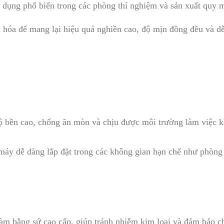
 dụng phổ biến trong các phòng thí nghiệm và sản xuất quy m
u hóa để mang lại hiệu quả nghiền cao, độ mịn đồng đều và d
bền cao, chống ăn mòn và chịu được môi trường làm việc kh
máy dễ dàng lắp đặt trong các không gian hạn chế như phòng
 bằng sứ cao cấp, giúp tránh nhiễm kim loại và đảm bảo chấ