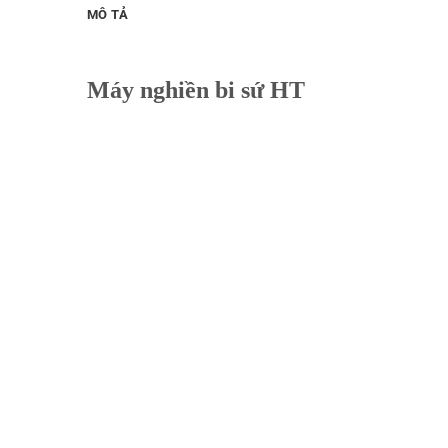
MÔ TẢ
Máy nghiền bi sứ HT