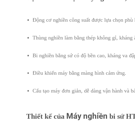
Động cơ nghiền công suất được lựa chọn phù h
Thùng nghiền làm bằng thép không gỉ, kháng 
Bi nghiền bằng sứ có độ bền cao, kháng va đậ
Điều khiển máy bằng màng hình cảm ứng.
Cấu tạo máy đơn giản, dễ dàng vận hành và 
Máy nghiền
Thiết kế của
bi sứ HT