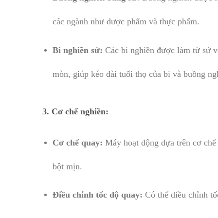
các ngành như dược phẩm và thực phẩm.
Bi nghiền sứ:
Các bi nghiền được làm từ sứ vớ
mòn, giúp kéo dài tuổi thọ của bi và buồng ng
3.
Cơ chế nghiền:
Cơ chế quay:
Máy hoạt động dựa trên cơ chế q
bột mịn.
Điều chỉnh tốc độ quay:
Có thể điều chỉnh tố