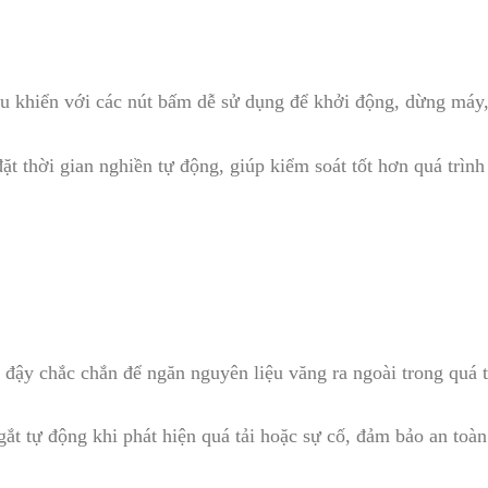
 khiển với các nút bấm dễ sử dụng để khởi động, dừng máy, 
t thời gian nghiền tự động, giúp kiểm soát tốt hơn quá trình
 đậy chắc chắn để ngăn nguyên liệu văng ra ngoài trong quá 
ắt tự động khi phát hiện quá tải hoặc sự cố, đảm bảo an to