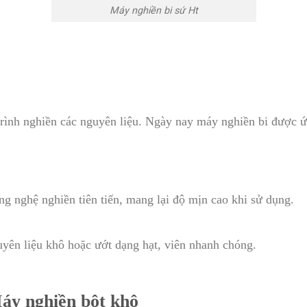
Máy nghiền bi sứ Ht
á trình nghiền các nguyên liệu. Ngày nay máy nghiền bi được
ng nghệ nghiền tiên tiến, mang lại độ mịn cao khi sử dụng.
yên liệu khô hoặc ướt dạng hạt, viên nhanh chóng.
áy nghiền bột khô