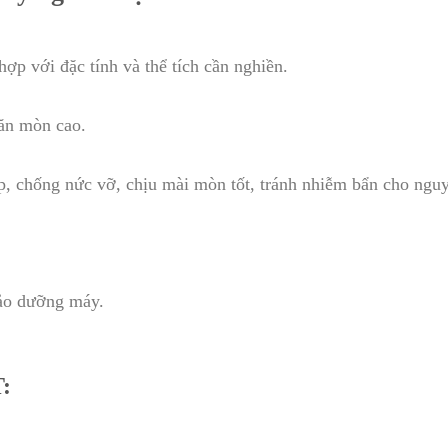
ợp với đặc tính và thể tích cần nghiền.
ăn mòn cao.
p, chống nức vỡ, chịu mài mòn tốt, tránh nhiễm bẩn cho nguy
bảo dưỡng máy.
: