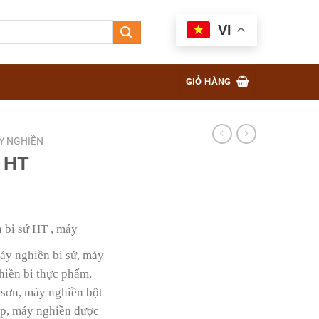
VI
GIỎ HÀNG
Y NGHIỀN
ứ HT
 bi sứ HT
, máy
áy nghiền bi sứ, máy
hiền bi thực phẩm,
 sơn, máy nghiền bột
p, máy nghiền dược