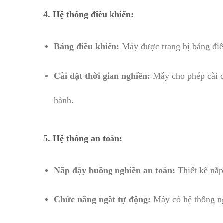
4.
Hệ thống điều khiển:
Bảng điều khiển:
Máy được trang bị bảng điều
Cài đặt thời gian nghiền:
Máy cho phép cài đặ
hành.
5.
Hệ thống an toàn:
Nắp đậy buồng nghiền an toàn:
Thiết kế nắp
Chức năng ngắt tự động:
Máy có hệ thống ng