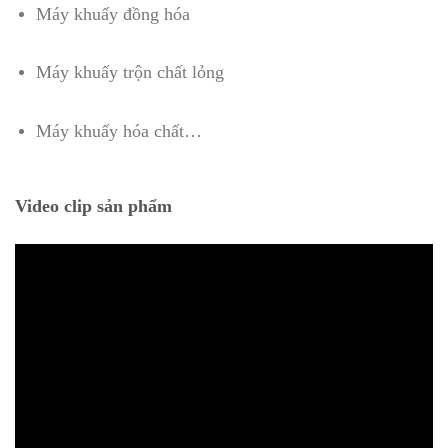
Máy khuấy đồng hóa
Máy khuấy trộn chất lỏng
Máy khuấy hóa chất…
Video clip sản phẩm