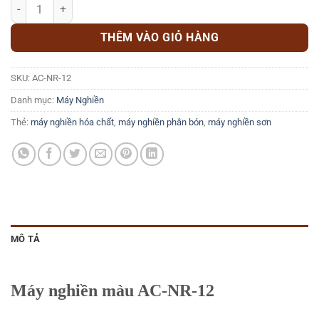
Máy nghiền màu AC-NR-12 số lượng
THÊM VÀO GIỎ HÀNG
SKU:
AC-NR-12
Danh mục:
Máy Nghiền
Thẻ:
máy nghiền hóa chất
,
máy nghiền phân bón
,
máy nghiền sơn
MÔ TẢ
Máy nghiền màu AC-NR-12