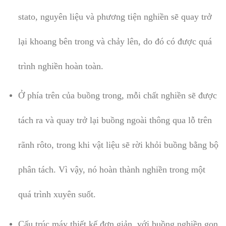
stato, nguyên liệu và phương tiện nghiền sẽ quay trở
lại khoang bên trong và chảy lên, do đó có được quá
trình nghiền hoàn toàn.
Ở phía trên của buồng trong, mỗi chất nghiền sẽ được
tách ra và quay trở lại buồng ngoài thông qua lỗ trên
rãnh rôto, trong khi vật liệu sẽ rời khỏi buồng bằng bộ
phân tách. Vì vậy, nó hoàn thành nghiền trong một
quá trình xuyên suốt.
Cấu trúc máy thiết kế đơn giản, với buồng nghiền gọn