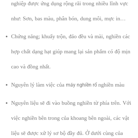
nghiệp được ứng dụng rộng rãi trong nhiều lĩnh vực
như: Sơn, bas màu, phân bón, dung môi, mực in…
Chứng năng; khuấy trộn, đảo đều và mài, nghiền các
hợp chất dạng hạt giúp mang lại sản phẩm có độ mịn
cao và đồng nhất.
Nguyên lý làm việc của
nghiền
màu
máy nghiền rổ
Nguyên liệu sẽ đi vào buồng nghiền từ phía trên. Với
việc nghiền bên trong của khoang bên ngoài, các vật
liệu sẽ được xử lý sơ bộ đầy đủ. Ở dưới cùng của