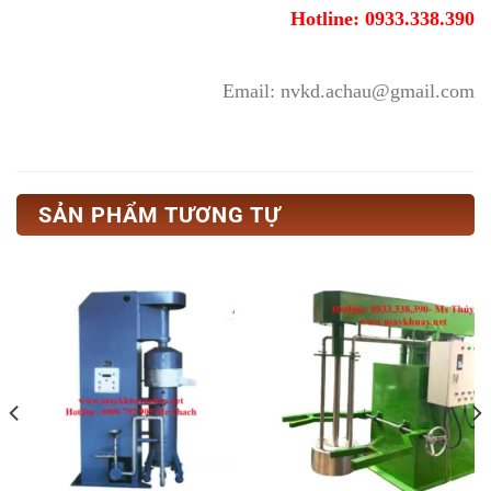
Hotline: 0933.338.390
Email: nvkd.achau@gmail.com
SẢN PHẨM TƯƠNG TỰ