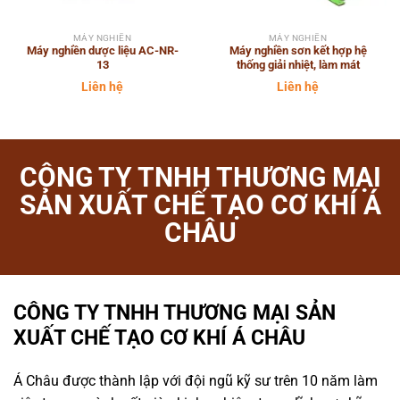
MÁY NGHIỀN
MÁY NGHIỀN
Máy nghiền dược liệu AC-NR-
Máy nghiền sơn kết hợp hệ
13
thống giải nhiệt, làm mát
Liên hệ
Liên hệ
CÔNG TY TNHH THƯƠNG MẠI
SẢN XUẤT CHẾ TẠO CƠ KHÍ Á
CHÂU
CÔNG TY TNHH THƯƠNG MẠI SẢN
XUẤT CHẾ TẠO CƠ KHÍ Á CHÂU
Á Châu được thành lập với đội ngũ kỹ sư trên 10 năm làm