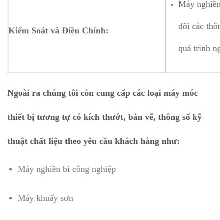
Máy nghiền
dõi các thô
Kiểm Soát và Điều Chỉnh:
quá trình n
Ngoài ra chúng tôi còn cung cấp các loại máy móc
thiết bị tương tự có kích thướt, bản vẽ, thông số kỹ
thuật chất liệu theo yêu cầu khách hàng như:
Máy nghiền bi công nghiệp
Máy khuấy sơn