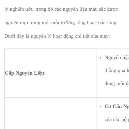
lý nghiền ướt, trong đó các nguyên liệu màu sắc được
nghiền mịn trong một môi trường lỏng hoặc bán lỏng.
Dưới đây là nguyên lý hoạt động chi tiết của máy:
Nguyên liệ
thông qua h
Cấp Nguyên Liệu:
dung môi để
Cơ Cấu Ng
của các bộ 