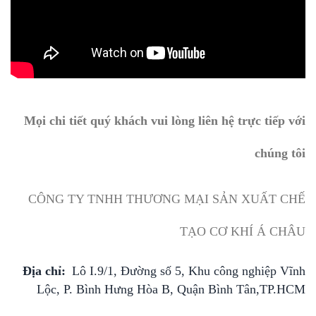
Mọi chi tiết quý khách vui lòng liên hệ trực tiếp với
chúng tôi
CÔNG TY TNHH THƯƠNG MẠI SẢN XUẤT CHẾ
TẠO CƠ KHÍ Á CHÂU
Địa chỉ:
Lô I.9/1, Đường số 5, Khu công nghiệp Vĩnh
Lộc, P. Bình Hưng Hòa B, Quận Bình Tân,TP.HCM