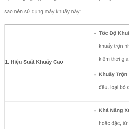
sao nên sử dụng máy khuấy này:
Tốc Độ Khu
khuấy trộn nh
kiệm thời gi
1.
Hiệu Suất Khuấy Cao
Khuấy Trộn
đều, loại bỏ
Khả Năng Xử
hoặc đặc, từ