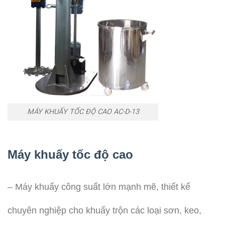
MÁY KHUẤY TỐC ĐỘ CAO AC-D-13
Máy khuấy tốc độ cao
– Máy khuấy công suất lớn mạnh mẽ, thiết kế
chuyên nghiệp cho khuấy trộn các loại sơn, keo,