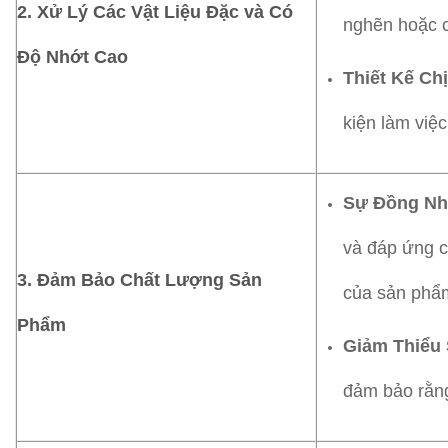
2.
Xử Lý Các Vật Liệu Đặc và Có
nghẽn hoặc c
Độ Nhớt Cao
Thiết Kế Ch
kiện làm việ
Sự Đồng Nh
và đáp ứng c
3.
Đảm Bảo Chất Lượng Sản
của sản phẩm
Phẩm
Giảm Thiểu 
đảm bảo rằng