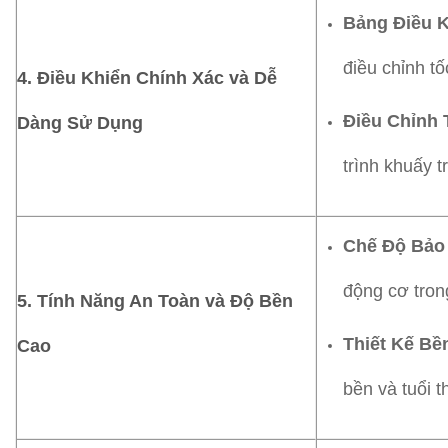
Bảng Điều K
điều chỉnh t
4.
Điều Khiển Chính Xác và Dễ
Điều Chỉnh 
Dàng Sử Dụng
trình khuấy t
Chế Độ Bảo 
động cơ tron
5.
Tính Năng An Toàn và Độ Bền
Thiết Kế Bề
Cao
bền và tuổi t