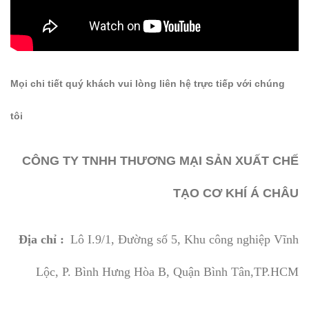
Mọi chi tiết quý khách vui lòng liên hệ trực tiếp với chúng
tôi
CÔNG TY TNHH THƯƠNG MẠI SẢN XUẤT CHẾ
TẠO CƠ KHÍ Á CHÂU
Địa chỉ :
Lô I.9/1, Đường số 5, Khu công nghiệp Vĩnh
Lộc, P. Bình Hưng Hòa B, Quận Bình Tân,TP.HCM