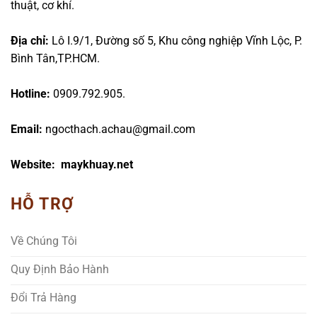
thuật, cơ khí.
Địa chỉ:
Lô I.9/1, Đường số 5, Khu công nghiệp Vĩnh Lộc, P.
Bình Tân,TP.HCM.
Hotline:
0909.792.905.
Email:
ngocthach.achau@gmail.com
Website: maykhuay.net
HỖ TRỢ
Về Chúng Tôi
Quy Định Bảo Hành
Đổi Trả Hàng