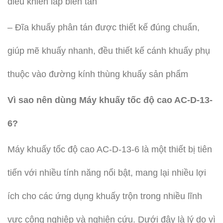
điều khiển lắp biến tần
– Đĩa khuấy phân tán được thiết kế đúng chuẩn,
giúp mẽ khuấy nhanh, đều thiết kế cánh khuấy phụ
thuộc vào đường kính thùng khuấy sản phẩm
Vì sao nên dùng Máy khuấy tốc độ cao AC-D-13-
6?
Máy khuấy tốc độ cao AC-D-13-6 là một thiết bị tiên
tiến với nhiều tính năng nổi bật, mang lại nhiều lợi
ích cho các ứng dụng khuấy trộn trong nhiều lĩnh
vực công nghiệp và nghiên cứu. Dưới đây là lý do vì