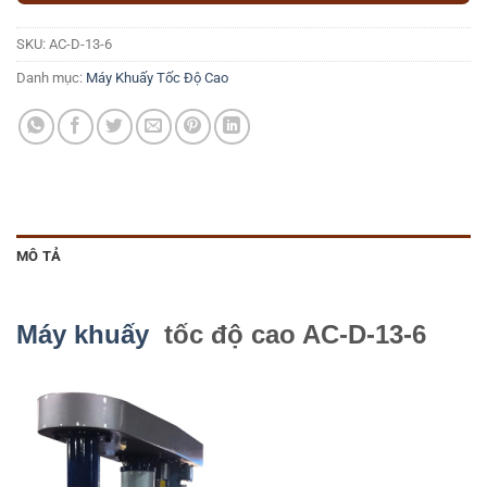
SKU:
AC-D-13-6
Danh mục:
Máy Khuấy Tốc Độ Cao
MÔ TẢ
Máy khuấy
tốc độ cao AC-D-13-6