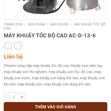
TRANG CHỦ
/
SẢN PHẨM
/
MÁY KHUẤY
/
MÁY KHUẤY TỐC ĐỘ
CAO
MÁY KHUẤY TỐC ĐỘ CAO AC-D-13-6
Liên hệ
Chuyên cung cấp máy khuấy tốc độ cao, khuấy sơn cầm tay,
máy khuấy sơn thí nghiệm, máy khuấy sơn tốc độ cao, máy
khuấy sơn nước, máy khuấy sơn bằng khí nén, máy khuấy sơn
khí nén, máy khuấy sơn, máy khuấy sơn dùng khí nén
MÁY KHUẤY TỐC ĐỘ CAO AC-D-13-6 số lượng
THÊM VÀO GIỎ HÀNG