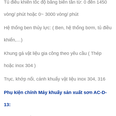
Tủ điều khiển tốc độ bằng biến tần từ: 0 đến 1450
vòng/ phút hoặc 0~ 3000 vòng/ phút
Hệ thống ben thủy lực: ( Ben, hệ thống bơm, tủ điều
khiển,…)
Khung gá vật liệu gia công theo yêu cầu ( Thép
hoặc inox 304 )
Trục, khớp nối, cánh khuấy vật liệu inox 304, 316
Phụ kiện chính Máy khuấy sản xuất sơn AC-D-
13: