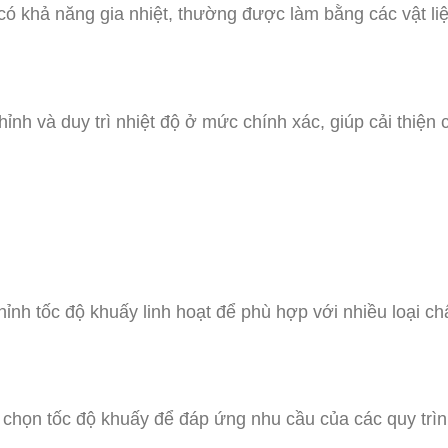
ó khả năng gia nhiệt, thường được làm bằng các vật liệ
hỉnh và duy trì nhiệt độ ở mức chính xác, giúp cải thiện
hỉnh tốc độ khuấy linh hoạt để phù hợp với nhiều loại c
 chọn tốc độ khuấy để đáp ứng nhu cầu của các quy trì