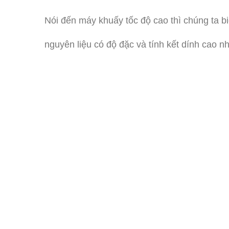
Nói đến máy khuấy tốc độ cao thì chúng ta b
nguyên liệu có độ đặc và tính kết dính cao 