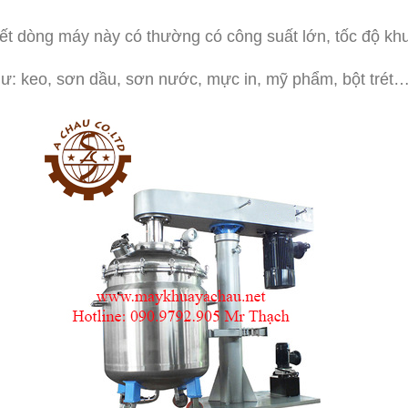
iết dòng máy này có thường có công suất lớn, tốc độ khu
như: keo, sơn dầu, sơn nước, mực in, mỹ phẩm, bột trét