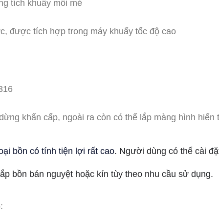
ung tích khuấy mỗi mẻ
c, được tích hợp trong máy khuấy tốc độ cao
 316
 dừng khẩn cấp, ngoài ra còn có thể lắp màng hình hiển th
loại bồn có tính tiện lợi rất cao
. Người dùng có thể cài đặt
nắp bồn bán nguyệt hoặc kín tùy theo nhu cầu sử dụng.
: