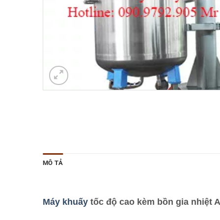
MÔ TẢ
Máy khuấy
tốc độ cao kèm bồn gia nhiệt 