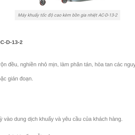
Máy khuấy tốc độ cao kèm bồn gia nhiệt AC-D-13-2
AC-D-13-2
ộn đều, nghiền nhỏ mịn, làm phân tán, hòa tan các nguy
oặc gián đoạn.
 tỳ vào dung dịch khuấy và yêu cầu của khách hàng.