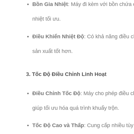
Bồn Gia Nhiệt
: Máy đi kèm với bồn chứa c
nhiệt tối ưu.
Điều Khiển Nhiệt Độ
: Có khả năng điều c
sản xuất tốt hơn.
3.
Tốc Độ Điều Chỉnh Linh Hoạt
Điều Chỉnh Tốc Độ
: Máy cho phép điều c
giúp tối ưu hóa quá trình khuấy trộn.
Tốc Độ Cao và Thấp
: Cung cấp nhiều tùy