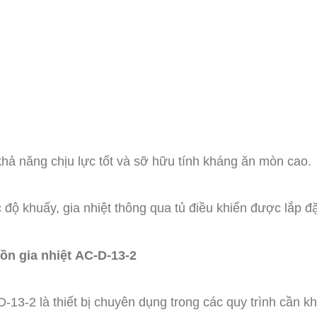
khả năng chịu lực tốt và sỡ hữu tính kháng ăn mòn cao.
c độ khuấy, gia nhiệt thông qua tủ điều khiển được lắp đ
ồn gia nhiệt AC-D-13-2
13-2 là thiết bị chuyên dụng trong các quy trình cần khu