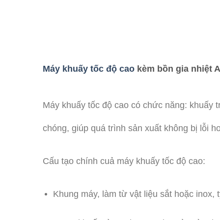
Máy khuấy tốc độ cao
kèm bồn gia nhiệt 
Máy khuấy tốc độ cao có chức năng: khuấy tr
chóng, giúp quá trình sản xuất không bị lỗi h
Cấu tạo chính cuả máy khuấy tốc độ cao:
Khung máy, làm từ vật liệu sắt hoặc inox,