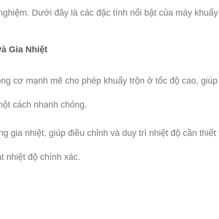
nghiệm. Dưới đây là các đặc tính nổi bật của máy khuấy
à Gia Nhiệt
ộng cơ mạnh mẽ cho phép khuấy trộn ở tốc độ cao, giúp 
một cách nhanh chóng.
g gia nhiệt, giúp điều chỉnh và duy trì nhiệt độ cần thiết
 nhiệt độ chính xác.