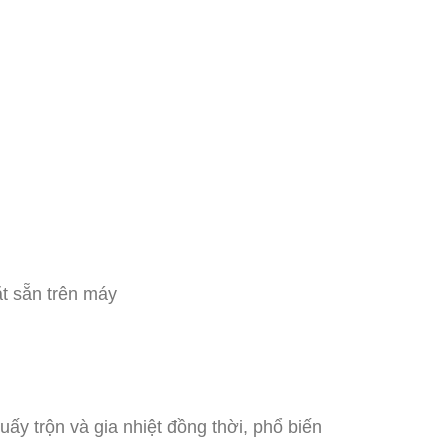
ặt sẵn trên máy
ấy trộn và gia nhiệt đồng thời, phổ biến