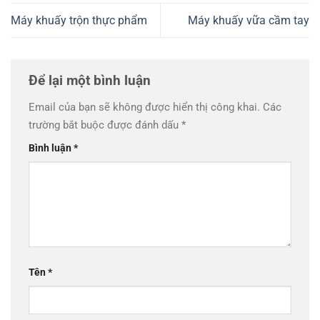
Máy khuấy trộn thực phẩm
Máy khuấy vữa cầm tay
Để lại một bình luận
Email của bạn sẽ không được hiển thị công khai.
Các
trường bắt buộc được đánh dấu
*
Bình luận
*
Tên
*