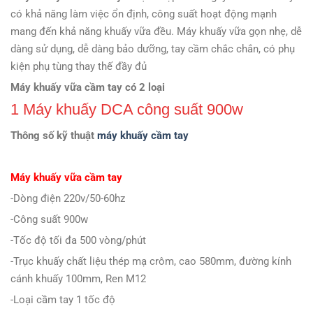
có khả năng làm việc ổn định, công suất hoạt động mạnh
mang đến khả năng khuấy vữa đều. Máy khuấy vữa gọn nhẹ, dễ
dàng sử dụng, dễ dàng bảo dưỡng, tay cầm chắc chắn, có phụ
kiện phụ tùng thay thế đầy đủ
Máy khuấy vữa cầm tay có 2 loại
1 Máy khuấy DCA công suất 900w
Thông số kỹ thuật
máy khuấy cầm tay
Máy khuấy vữa cầm tay
-Dòng điện 220v/50-60hz
-Công suất 900w
-Tốc độ tối đa 500 vòng/phút
-Trục khuấy chất liệu thép mạ crôm, cao 580mm, đường kính
cánh khuấy 100mm, Ren M12
-Loại cầm tay 1 tốc độ