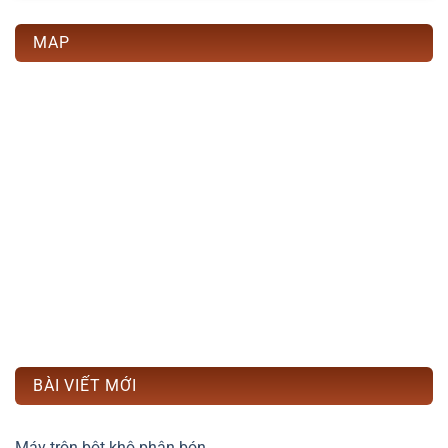
MAP
BÀI VIẾT MỚI
Máy trộn bột khô phân bón