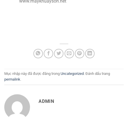
www.maykhuayson.net
Mục nhập này đã được đăng trong
Uncategorized
. Đánh dấu trang
permalink
.
ADMIN