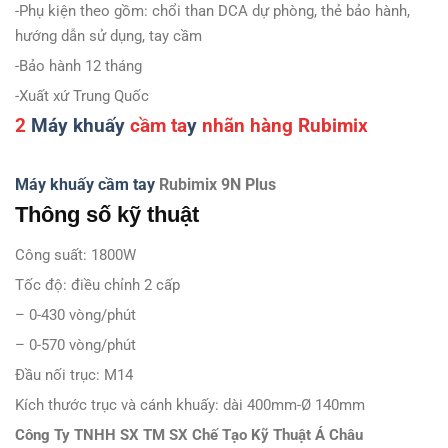
-Phụ kiện theo gồm: chổi than DCA dự phòng, thẻ bảo hành,
hướng dẫn sử dụng, tay cầm
-Bảo hành 12 tháng
-Xuất xứ Trung Quốc
2
Máy khuấy
cầm ta
y
nhãn hàng Rubimix
Máy khuấy cầm tay
Rubimix 9N Plus
Thông số kỹ thuật
Công suất: 1800W
Tốc độ: điều chỉnh 2 cấp
– 0-430 vòng/phút
– 0-570 vòng/phút
Đầu nối trục: M14
Kích thước trục và cánh khuấy: dài 400mm-Ø 140mm
Công Ty TNHH SX TM SX Chế Tạo Kỹ Thuật Á Châu