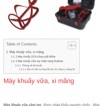
Table of Contents
Máy khuấy vữa, xi măng
1 Máy khuấy DCA công suất 900w
2 Máy khuấy cầm tay nhãn hàng Rubimix
Thông số kỹ thuật
Mọi chi tiết vui lòng liên hệ với công ty chúng tôi
Máy khuấy vữa, xi măng
Máy khuấy vữa cầm tay
được nhập khẩu nguyên chiếc . Máy