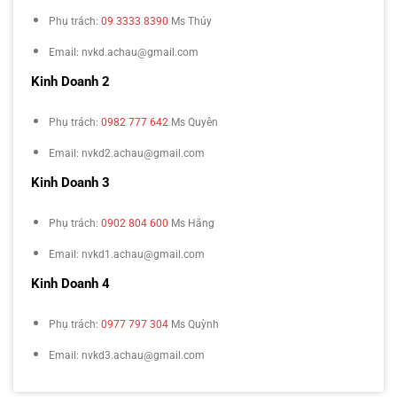
Phụ trách:
09 3333 8390
Ms Thúy
Email: nvkd.achau@gmail.com
Kinh Doanh 2
Phụ trách:
0982 777 642
Ms Quyên
Email: nvkd2.achau@gmail.com
Kinh Doanh 3
Phụ trách:
0902 804 600
Ms Hằng
Email: nvkd1.achau@gmail.com
Kinh Doanh 4
Phụ trách:
0977 797 304
Ms Quỳnh
Email: nvkd3.achau@gmail.com