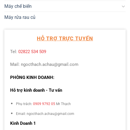
Máy chế biến
Máy rửa rau củ
HỖ TRỢ TRỰC TUYẾN
Tel:
02822 534 509
Mail: ngocthach.achau@gmail.com
PHÒNG KINH DOANH:
Hỗ trợ kinh doanh - Tư vấn
Phụ trách:
0909 9792 05
Mr Thạch
Email: ngocthach.achau@gmail.com
Kinh Doanh 1