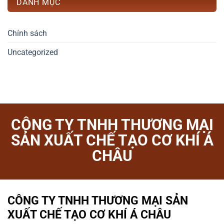
DANH MỤC
Chính sách
Uncategorized
CÔNG TY TNHH THƯƠNG MẠI
SẢN XUẤT CHẾ TẠO CƠ KHÍ Á
CHÂU
CÔNG TY TNHH THƯƠNG MẠI SẢN
XUẤT CHẾ TẠO CƠ KHÍ Á CHÂU