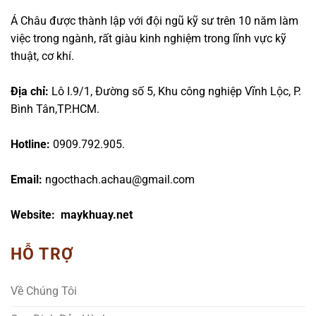
Á Châu được thành lập với đội ngũ kỹ sư trên 10 năm làm
việc trong ngành, rất giàu kinh nghiệm trong lĩnh vực kỹ
thuật, cơ khí.
Địa chỉ:
Lô I.9/1, Đường số 5, Khu công nghiệp Vĩnh Lộc, P.
Bình Tân,TP.HCM.
Hotline:
0909.792.905.
Email:
ngocthach.achau@gmail.com
Website: maykhuay.net
HỖ TRỢ
Về Chúng Tôi