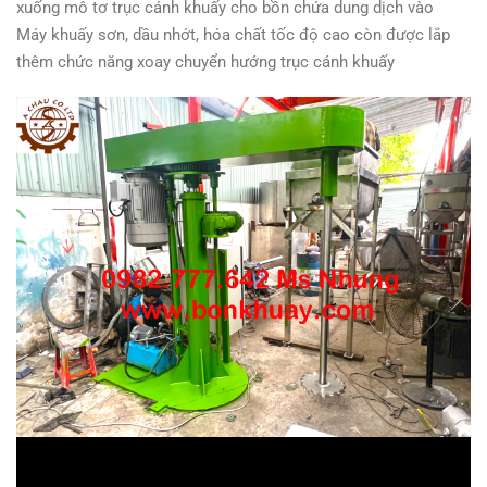
xuống mô tơ trục cánh khuấy cho bồn chứa dung dịch vào
Máy khuấy sơn, dầu nhớt, hóa chất tốc độ cao còn được lắp
thêm chức năng xoay chuyển hướng trục cánh khuấy