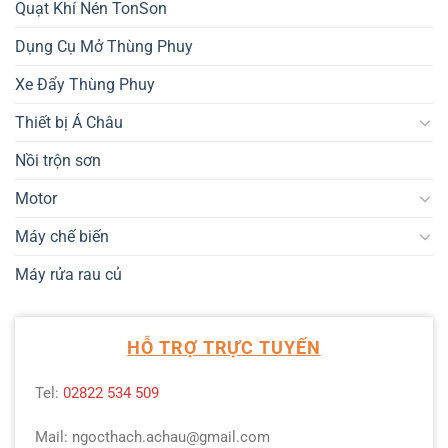
Quạt Khí Nén TonSon
Dụng Cụ Mở Thùng Phuy
Xe Đẩy Thùng Phuy
Thiết bị Á Châu
Nồi trộn sơn
Motor
Máy chế biến
Máy rửa rau củ
HỖ TRỢ TRỰC TUYẾN
Tel:
02822 534 509
Mail: ngocthach.achau@gmail.com