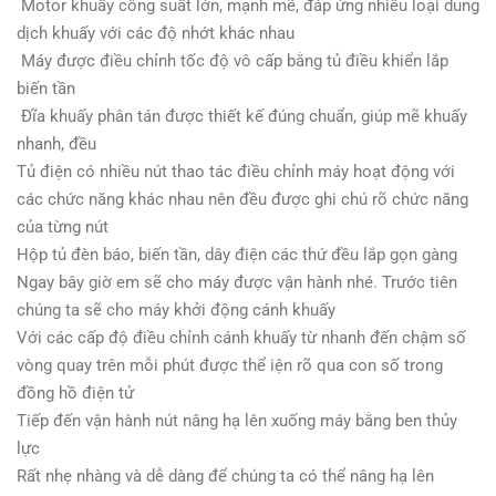
Motor khuấy công suất lớn, mạnh mẽ, đáp ứng nhiều loại dung
dịch khuấy với các độ nhớt khác nhau
Máy được điều chỉnh tốc độ vô cấp bằng tủ điều khiển lắp
biến tần
Đĩa khuấy phân tán được thiết kế đúng chuẩn, giúp mẽ khuấy
nhanh, đều
Tủ điện có nhiều nút thao tác điều chỉnh máy hoạt động với
các chức năng khác nhau nên đều được ghi chú rõ chức năng
của từng nút
Hộp tủ đèn báo, biến tần, dây điện các thứ đều lắp gọn gàng
Ngay bây giờ em sẽ cho máy được vận hành nhé. Trước tiên
chúng ta sẽ cho máy khởi động cánh khuấy
Với các cấp độ điều chỉnh cánh khuấy từ nhanh đến chậm số
vòng quay trên mỗi phút được thể iện rõ qua con số trong
đồng hồ điện tử
Tiếp đến vận hành nút nâng hạ lên xuống máy bằng ben thủy
lực
Rất nhẹ nhàng và dễ dàng để chúng ta có thể nâng hạ lên