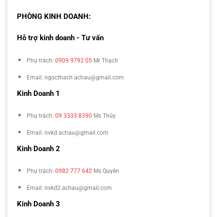
PHÒNG KINH DOANH:
Hỗ trợ kinh doanh - Tư vấn
Phụ trách:
0909 9792 05
Mr Thạch
Email: ngocthach.achau@gmail.com
Kinh Doanh 1
Phụ trách:
09 3333 8390
Ms Thúy
Email: nvkd.achau@gmail.com
Kinh Doanh 2
Phụ trách:
0982 777 642
Ms Quyên
Email: nvkd2.achau@gmail.com
Kinh Doanh 3