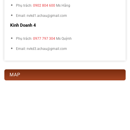
Phụ trách:
0902 804 600
Ms Hằng
Email: nvkd1.achau@gmail.com
Kinh Doanh 4
Phụ trách:
0977 797 304
Ms Quỳnh
Email: nvkd3.achau@gmail.com
MAP