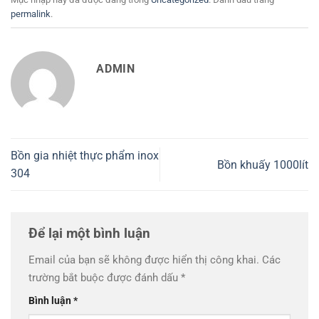
permalink
.
ADMIN
Bồn gia nhiệt thực phẩm inox
Bồn khuấy 1000lít
304
Để lại một bình luận
Email của bạn sẽ không được hiển thị công khai.
Các
trường bắt buộc được đánh dấu
*
Bình luận
*