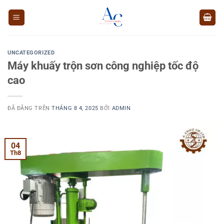
Chuyển
đến
nội
dung
UNCATEGORIZED
Máy khuấy trộn sơn công nghiệp tốc độ
cao
ĐÃ ĐĂNG TRÊN
THÁNG 8 4, 2025
BỞI
ADMIN
04
Th8