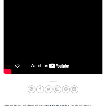
Mục nhập này đã được đăng trong
Uncategorized
. Đánh dấu trang