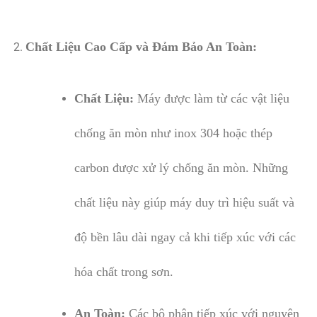
Chất Liệu Cao Cấp và Đảm Bảo An Toàn:
Chất Liệu:
Máy được làm từ các vật liệu
chống ăn mòn như inox 304 hoặc thép
carbon được xử lý chống ăn mòn. Những
chất liệu này giúp máy duy trì hiệu suất và
độ bền lâu dài ngay cả khi tiếp xúc với các
hóa chất trong sơn.
An Toàn:
Các bộ phận tiếp xúc với nguyên