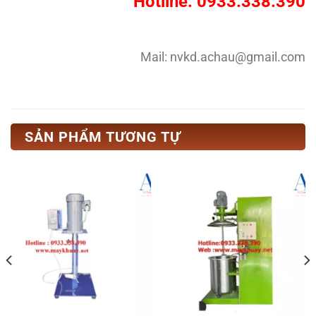
Hotline: 0933.338.390
Mail: nvkd.achau@gmail.com
SẢN PHẨM TƯƠNG TỰ