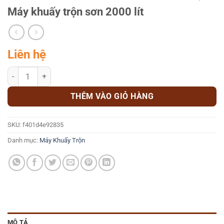
Máy khuấy trộn sơn 2000 lít
Liên hệ
Máy khuấy trộn sơn 2000 lít số lượng
THÊM VÀO GIỎ HÀNG
SKU:
f401d4e92835
Danh mục:
Máy Khuấy Trộn
MÔ TẢ