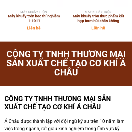
MÁY KHUẤY TRỘN
MÁY KHUẤY TRỘN
Máy khuấy trộn keo thí nghiệm
Máy khuấy trộn thực phẩm kết
1-10 lít
hợp bơm hút chân không
Liên hệ
Liên hệ
CÔNG TY TNHH THƯƠNG MẠI
SẢN XUẤT CHẾ TẠO CƠ KHÍ Á
CHÂU
CÔNG TY TNHH THƯƠNG MẠI SẢN
XUẤT CHẾ TẠO CƠ KHÍ Á CHÂU
Á Châu được thành lập với đội ngũ kỹ sư trên 10 năm làm
việc trong ngành, rất giàu kinh nghiệm trong lĩnh vực kỹ