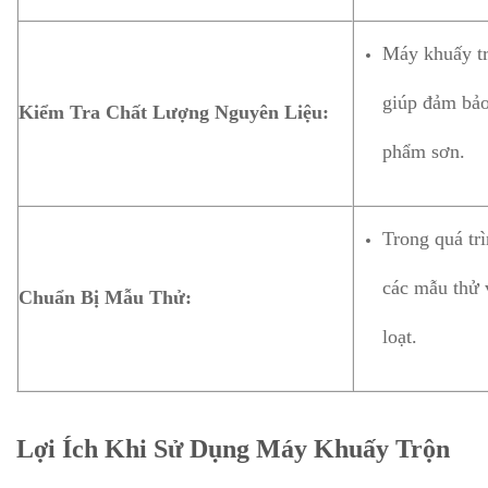
Máy khuấy tr
giúp đảm bảo
Kiểm Tra Chất Lượng Nguyên Liệu:
phẩm sơn.
Trong quá trì
các mẫu thử 
Chuẩn Bị Mẫu Thử:
loạt.
Lợi Ích Khi Sử Dụng Máy Khuấy Trộn