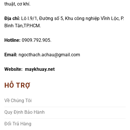
thuật, cơ khí.
Địa chỉ:
Lô I.9/1, Đường số 5, Khu công nghiệp Vĩnh Lộc, P.
Bình Tân,TP.HCM.
Hotline:
0909.792.905.
Email:
ngocthach.achau@gmail.com
Website: maykhuay.net
HỖ TRỢ
Về Chúng Tôi
Quy Định Bảo Hành
Đổi Trả Hàng