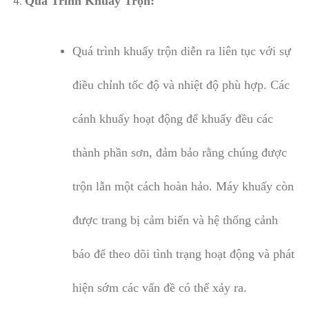
Quá Trình Khuấy Trộn:
Quá trình khuấy trộn diễn ra liên tục với sự
điều chỉnh tốc độ và nhiệt độ phù hợp. Các
cánh khuấy hoạt động để khuấy đều các
thành phần sơn, đảm bảo rằng chúng được
trộn lẫn một cách hoàn hảo. Máy khuấy còn
được trang bị cảm biến và hệ thống cảnh
báo để theo dõi tình trạng hoạt động và phát
hiện sớm các vấn đề có thể xảy ra.