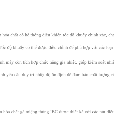
hóa chất có hệ thống điều khiển tốc độ khuấy chính xác, ch
c độ khuấy có thể được điều chỉnh để phù hợp với các loại h
h máy còn tích hợp chức năng gia nhiệt, giúp kiểm soát nhi
rình yêu cầu duy trì nhiệt độ ổn định để đảm bảo chất lượng 
 hóa chất gá miệng thùng IBC được thiết kế với các nút điều 