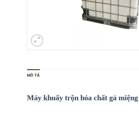
MÔ TẢ
Máy khuấy trộn hóa chất gá miệng