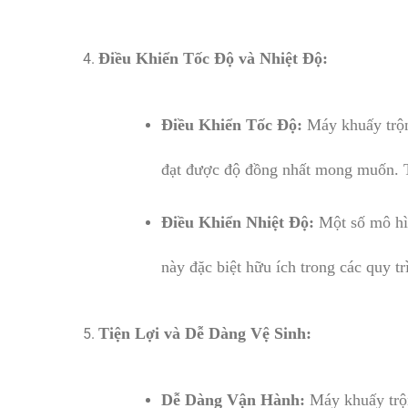
Điều Khiển Tốc Độ và Nhiệt Độ:
Điều Khiển Tốc Độ:
Máy khuấy trộn 
đạt được độ đồng nhất mong muốn. Tố
Điều Khiển Nhiệt Độ:
Một số mô hìn
này đặc biệt hữu ích trong các quy t
Tiện Lợi và Dễ Dàng Vệ Sinh:
Dễ Dàng Vận Hành:
Máy khuấy trộn