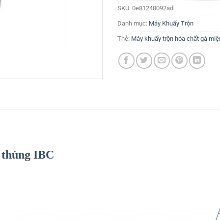
SKU:
0e81248092ad
Danh mục:
Máy Khuấy Trộn
Thẻ:
Máy khuấy trộn hóa chất gá miệ
 thùng IBC