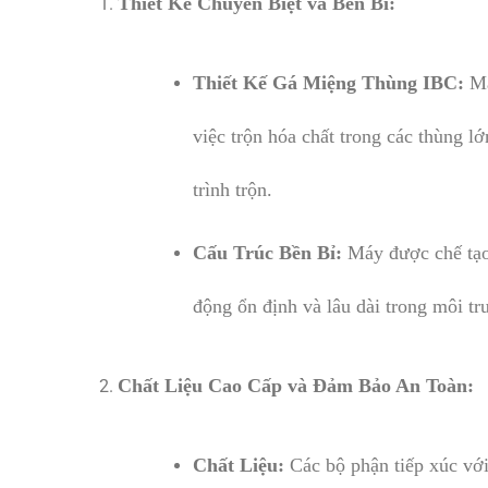
Thiết Kế Chuyên Biệt và Bền Bỉ:
Thiết Kế Gá Miệng Thùng IBC:
Má
việc trộn hóa chất trong các thùng l
trình trộn.
Cấu Trúc Bền Bỉ:
Máy được chế tạo 
động ổn định và lâu dài trong môi tr
Chất Liệu Cao Cấp và Đảm Bảo An Toàn:
Chất Liệu:
Các bộ phận tiếp xúc với