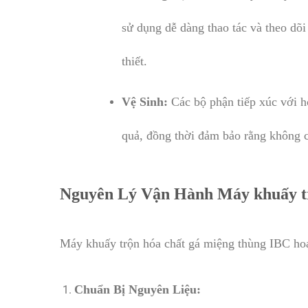
sử dụng dễ dàng thao tác và theo dõi
thiết.
Vệ Sinh:
Các bộ phận tiếp xúc với hó
quả, đồng thời đảm bảo rằng không c
Nguyên Lý Vận Hành Máy khuấy tr
Máy khuấy trộn hóa chất gá miệng thùng IBC hoạ
Chuẩn Bị Nguyên Liệu: