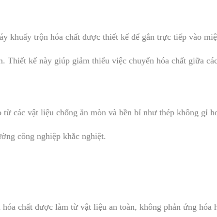
y khuấy trộn hóa chất được thiết kế để gắn trực tiếp vào miệ
ớn. Thiết kế này giúp giảm thiểu việc chuyển hóa chất giữa c
từ các vật liệu chống ăn mòn và bền bỉ như thép không gỉ ho
ường công nghiệp khắc nghiệt.
 hóa chất được làm từ vật liệu an toàn, không phản ứng hóa