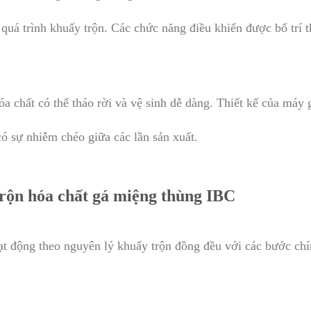
 quá trình khuấy trộn. Các chức năng điều khiển được bố trí t
a chất có thể tháo rời và vệ sinh dễ dàng. Thiết kế của máy 
ó sự nhiễm chéo giữa các lần sản xuất.
ộn hóa chất gá miệng thùng IBC
t động theo nguyên lý khuấy trộn đồng đều với các bước chí