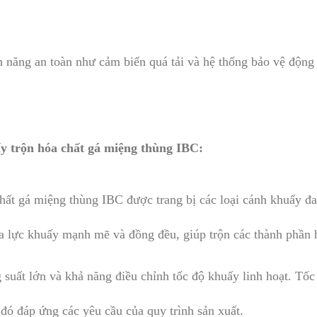
 năng an toàn như cảm biến quá tải và hệ thống bảo vệ động 
trộn hóa chất gá miệng thùng IBC:
ất gá miệng thùng IBC được trang bị các loại cánh khuấy đa 
a lực khuấy mạnh mẽ và đồng đều, giúp trộn các thành phần 
suất lớn và khả năng điều chỉnh tốc độ khuấy linh hoạt. Tốc
 đó đáp ứng các yêu cầu của quy trình sản xuất.