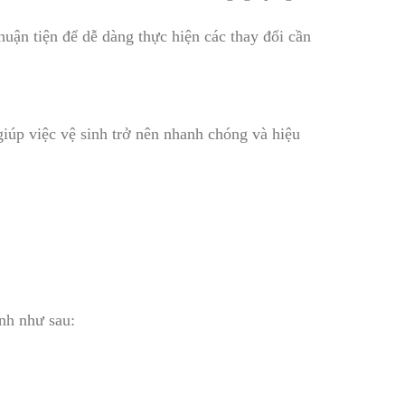
huận tiện để dễ dàng thực hiện các thay đổi cần
giúp việc vệ sinh trở nên nhanh chóng và hiệu
nh như sau: