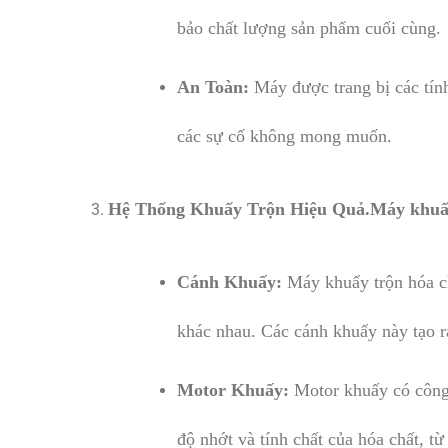
bảo chất lượng sản phẩm cuối cùng.
An Toàn:
Máy được trang bị các tính
các sự cố không mong muốn.
Hệ Thống Khuấy Trộn Hiệu Quả.Máy khuấy 
Cánh Khuấy:
Máy khuấy trộn hóa ch
khác nhau. Các cánh khuấy này tạo r
Motor Khuấy:
Motor khuấy có công 
độ nhớt và tính chất của hóa chất, từ