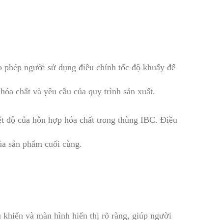
o phép người sử dụng điều chỉnh tốc độ khuấy để
óa chất và yêu cầu của quy trình sản xuất.
ệt độ của hỗn hợp hóa chất trong thùng IBC. Điều
của sản phẩm cuối cùng.
khiển và màn hình hiển thị rõ ràng, giúp người