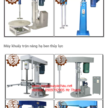
Máy khuấy trộn nâng hạ ben thủy lực