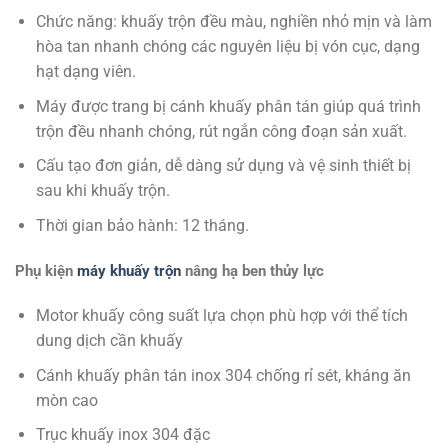
Chức năng: khuấy trộn đều màu, nghiền nhỏ mịn và làm
hòa tan nhanh chóng các nguyên liệu bị vón cục, dạng
hạt dạng viên.
Máy được trang bị cánh khuấy phân tán giúp quá trình
trộn đều nhanh chóng, rút ngắn công đoạn sản xuất.
Cấu tạo đơn giản, dễ dàng sử dụng và vệ sinh thiết bị
sau khi khuấy trộn.
Thời gian bảo hành: 12 tháng.
Phụ kiện
máy khuấy trộn
nâng hạ ben thủy lực
Motor khuấy công suất lựa chọn phù hợp với thể tích
dung dịch cần khuấy
Cánh khuấy phân tán inox 304 chống rỉ sét, kháng ăn
mòn cao
Trục khuấy inox 304 đặc