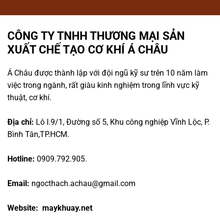
CÔNG TY TNHH THƯƠNG MẠI SẢN
XUẤT CHẾ TẠO CƠ KHÍ Á CHÂU
Á Châu được thành lập với đội ngũ kỹ sư trên 10 năm làm
việc trong ngành, rất giàu kinh nghiệm trong lĩnh vực kỹ
thuật, cơ khí.
Địa chỉ:
Lô I.9/1, Đường số 5, Khu công nghiệp Vĩnh Lộc, P.
Bình Tân,TP.HCM.
Hotline:
0909.792.905.
Email:
ngocthach.achau@gmail.com
Website: maykhuay.net