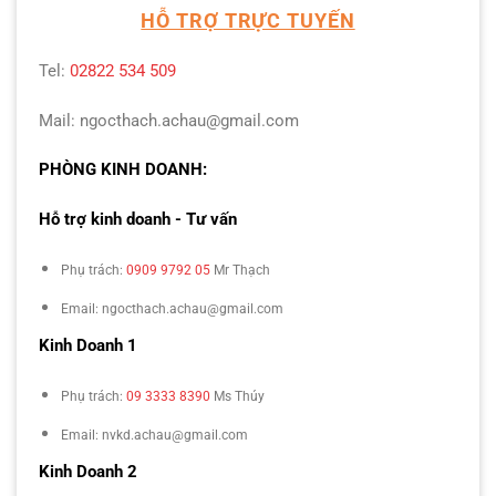
HỖ TRỢ TRỰC TUYẾN
Tel:
02822 534 509
Mail: ngocthach.achau@gmail.com
PHÒNG KINH DOANH:
Hỗ trợ kinh doanh - Tư vấn
Phụ trách:
0909 9792 05
Mr Thạch
Email: ngocthach.achau@gmail.com
Kinh Doanh 1
Phụ trách:
09 3333 8390
Ms Thúy
Email: nvkd.achau@gmail.com
Kinh Doanh 2