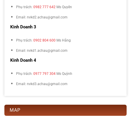
Phụ trách:
0982 777 642
Ms Quyên
Email: nvkd2.achau@gmail.com
Kinh Doanh 3
Phụ trách:
0902 804 600
Ms Hằng
Email: nvkd1.achau@gmail.com
Kinh Doanh 4
Phụ trách:
0977 797 304
Ms Quỳnh
Email: nvkd3.achau@gmail.com
MAP