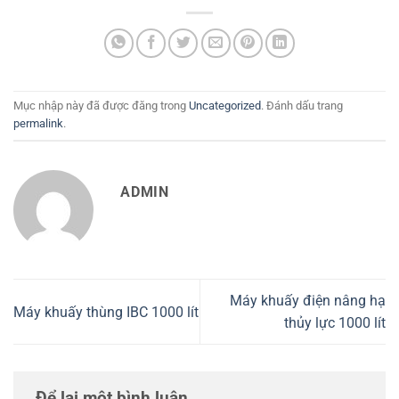
Mục nhập này đã được đăng trong
Uncategorized
. Đánh dấu trang
permalink
.
ADMIN
Máy khuấy điện nâng hạ
Máy khuấy thùng IBC 1000 lít
thủy lực 1000 lít
Để lại một bình luận