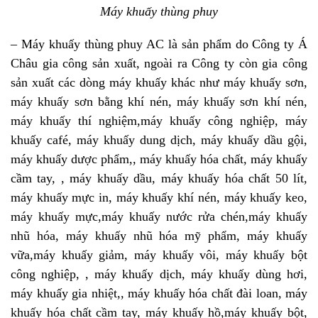
Máy khuấy thùng phuy
– Máy khuấy thùng phuy AC là sản phẩm do Công ty Á
Châu gia công sản xuất, ngoài ra Công ty còn gia công
sản xuất các dòng máy khuấy khác như máy khuấy sơn,
máy khuấy sơn bằng khí nén, máy khuấy sơn khí nén,
máy khuấy thí nghiệm,máy khuấy công nghiệp, máy
khuấy café, máy khuấy dung dịch, máy khuấy dầu gội,
máy khuấy dược phẩm,, máy khuấy hóa chất, máy khuấy
cầm tay, , máy khuấy dầu, máy khuấy hóa chất 50 lít,
máy khuấy mực in, máy khuấy khí nén, máy khuấy keo,
máy khuấy mực,máy khuấy nước rửa chén,máy khuấy
nhũ hóa, máy khuấy nhũ hóa mỹ phẩm, máy khuấy
vữa,máy khuấy giảm, máy khuấy vôi, máy khuấy bột
công nghiệp, , máy khuấy dịch, máy khuấy dùng hơi,
máy khuấy gia nhiệt,, máy khuấy hóa chất đài loan, máy
khuấy hóa chất cầm tay, máy khuấy hồ,máy khuấy bột,