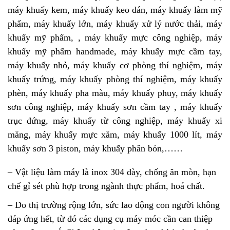
máy khuấy kem, máy khuấy keo dán, máy khuấy làm mỹ
phẩm, máy khuấy lớn, máy khuấy xử lý nước thải, máy
khuấy mỹ phẩm, , máy khuấy mực công nghiệp, máy
khuấy mỹ phẩm handmade, máy khuấy mực cầm tay,
máy khuấy nhỏ, máy khuấy cơ phòng thí nghiệm, máy
khuấy trứng, máy khuấy phòng thí nghiệm, máy khuấy
phèn, máy khuấy pha màu, máy khuấy phuy, máy khuấy
sơn công nghiệp, máy khuấy sơn cầm tay , máy khuấy
trục đứng, máy khuấy từ công nghiệp, máy khuấy xi
măng, máy khuấy mực xăm, máy khuấy 1000 lít, máy
khuấy sơn 3 piston, máy khuấy phân bón,……
– Vật liệu làm máy là inox 304 dày, chống ăn mòn, hạn
chế gỉ sét phù hợp trong ngành thực phẩm, hoá chất.
– Do thị trường rộng lớn, sức lao động con người không
đáp ứng hết, từ đó các dụng cụ máy móc cần can thiệp