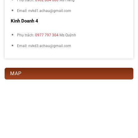
Phụ trách:
0902 804 600
Ms Hằng
Email: nvkd1.achau@gmail.com
Kinh Doanh 4
Phụ trách:
0977 797 304
Ms Quỳnh
Email: nvkd3.achau@gmail.com
MAP