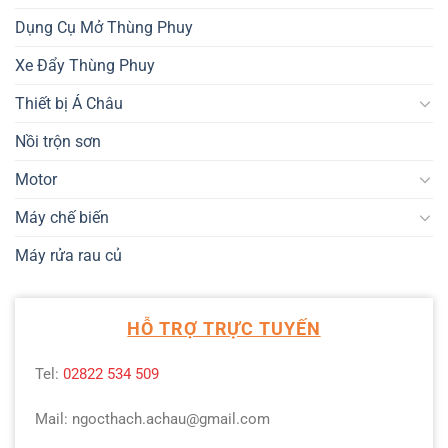
Dụng Cụ Mở Thùng Phuy
Xe Đẩy Thùng Phuy
Thiết bị Á Châu
Nồi trộn sơn
Motor
Máy chế biến
Máy rửa rau củ
HỖ TRỢ TRỰC TUYẾN
Tel:
02822 534 509
Mail: ngocthach.achau@gmail.com