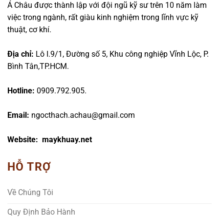
Á Châu được thành lập với đội ngũ kỹ sư trên 10 năm làm
việc trong ngành, rất giàu kinh nghiệm trong lĩnh vực kỹ
thuật, cơ khí.
Địa chỉ:
Lô I.9/1, Đường số 5, Khu công nghiệp Vĩnh Lộc, P.
Bình Tân,TP.HCM.
Hotline:
0909.792.905.
Email:
ngocthach.achau@gmail.com
Website: maykhuay.net
HỖ TRỢ
Về Chúng Tôi
Quy Định Bảo Hành