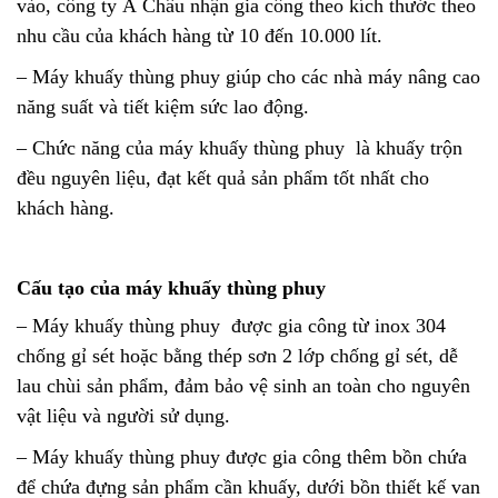
vào, công ty Á Châu nhận gia công theo kích thước theo
nhu cầu của khách hàng từ 10 đến 10.000 lít.
– Máy khuấy thùng phuy giúp cho các nhà máy nâng cao
năng suất và tiết kiệm sức lao động.
– Chức năng của máy khuấy
thùng phuy
là khuấy trộn
đều nguyên liệu, đạt kết quả sản phẩm tốt nhất cho
khách hàng.
Cấu tạo của máy khuấy
thùng phuy
– Máy khuấy
thùng phuy
được gia công từ inox 304
chống gỉ sét hoặc bằng thép sơn 2 lớp chống gỉ sét, dễ
lau chùi sản phẩm, đảm bảo vệ sinh an toàn cho nguyên
vật liệu và người sử dụng.
–
Máy khuấy
thùng phuy
được gia công thêm bồn chứa
để chứa đựng sản phẩm cần khuấy, dưới bồn thiết kế van