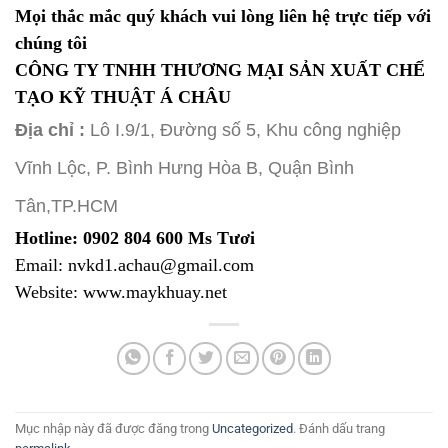
Mọi thắc mắc quý khách vui lòng liên hệ trực tiếp với
chúng tôi
CÔNG TY TNHH THƯƠNG MẠI SẢN XUẤT CHẾ
TẠO KỸ THUẬT Á CHÂU
Địa chỉ :
Lô I.9/1, Đường số 5, Khu công nghiệp
Vĩnh Lộc, P. Bình Hưng Hòa B, Quận Bình
Tân,TP.HCM
Hotline: 0902 804 600 Ms Tươi
Email: nvkd1.achau@gmail.com
Website:
www.maykhuay.net
Mục nhập này đã được đăng trong
Uncategorized
. Đánh dấu trang