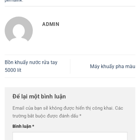
permalink
.
ADMIN
Bồn khuấy nước rửa tay
Máy khuấy pha màu
5000 lít
Để lại một bình luận
Email của bạn sẽ không được hiển thị công khai.
Các
trường bắt buộc được đánh dấu
*
Bình luận
*