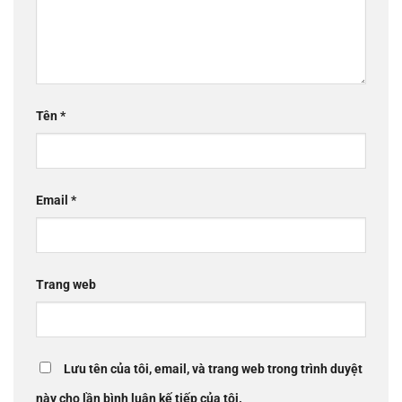
Tên
*
Email
*
Trang web
Lưu tên của tôi, email, và trang web trong trình duyệt
này cho lần bình luận kế tiếp của tôi.