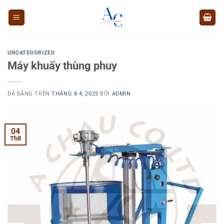
Chuyển
đến
nội
dung
UNCATEGORIZED
Máy khuấy thùng phuy
ĐÃ ĐĂNG TRÊN
THÁNG 8 4, 2025
BỞI
ADMIN
04
Th8