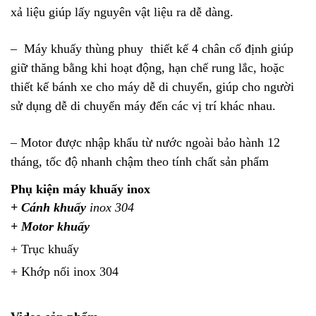
xả liệu giúp lấy nguyên vật liệu ra dễ dàng.
–
Máy khuấy thùng phuy
thiết kế 4 chân cố định giúp
giữ thăng bằng khi hoạt động, hạn chế rung lắc, hoặc
thiết kế bánh xe cho máy dễ di chuyển, giúp cho người
sử dụng dễ di chuyển máy đến các vị trí khác nhau.
–
Motor
được nhập khẩu từ nước ngoài bảo hành 12
tháng, tốc độ nhanh chậm theo tính chất sản phẩm
Phụ kiện máy khuấy
inox
+
Cánh khuấy
inox 304
+ Motor khuấy
+
Trục khuấy
+
Khớp nối
inox 304