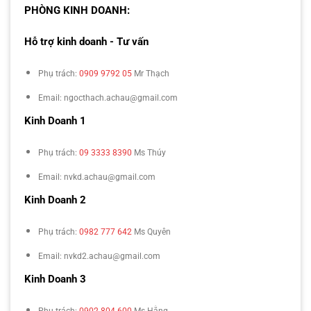
PHÒNG KINH DOANH:
Hỗ trợ kinh doanh - Tư vấn
Phụ trách:
0909 9792 05
Mr Thạch
Email: ngocthach.achau@gmail.com
Kinh Doanh 1
Phụ trách:
09 3333 8390
Ms Thúy
Email: nvkd.achau@gmail.com
Kinh Doanh 2
Phụ trách:
0982 777 642
Ms Quyên
Email: nvkd2.achau@gmail.com
Kinh Doanh 3