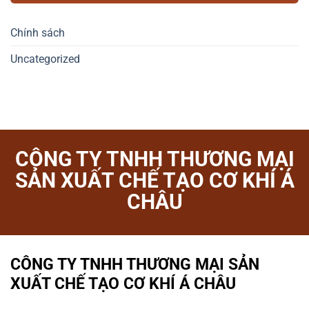
Chính sách
Uncategorized
CÔNG TY TNHH THƯƠNG MẠI
SẢN XUẤT CHẾ TẠO CƠ KHÍ Á
CHÂU
CÔNG TY TNHH THƯƠNG MẠI SẢN
XUẤT CHẾ TẠO CƠ KHÍ Á CHÂU