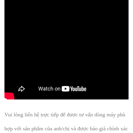
Vui lòng liên hệ trực tiếp để được tư vấn dòng máy phù
hợp với sản phẩm của anh/chị và được báo giá chính xác