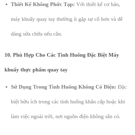
Thiết Kế Không Phức Tạp:
Với thiết kế cơ bản,
máy khuấy quay tay thường ít gặp sự cố hơn và dễ
dàng sửa chữa nếu cần.
10. Phù Hợp Cho Các Tình Huống Đặc Biệt Máy
khuấy thực phẩm quay tay
Sử Dụng Trong Tình Huống Không Có Điện:
Đặc
biệt hữu ích trong các tình huống khẩn cấp hoặc khi
làm việc ngoài trời, nơi nguồn điện không sẵn có.