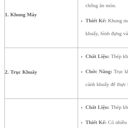
chống ăn mòn.
1. Khung Máy
Thiết Kế:
Khung máy
khuấy, bình đựng và
Chất Liệu:
Thép khô
Chức Năng:
Trục kh
2. Trục Khuấy
cánh khuấy để thực 
Chất Liệu:
Thép khô
Thiết Kế:
Có nhiều 