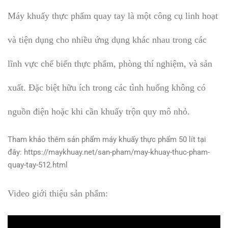
Máy khuấy thực phẩm quay tay là một công cụ linh hoạt
và tiện dụng cho nhiều ứng dụng khác nhau trong các
lĩnh vực chế biến thực phẩm, phòng thí nghiệm, và sản
xuất. Đặc biệt hữu ích trong các tình huống không có
nguồn điện hoặc khi cần khuấy trộn quy mô nhỏ.
Tham khảo thêm sản phẩm máy khuấy thực phẩm 50 lít tại
đây: https://maykhuay.net/san-pham/may-khuay-thuc-pham-
quay-tay-512.html
Video giới thiệu sản phẩm: