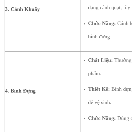
dạng cánh quạt, tùy 
3. Cánh Khuấy
Chức Năng:
Cánh kh
bình đựng.
Chất Liệu:
Thường l
phẩm.
Thiết Kế:
Bình đựng
4. Bình Đựng
để vệ sinh.
Chức Năng:
Dùng đ