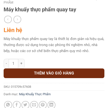
PHẨM
Máy khuấy thực phẩm quay tay
Liên hệ
Máy khuấy thực phẩm quay tay là thiết bị đơn giản và hiệu quả,
thường được sử dụng trong các phòng thí nghiệm nhỏ, nhà
bếp, hoặc các cơ sở chế biến thực phẩm quy mô nhỏ.
Máy khuấy thực phẩm quay tay số lượng
THÊM VÀO GIỎ HÀNG
SKU:
015709c57608
Danh mục:
Máy Khuấy Thực Phẩm