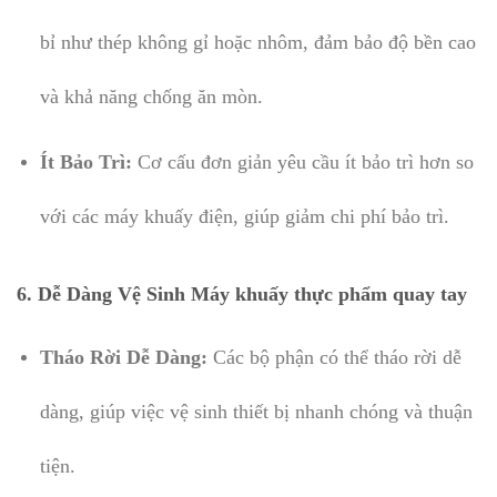
bỉ như thép không gỉ hoặc nhôm, đảm bảo độ bền cao
và khả năng chống ăn mòn.
Ít Bảo Trì:
Cơ cấu đơn giản yêu cầu ít bảo trì hơn so
với các máy khuấy điện, giúp giảm chi phí bảo trì.
6. Dễ Dàng Vệ Sinh Máy khuấy thực phẩm quay tay
Tháo Rời Dễ Dàng:
Các bộ phận có thể tháo rời dễ
dàng, giúp việc vệ sinh thiết bị nhanh chóng và thuận
tiện.