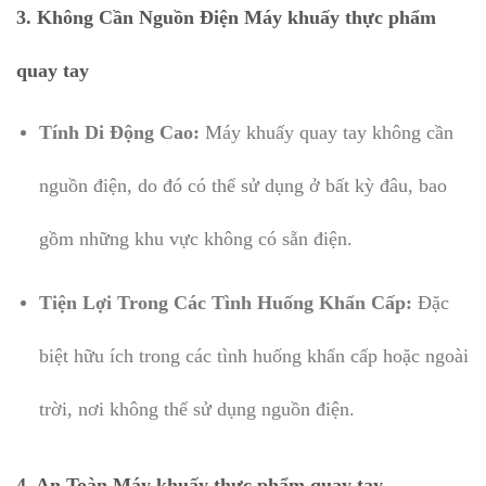
3. Không Cần Nguồn Điện Máy khuấy thực phẩm
quay tay
Tính Di Động Cao:
Máy khuấy quay tay không cần
nguồn điện, do đó có thể sử dụng ở bất kỳ đâu, bao
gồm những khu vực không có sẵn điện.
Tiện Lợi Trong Các Tình Huống Khẩn Cấp:
Đặc
biệt hữu ích trong các tình huống khẩn cấp hoặc ngoài
trời, nơi không thể sử dụng nguồn điện.
4. An Toàn Máy khuấy thực phẩm quay tay