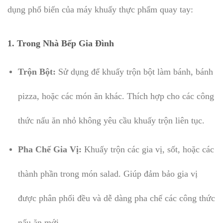
dụng phổ biến của máy khuấy thực phẩm quay tay:
1. Trong Nhà Bếp Gia Đình
Trộn Bột:
Sử dụng để khuấy trộn bột làm bánh, bánh
pizza, hoặc các món ăn khác. Thích hợp cho các công
thức nấu ăn nhỏ không yêu cầu khuấy trộn liên tục.
Pha Chế Gia Vị:
Khuấy trộn các gia vị, sốt, hoặc các
thành phần trong món salad. Giúp đảm bảo gia vị
được phân phối đều và dễ dàng pha chế các công thức
nấu ăn mới.