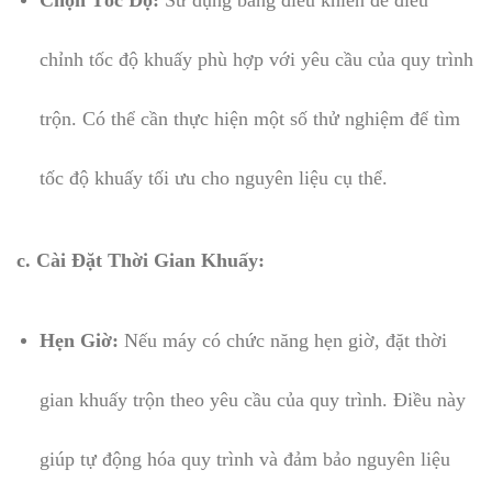
Chọn Tốc Độ:
Sử dụng bảng điều khiển để điều
chỉnh tốc độ khuấy phù hợp với yêu cầu của quy trình
trộn. Có thể cần thực hiện một số thử nghiệm để tìm
tốc độ khuấy tối ưu cho nguyên liệu cụ thể.
c. Cài Đặt Thời Gian Khuấy:
Hẹn Giờ:
Nếu máy có chức năng hẹn giờ, đặt thời
gian khuấy trộn theo yêu cầu của quy trình. Điều này
giúp tự động hóa quy trình và đảm bảo nguyên liệu