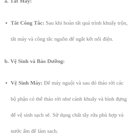
a. Tắt Máy:
Tắt Công Tắc:
Sau khi hoàn tất quá trình khuấy trộn,
tắt máy và công tắc nguồn để ngắt kết nối điện.
b. Vệ Sinh và Bảo Dưỡng:
Vệ Sinh Máy:
Để máy nguội và sau đó tháo rời các
bộ phận có thể tháo rời như cánh khuấy và bình đựng
để vệ sinh sạch sẽ. Sử dụng chất tẩy rửa phù hợp và
nước ấm để làm sạch.