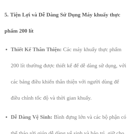
5. Tiện Lợi và Dễ Dàng Sử Dụng Máy khuấy thực
phẩm 200 lít
Thiết Kế Thân Thiện:
Các máy khuấy thực phẩm
200 lít thường được thiết kế để dễ dàng sử dụng, với
các bảng điều khiển thân thiện với người dùng để
điều chỉnh tốc độ và thời gian khuấy.
Dễ Dàng Vệ Sinh:
Bình đựng lớn và các bộ phận có
thể tháo rời giúp dễ dàng vệ sinh và bảo trì, giữ cho