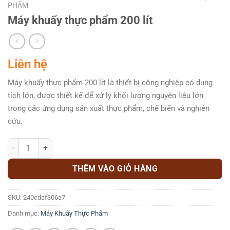
PHẨM
Máy khuấy thực phẩm 200 lít
Liên hệ
Máy khuấy thực phẩm 200 lít là thiết bị công nghiệp có dung
tích lớn, được thiết kế để xử lý khối lượng nguyên liệu lớn
trong các ứng dụng sản xuất thực phẩm, chế biến và nghiên
cứu.
Máy khuấy thực phẩm 200 lít số lượng
THÊM VÀO GIỎ HÀNG
SKU:
240cdaf306a7
Danh mục:
Máy Khuấy Thực Phẩm