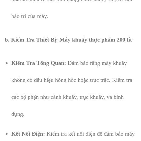
bảo trì của máy.
b. Kiểm Tra Thiết Bị: Máy khuấy thực phẩm 200 lít
Kiểm Tra Tổng Quan:
Đảm bảo rằng máy khuấy
không có dấu hiệu hỏng hóc hoặc trục trặc. Kiểm tra
các bộ phận như cánh khuấy, trục khuấy, và bình
đựng.
Kết Nối Điện:
Kiểm tra kết nối điện để đảm bảo máy