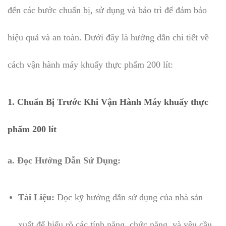
đến các bước chuẩn bị, sử dụng và bảo trì để đảm bảo
hiệu quả và an toàn. Dưới đây là hướng dẫn chi tiết về
cách vận hành máy khuấy thực phẩm 200 lít:
1. Chuẩn Bị Trước Khi Vận Hành Máy khuấy thực
phẩm 200 lít
a. Đọc Hướng Dẫn Sử Dụng:
Tài Liệu:
Đọc kỹ hướng dẫn sử dụng của nhà sản
xuất để hiểu rõ các tính năng, chức năng, và yêu cầu