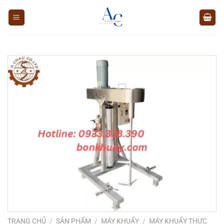
Chuyển
đến
nội
dung
TRANG CHỦ
/
SẢN PHẨM
/
MÁY KHUẤY
/
MÁY KHUẤY THỰC