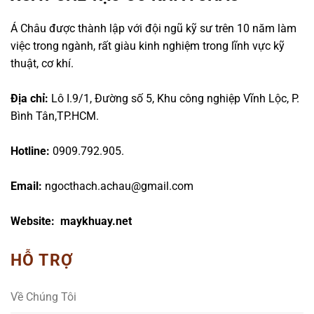
Á Châu được thành lập với đội ngũ kỹ sư trên 10 năm làm
việc trong ngành, rất giàu kinh nghiệm trong lĩnh vực kỹ
thuật, cơ khí.
Địa chỉ:
Lô I.9/1, Đường số 5, Khu công nghiệp Vĩnh Lộc, P.
Bình Tân,TP.HCM.
Hotline:
0909.792.905.
Email:
ngocthach.achau@gmail.com
Website: maykhuay.net
HỖ TRỢ
Về Chúng Tôi