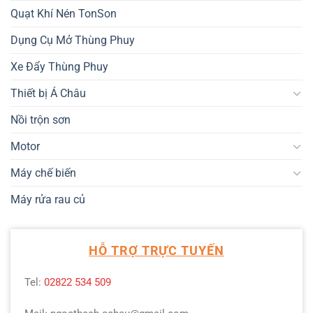
Quạt Khí Nén TonSon
Dụng Cụ Mở Thùng Phuy
Xe Đẩy Thùng Phuy
Thiết bị Á Châu
Nồi trộn sơn
Motor
Máy chế biến
Máy rửa rau củ
HỖ TRỢ TRỰC TUYẾN
Tel:
02822 534 509