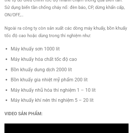
thể tự do điều chỉnh tốc độ nhanh chậm thông qua biến tần.
Sử dụng biến tần chống cháy nổ: đèn báo, CP, dừng khẩn cấp,
ON/OFF,…
Ngoài ra công ty còn sản xuất các dòng máy khuấy, bồn khuấy
tốc độ cao hoặc dùng trong thí nghiệm như:
Máy khuấy sơn 1000 lít
Máy khuấy hóa chất tốc độ cao
Bồn khuấy dung dịch 2000 lít
Bồn khuấy gia nhiệt mỹ phẩm 200 lít
Máy khuấy nhũ hóa thí nghiệm 1 – 10 lít
Máy khuấy khí nén thí nghiệm 5 – 20 lít
VIDEO SẢN PHẨM: