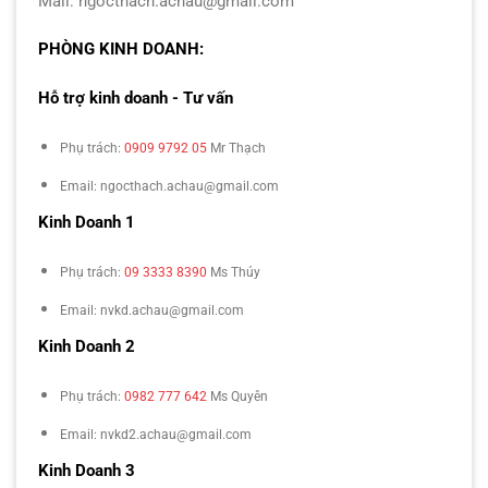
Mail: ngocthach.achau@gmail.com
PHÒNG KINH DOANH:
Hỗ trợ kinh doanh - Tư vấn
Phụ trách:
0909 9792 05
Mr Thạch
Email: ngocthach.achau@gmail.com
Kinh Doanh 1
Phụ trách:
09 3333 8390
Ms Thúy
Email: nvkd.achau@gmail.com
Kinh Doanh 2
Phụ trách:
0982 777 642
Ms Quyên
Email: nvkd2.achau@gmail.com
Kinh Doanh 3