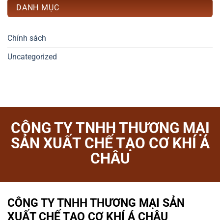
DANH MỤC
Chính sách
Uncategorized
CÔNG TY TNHH THƯƠNG MẠI
SẢN XUẤT CHẾ TẠO CƠ KHÍ Á
CHÂU
CÔNG TY TNHH THƯƠNG MẠI SẢN
XUẤT CHẾ TẠO CƠ KHÍ Á CHÂU