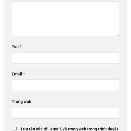
Tên
*
Email
*
Trang web
Lưu tên của tôi, email, và trang web trong trình duyệt