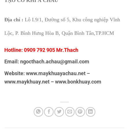
TẠO CƠ KHÍ Á CHÂU
Địa chỉ :
Lô I.9/1, Đường số 5, Khu công nghiệp Vĩnh
Lộc, P. Bình Hưng Hòa B, Quận Bình Tân,TP.HCM
Hotline: 0909 792 905 Mr.Thach
Email: ngocthach.achau@gmail.com
Website: www.maykhuayachau.net –
www.maykhuay.net – www.bonkhuay.com