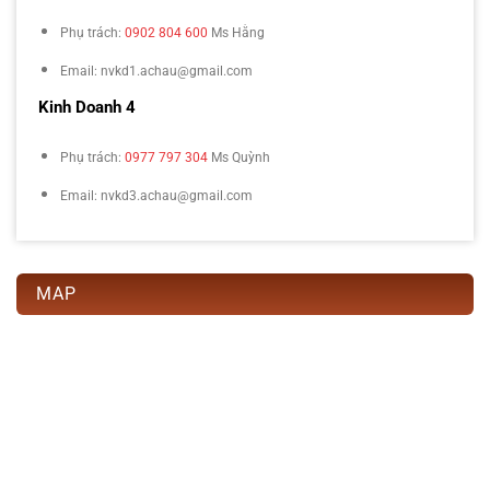
Phụ trách:
0902 804 600
Ms Hằng
Email: nvkd1.achau@gmail.com
Kinh Doanh 4
Phụ trách:
0977 797 304
Ms Quỳnh
Email: nvkd3.achau@gmail.com
MAP