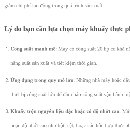
giảm chi phí lao động trong quá trình sản xuất.
Lý do bạn cần lựa chọn máy khuấy thực p
Công suất mạnh mẽ
: Máy có công suất 20 hp có khả n
năng suất sản xuất và tiết kiệm thời gian.
Ứng dụng trong quy mô lớn
: Những nhà máy hoặc dây
thiết bị công suất lớn để đảm bảo công suất vận hành hi
Khuấy trộn nguyên liệu đặc hoặc có độ nhớt cao
: Má
hoặc độ nhớt cao như bột, sệt, hoặc các hỗn hợp thực p