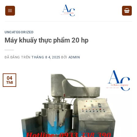
Chuyển
đến
nội
dung
UNCATEGORIZED
Máy khuấy thực phẩm 20 hp
ĐÃ ĐĂNG TRÊN
THÁNG 8 4, 2025
BỞI
ADMIN
04
Th8