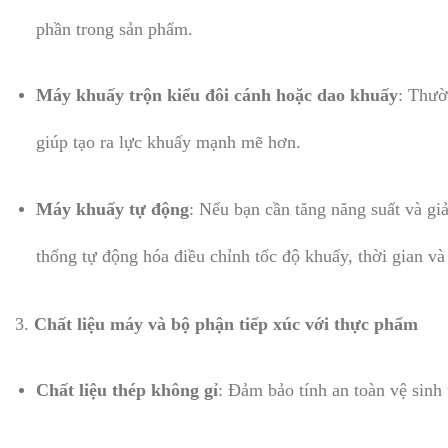
phần trong sản phẩm.
Máy khuấy trộn kiểu đôi cánh hoặc dao khuấy
: Thườ
giúp tạo ra lực khuấy mạnh mẽ hơn.
Máy khuấy tự động
: Nếu bạn cần tăng năng suất và gi
thống tự động hóa điều chỉnh tốc độ khuấy, thời gian và
3.
Chất liệu máy và bộ phận tiếp xúc với thực phẩm
Chất liệu thép không gỉ
: Đảm bảo tính an toàn vệ sin