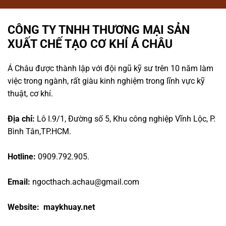
CÔNG TY TNHH THƯƠNG MẠI SẢN
XUẤT CHẾ TẠO CƠ KHÍ Á CHÂU
Á Châu được thành lập với đội ngũ kỹ sư trên 10 năm làm
việc trong ngành, rất giàu kinh nghiệm trong lĩnh vực kỹ
thuật, cơ khí.
Địa chỉ:
Lô I.9/1, Đường số 5, Khu công nghiệp Vĩnh Lộc, P.
Bình Tân,TP.HCM.
Hotline:
0909.792.905.
Email:
ngocthach.achau@gmail.com
Website: maykhuay.net