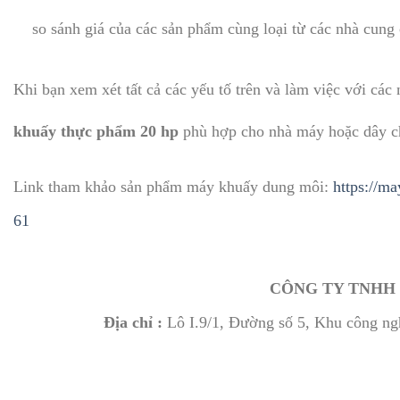
so sánh giá của các sản phẩm cùng loại từ các nhà cung
Khi bạn xem xét tất cả các yếu tố trên và làm việc với các
khuấy thực phẩm 20 hp
phù hợp cho nhà máy hoặc dây ch
Link tham khảo sản phẩm máy khuấy dung môi:
https://m
61
CÔNG TY TNHH 
Địa chỉ :
Lô I.9/1, Đường số 5, Khu công n