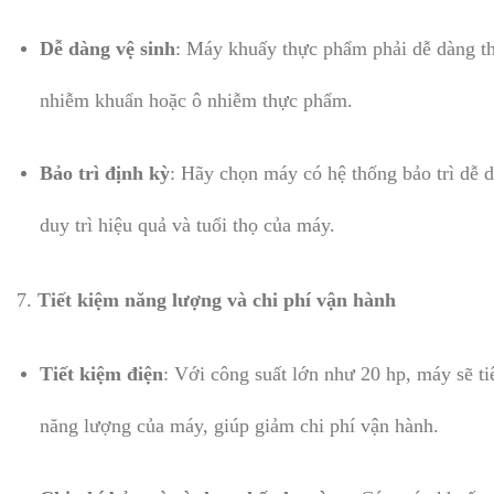
Dễ dàng vệ sinh
: Máy khuấy thực phẩm phải dễ dàng th
nhiễm khuẩn hoặc ô nhiễm thực phẩm.
Bảo trì định kỳ
: Hãy chọn máy có hệ thống bảo trì dễ d
duy trì hiệu quả và tuổi thọ của máy.
7.
Tiết kiệm năng lượng và chi phí vận hành
Tiết kiệm điện
: Với công suất lớn như 20 hp, máy sẽ t
năng lượng của máy, giúp giảm chi phí vận hành.