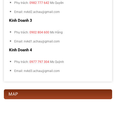
Phụ trách:
0982 777 642
Ms Quyên
Email: nvkd2.achau@gmail.com
Kinh Doanh 3
Phụ trách:
0902 804 600
Ms Hằng
Email: nvkd1.achau@gmail.com
Kinh Doanh 4
Phụ trách:
0977 797 304
Ms Quỳnh
Email: nvkd3.achau@gmail.com
MAP