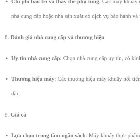
Chi phí bảo trì và thay thế phụ tùng
: Các máy khuấy c
nhà cung cấp hoặc nhà sản xuất có dịch vụ bảo hành và t
8.
Đánh giá nhà cung cấp và thương hiệu
Uy tín nhà cung cấp
: Chọn nhà cung cấp uy tín, có kin
Thương hiệu máy
: Các thương hiệu máy khuấy nổi tiế
dài.
9.
Giá cả
Lựa chọn trong tầm ngân sách
: Máy khuấy thực phẩm 