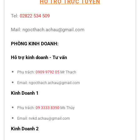
HỖ TRỢ TRỰC TUYẾN
Tel:
02822 534 509
Mail: ngocthach.achau@gmail.com
PHÒNG KINH DOANH:
Hỗ trợ kinh doanh - Tư vấn
Phụ trách:
0909 9792 05
Mr Thạch
Email: ngocthach.achau@gmail.com
Kinh Doanh 1
Phụ trách:
09 3333 8390
Ms Thúy
Email: nvkd.achau@gmail.com
Kinh Doanh 2