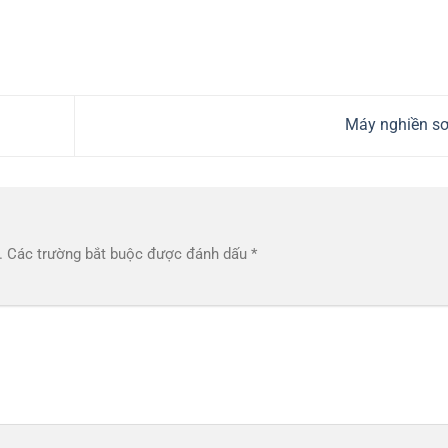
Máy nghiền s
.
Các trường bắt buộc được đánh dấu
*