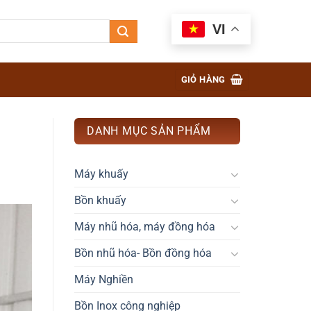
VI
GIỎ HÀNG
DANH MỤC SẢN PHẨM
Máy khuấy
Bồn khuấy
Máy nhũ hóa, máy đồng hóa
Bồn nhũ hóa- Bồn đồng hóa
Máy Nghiền
Bồn Inox công nghiệp