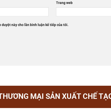
Trang web
h duyệt này cho lần bình luận kế tiếp của tôi.
THƯƠNG MẠI SẢN XUẤT CHẾ TẠO