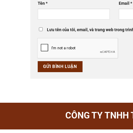
Tên
*
Email
*
Lưu tên của tôi, email, và trang web trong trìn
CÔNG TY TNHH 