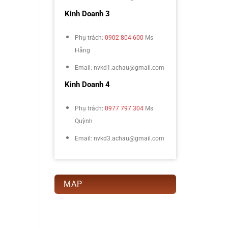
Kinh Doanh 3
Phụ trách:
0902 804 600
Ms
Hằng
Email: nvkd1.achau@gmail.com
Kinh Doanh 4
Phụ trách:
0977 797 304
Ms
Quỳnh
Email: nvkd3.achau@gmail.com
MAP