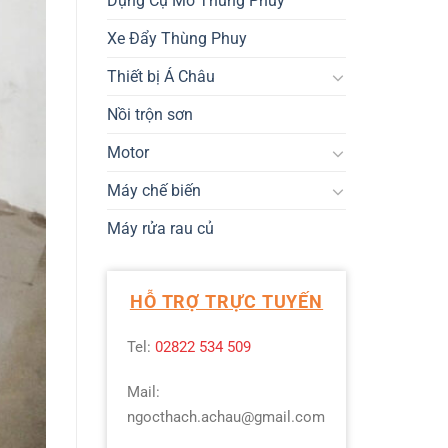
Dụng Cụ Mở Thùng Phuy
Xe Đẩy Thùng Phuy
Thiết bị Á Châu
Nồi trộn sơn
Motor
Máy chế biến
Máy rửa rau củ
HỖ TRỢ TRỰC TUYẾN
Tel:
02822 534 509
Mail:
ngocthach.achau@gmail.com