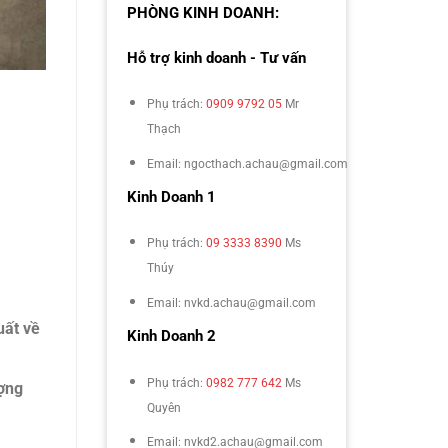
PHÒNG KINH DOANH:
Hỗ trợ kinh doanh - Tư vấn
Phụ trách:
0909 9792 05
Mr
Thạch
Email: ngocthach.achau@gmail.com
Kinh Doanh 1
Phụ trách:
09 3333 8390
Ms
Thúy
Email: nvkd.achau@gmail.com
uất về
Kinh Doanh 2
Phụ trách:
0982 777 642
Ms
ượng
Quyên
Email: nvkd2.achau@gmail.com