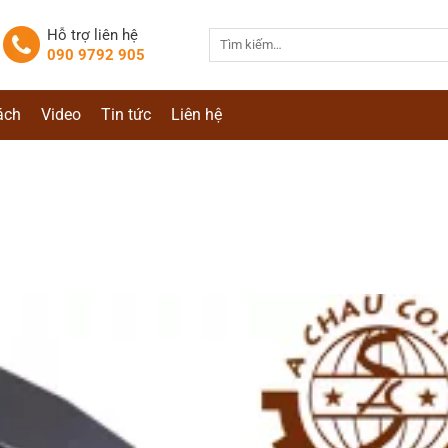
Hỗ trợ liên hệ
Tìm
090 9792 905
kiếm:
ách
Video
Tin tức
Liên hệ