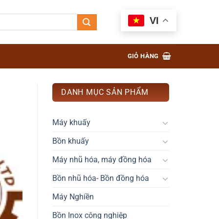
VI
GIỎ HÀNG
DANH MỤC SẢN PHẨM
Máy khuấy
Bồn khuấy
Máy nhũ hóa, máy đồng hóa
Bồn nhũ hóa- Bồn đồng hóa
Máy Nghiền
Bồn Inox công nghiệp