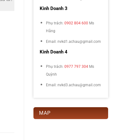
Kinh Doanh 3
Phụ trách:
0902 804 600
Ms
Hằng
Email: nvkd1.achau@gmail.com
Kinh Doanh 4
Phụ trách:
0977 797 304
Ms
Quỳnh
Email: nvkd3.achau@gmail.com
MAP