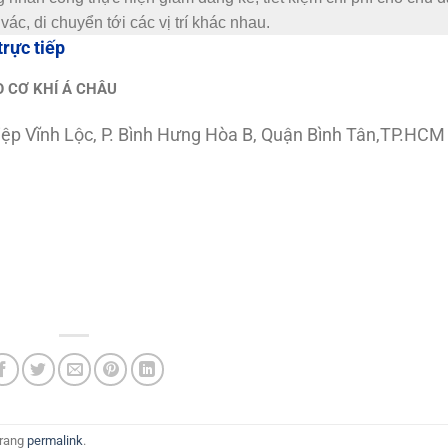
c, di chuyển tới các vị trí khác nhau.
trực tiếp
 CƠ KHÍ Á CHÂU
hiệp Vĩnh Lộc, P. Bình Hưng Hòa B, Quận Bình Tân,TP.HCM
trang
permalink
.