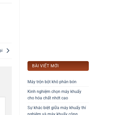
ại
BÀI VIẾT MỚI
Máy trộn bột khô phân bón
Kinh nghiệm chọn máy khuấy
cho hóa chất nhớt cao
Sự khác biệt giữa máy khuấy thí
nghiệm và máy khuấy công