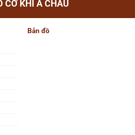
 CƠ KHÍ Á CHÂU
Bản đồ