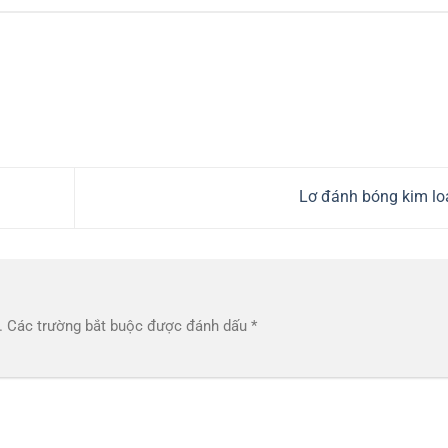
Lơ đánh bóng kim lo
.
Các trường bắt buộc được đánh dấu
*