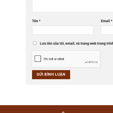
Tên
*
Email
*
Lưu tên của tôi, email, và trang web trong trìn