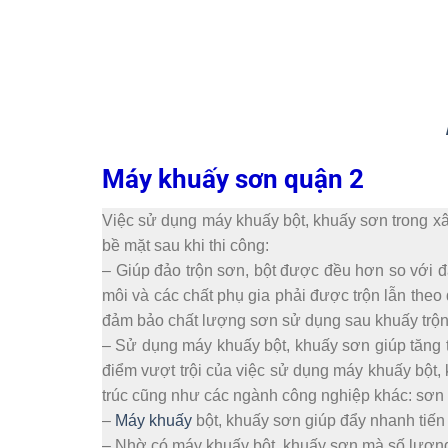
Máy khuấy sơn quận 2
Việc sử dụng máy khuấy bột, khuấy sơn trong xây
bề mặt sau khi thi công:
–
Giúp đảo trộn sơn, bột được đều hơn so với đả
môi và các chất phụ gia phải được trộn lẫn theo 
đảm bảo chất lượng sơn sử dụng sau khuấy trộn 
–
Sử dụng máy khuấy bột, khuấy sơn giúp tăng 
điểm vượt trội của việc sử dụng máy khuấy bột, 
trúc cũng như các ngành công nghiệp khác: sơn 
–
Máy khuấy
bột, khuấy sơn giúp đẩy nhanh tiến đ
–
Nhờ có máy khuấy bột, khuấy sơn mà số lượng n