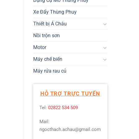
Dụng Cụ Mở Thùng Phuy
Xe Đẩy Thùng Phuy
Thiết bị Á Châu
Nồi trộn sơn
Motor
Máy chế biến
Máy rửa rau củ
HỖ TRỢ TRỰC TUYẾN
Tel:
02822 534 509
Mail:
ngocthach.achau@gmail.com