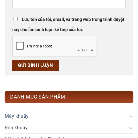
Lưu tên của tôi, email, và trang web trong trình duyệt
này cho lần bình luận kế tiếp của tôi.
DANH MỤC SẢN PHẨM
Máy khuấy
Bồn khuấy