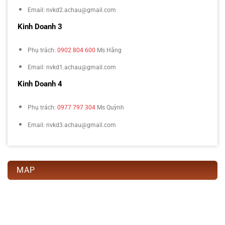
Email: nvkd2.achau@gmail.com
Kinh Doanh 3
Phụ trách:
0902 804 600
Ms Hằng
Email: nvkd1.achau@gmail.com
Kinh Doanh 4
Phụ trách:
0977 797 304
Ms Quỳnh
Email: nvkd3.achau@gmail.com
MAP