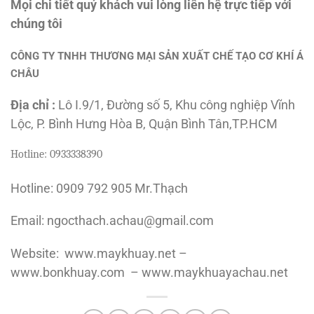
Mọi chi tiết quý khách vui lòng liên hệ trực tiếp với
chúng tôi
CÔNG TY TNHH THƯƠNG MẠI SẢN XUẤT CHẾ TẠO CƠ KHÍ Á
CHÂU
Địa chỉ :
Lô I.9/1, Đường số 5, Khu công nghiệp Vĩnh
Lộc, P. Bình Hưng Hòa B, Quận Bình Tân,TP.HCM
Hotline:
0933338390
Hotline: 0909 792 905 Mr.Thạch
Email: ngocthach.achau@gmail.com
Website: www.maykhuay.net –
www.bonkhuay.com – www.maykhuayachau.net