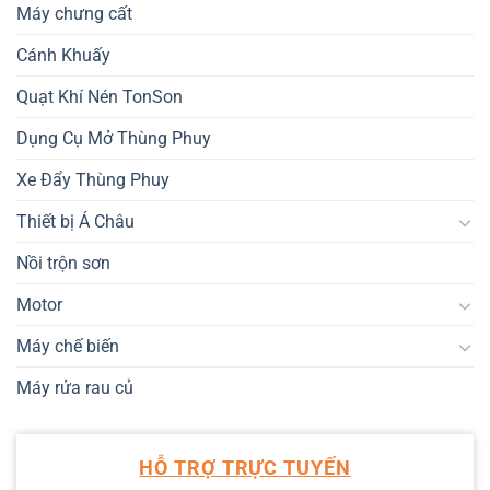
Máy chưng cất
Cánh Khuấy
Quạt Khí Nén TonSon
Dụng Cụ Mở Thùng Phuy
Xe Đẩy Thùng Phuy
Thiết bị Á Châu
Nồi trộn sơn
Motor
Máy chế biến
Máy rửa rau củ
HỖ TRỢ TRỰC TUYẾN