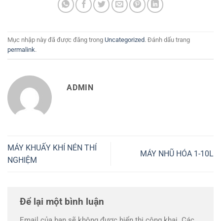
Mục nhập này đã được đăng trong
Uncategorized
. Đánh dấu trang
permalink
.
ADMIN
MÁY KHUẤY KHÍ NÉN THÍ
MÁY NHŨ HÓA 1-10L
NGHIỆM
Để lại một bình luận
Email của bạn sẽ không được hiển thị công khai.
Các