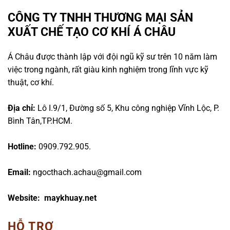
CÔNG TY TNHH THƯƠNG MẠI SẢN
XUẤT CHẾ TẠO CƠ KHÍ Á CHÂU
Á Châu được thành lập với đội ngũ kỹ sư trên 10 năm làm
việc trong ngành, rất giàu kinh nghiệm trong lĩnh vực kỹ
thuật, cơ khí.
Địa chỉ:
Lô I.9/1, Đường số 5, Khu công nghiệp Vĩnh Lộc, P.
Bình Tân,TP.HCM.
Hotline:
0909.792.905.
Email:
ngocthach.achau@gmail.com
Website: maykhuay.net
HỖ TRỢ