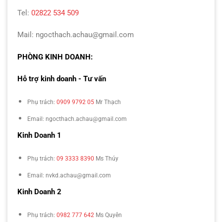
Tel:
02822 534 509
Mail: ngocthach.achau@gmail.com
PHÒNG KINH DOANH:
Hỗ trợ kinh doanh - Tư vấn
Phụ trách:
0909 9792 05
Mr Thạch
Email: ngocthach.achau@gmail.com
Kinh Doanh 1
Phụ trách:
09 3333 8390
Ms Thúy
Email: nvkd.achau@gmail.com
Kinh Doanh 2
Phụ trách:
0982 777 642
Ms Quyên