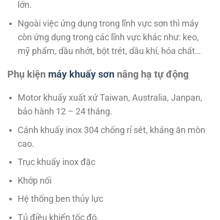
lớn.
Ngoài việc ứng dụng trong lĩnh vực sơn thì máy
còn ứng dụng trong các lĩnh vực khác như: keo,
mỹ phẩm, dầu nhớt, bột trét, dầu khí, hóa chất…
Phụ kiện
máy khuấy sơn
nâng hạ tự động
Motor khuấy xuất xứ Taiwan, Australia, Janpan,
bảo hành 12 – 24 tháng.
Cánh khuấy inox 304 chống rỉ sét, kháng ăn mòn
cao.
Trục khuấy inox đặc
Khớp nối
Hệ thống ben thủy lực
Tủ điều khiển tốc độ.