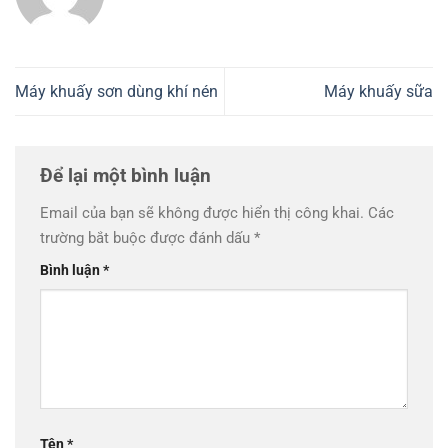
Máy khuấy sơn dùng khí nén
Máy khuấy sữa
Để lại một bình luận
Email của bạn sẽ không được hiển thị công khai.
Các
trường bắt buộc được đánh dấu
*
Bình luận
*
Tên
*