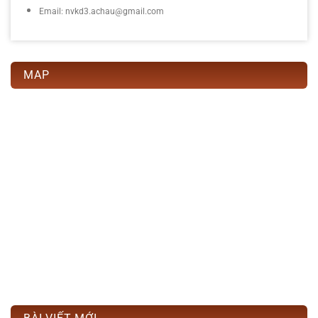
Email: nvkd3.achau@gmail.com
MAP