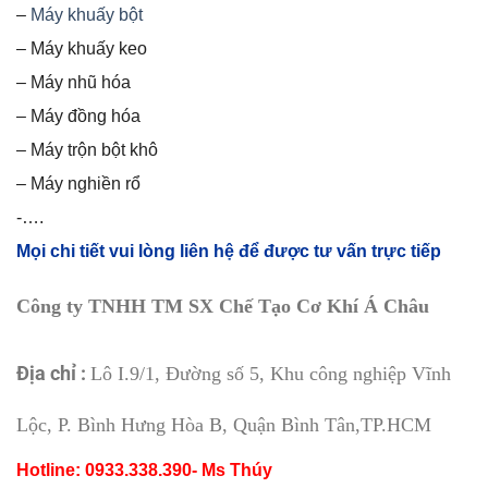
–
Máy khuấy bột
– Máy khuấy keo
– Máy nhũ hóa
– Máy đồng hóa
– Máy trộn bột khô
– Máy nghiền rổ
-….
Mọi chi tiết vui lòng liên hệ để được tư vấn trực tiếp
Công ty TNHH TM SX Chế Tạo Cơ Khí Á Châu
Địa chỉ :
Lô I.9/1, Đường số 5, Khu công nghiệp Vĩnh
Lộc, P. Bình Hưng Hòa B, Quận Bình Tân,TP.HCM
Hotline: 0933.338.390- Ms Thúy