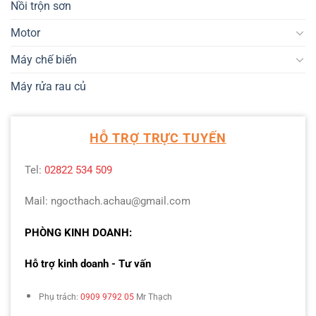
Nồi trộn sơn
Motor
Máy chế biến
Máy rửa rau củ
HỖ TRỢ TRỰC TUYẾN
Tel:
02822 534 509
Mail: ngocthach.achau@gmail.com
PHÒNG KINH DOANH:
Hỗ trợ kinh doanh - Tư vấn
Phụ trách:
0909 9792 05
Mr Thạch