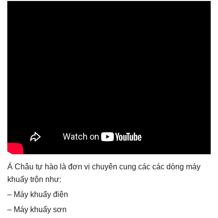
Á Châu tự hào là đơn vị chuyên cung các các dòng máy
khuấy trộn như:
– Máy khuấy điện
– Máy khuấy sơn