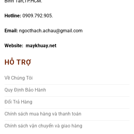
Bình Tân,TP.HCM.
Hotline:
0909.792.905.
Email:
ngocthach.achau@gmail.com
Website: maykhuay.net
HỖ TRỢ
Về Chúng Tôi
Quy Định Bảo Hành
Đổi Trả Hàng
Chính sách mua hàng và thanh toán
Chính sách vận chuyển và giao hàng