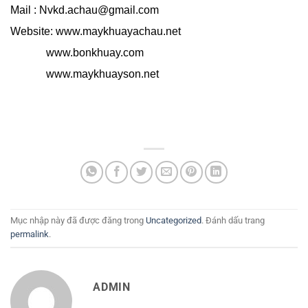
Mail : Nvkd.achau@gmail.com
Website: www.maykhuayachau.net
www.bonkhuay.com
www.maykhuayson.net
Mục nhập này đã được đăng trong
Uncategorized
. Đánh dấu trang
permalink
.
ADMIN