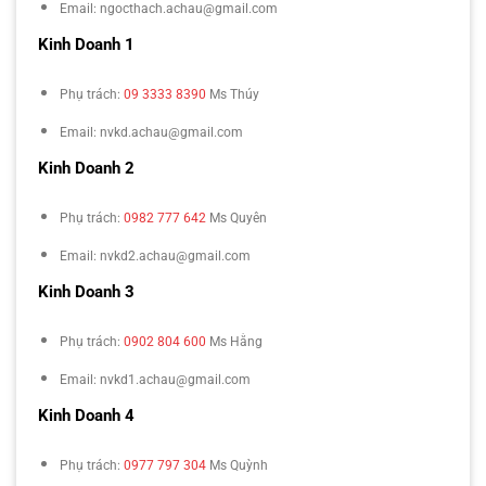
Email: ngocthach.achau@gmail.com
Kinh Doanh 1
Phụ trách:
09 3333 8390
Ms Thúy
Email: nvkd.achau@gmail.com
Kinh Doanh 2
Phụ trách:
0982 777 642
Ms Quyên
Email: nvkd2.achau@gmail.com
Kinh Doanh 3
Phụ trách:
0902 804 600
Ms Hằng
Email: nvkd1.achau@gmail.com
Kinh Doanh 4
Phụ trách:
0977 797 304
Ms Quỳnh