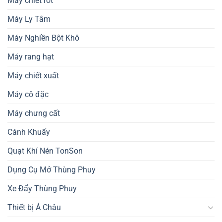
Máy chiết rót
Máy Ly Tâm
Máy Nghiền Bột Khô
Máy rang hạt
Máy chiết xuất
Máy cô đặc
Máy chưng cất
Cánh Khuấy
Quạt Khí Nén TonSon
Dụng Cụ Mở Thùng Phuy
Xe Đẩy Thùng Phuy
Thiết bị Á Châu