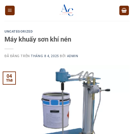
Chuyển
đến
nội
dung
UNCATEGORIZED
Máy khuấy sơn khí nén
ĐÃ ĐĂNG TRÊN
THÁNG 8 4, 2025
BỞI
ADMIN
04
Th8