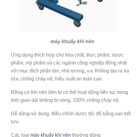
máy khuấy khí nén
Ứng dụng thích hợp cho hóa chất, thực phẩm, dược
phẩm, mỹ phẩm và các ngành công nghiệp đồng nhất
với mục đích phân tán, nhũ tương,.v.v. Không tạo ra tia
lửa, chống cháy nổ, hiệu suất an toàn cao.
Động cơ khí nén bền bỉ có thể hoạt động liên tục trong
thời gian dài không bị nóng, 100% chống cháy nổ.
Dễ dàng sử dụng, điều chỉnh được tốc độ bằng van tiết
lưu.
Các loại
máy khuấy khí nén
thường dùng