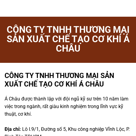
CÔNG TY TNHH THƯƠNG MẠI
SẢN XUẤT CHẾ TẠO CƠ KHÍ Á
CHÂU
CÔNG TY TNHH THƯƠNG MẠI SẢN
XUẤT CHẾ TẠO CƠ KHÍ Á CHÂU
Á Châu được thành lập với đội ngũ kỹ sư trên 10 năm làm
việc trong ngành, rất giàu kinh nghiệm trong lĩnh vực kỹ
thuật, cơ khí.
Địa chỉ:
Lô I.9/1, Đường số 5, Khu công nghiệp Vĩnh Lộc, P.