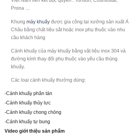
Việt Nam liên kết độc quyền : Tonson, Cosmostar,
Prona …
Khung
máy khuấy
được gia công tại xưởng sản xuất Á
Châu bằng chất liệu sắt hoặc inox phụ thuộc vào nhu
cầu khách hàng
Cánh khuấy của máy khuấy bằng vật liệu inox 304 và
đường kính thay đổi phụ thuộc vào yêu cầu thùng
khuấy.
Các loại cánh khuấy thường dùng:
-Cánh khuấy phân tán
-Cánh khuấy thủy lực
-Cánh khuấy chong chóng
-Cánh khuấy tự bung
Video giới thiệu sản phẩm