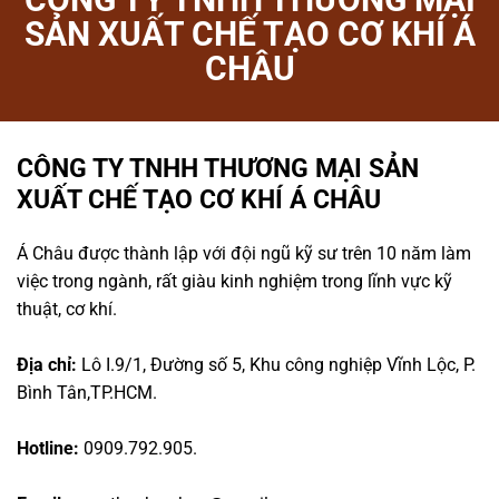
SẢN XUẤT CHẾ TẠO CƠ KHÍ Á
CHÂU
CÔNG TY TNHH THƯƠNG MẠI SẢN
XUẤT CHẾ TẠO CƠ KHÍ Á CHÂU
Á Châu được thành lập với đội ngũ kỹ sư trên 10 năm làm
việc trong ngành, rất giàu kinh nghiệm trong lĩnh vực kỹ
thuật, cơ khí.
Địa chỉ:
Lô I.9/1, Đường số 5, Khu công nghiệp Vĩnh Lộc, P.
Bình Tân,TP.HCM.
Hotline:
0909.792.905.