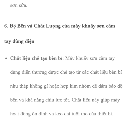
sơn sửa.
6. Độ Bền và Chất Lượng của máy khuấy sơn cầm
tay dùng điện
Chất liệu chế tạo bền bỉ
: Máy khuấy sơn cầm tay
dùng điện thường được chế tạo từ các chất liệu bền bỉ
như thép không gỉ hoặc hợp kim nhôm để đảm bảo độ
bền và khả năng chịu lực tốt. Chất liệu này giúp máy
hoạt động ổn định và kéo dài tuổi thọ của thiết bị.