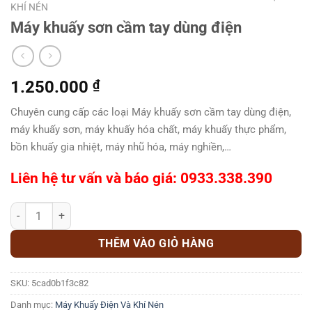
KHÍ NÉN
Máy khuấy sơn cầm tay dùng điện
1.250.000
₫
Chuyên cung cấp các loại Máy khuấy sơn cầm tay dùng điện,
máy khuấy sơn, máy khuấy hóa chất, máy khuấy thực phẩm,
bồn khuấy gia nhiệt, máy nhũ hóa, máy nghiền,…
Liên hệ tư vấn và báo giá: 0933.338.390
Máy khuấy sơn cầm tay dùng điện số lượng
THÊM VÀO GIỎ HÀNG
SKU:
5cad0b1f3c82
Danh mục:
Máy Khuấy Điện Và Khí Nén