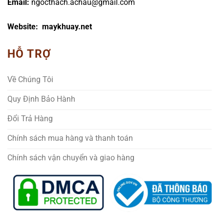
Email:
ngocthach.achau@gmail.com
Website: maykhuay.net
HỖ TRỢ
Về Chúng Tôi
Quy Định Bảo Hành
Đổi Trả Hàng
Chính sách mua hàng và thanh toán
Chính sách vận chuyển và giao hàng