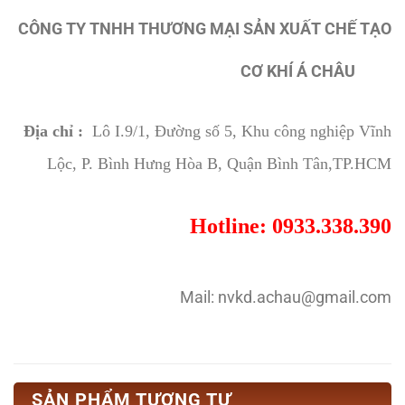
CÔNG TY TNHH THƯƠNG MẠI SẢN XUẤT CHẾ TẠO
CƠ KHÍ Á CHÂU
Địa chỉ :
Lô I.9/1, Đường số 5, Khu công nghiệp Vĩnh
Lộc, P. Bình Hưng Hòa B, Quận Bình Tân,TP.HCM
Hotline: 0933.338.390
Mail: nvkd.achau@gmail.com
SẢN PHẨM TƯƠNG TỰ