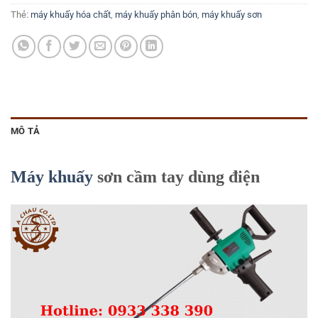
Thẻ:
máy khuấy hóa chất
,
máy khuấy phân bón
,
máy khuấy sơn
MÔ TẢ
Máy khuấy
sơn cầm tay dùng điện