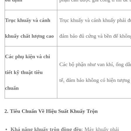
Trục khuấy và cánh
Trục khuấy và cánh khuấy phải đư
khuấy chất lượng cao
đảm bảo đủ cứng và bền để không 
Các phụ kiện và chi
Các bộ phận như van khí, ống dẫn,
tiết kỹ thuật tiêu
tế, đảm bảo không có hiện tượng r
chuẩn
2. Tiêu Chuẩn Về Hiệu Suất Khuấy Trộn
Khả năng khuấy trộn đồng đều
: Máy khuấy phải