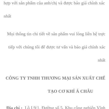
hợp với sản phẩm của anh/chị và được báo giá chính xác
nhất
Mọi thông tin chi tiết về sản phẩm vui lòng liên hệ trực
tiếp với chúng tôi để được tư vấn và báo giá chính xác
nhất
CÔNG TY TNHH THƯƠNG MẠI SẢN XUẤT CHẾ
TẠO CƠ KHÍ Á CHÂU
Địa chỉ :
Lô I.9/1, Đường số 5, Khu công nghiệp Vĩnh