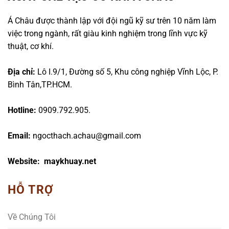
Á Châu được thành lập với đội ngũ kỹ sư trên 10 năm làm
việc trong ngành, rất giàu kinh nghiệm trong lĩnh vực kỹ
thuật, cơ khí.
Địa chỉ:
Lô I.9/1, Đường số 5, Khu công nghiệp Vĩnh Lộc, P.
Bình Tân,TP.HCM.
Hotline:
0909.792.905.
Email:
ngocthach.achau@gmail.com
Website: maykhuay.net
HỖ TRỢ
Về Chúng Tôi