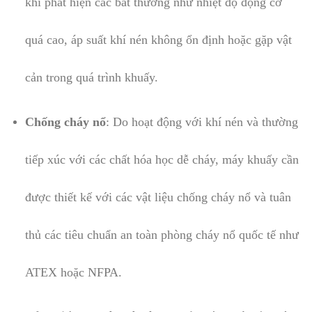
khi phát hiện các bất thường như nhiệt độ động cơ
quá cao, áp suất khí nén không ổn định hoặc gặp vật
cản trong quá trình khuấy.
Chống cháy nổ
: Do hoạt động với khí nén và thường
tiếp xúc với các chất hóa học dễ cháy, máy khuấy cần
được thiết kế với các vật liệu chống cháy nổ và tuân
thủ các tiêu chuẩn an toàn phòng cháy nổ quốc tế như
ATEX hoặc NFPA.