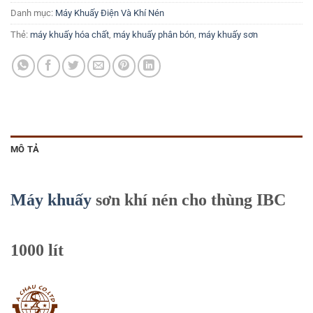
Danh mục:
Máy Khuấy Điện Và Khí Nén
Thẻ:
máy khuấy hóa chất
,
máy khuấy phân bón
,
máy khuấy sơn
MÔ TẢ
Máy khuấy
sơn khí nén cho thùng IBC
1000 lít