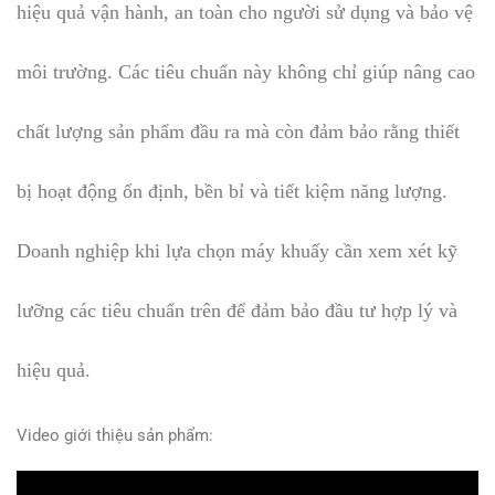
hiệu quả vận hành, an toàn cho người sử dụng và bảo vệ
môi trường. Các tiêu chuẩn này không chỉ giúp nâng cao
chất lượng sản phẩm đầu ra mà còn đảm bảo rằng thiết
bị hoạt động ổn định, bền bỉ và tiết kiệm năng lượng.
Doanh nghiệp khi lựa chọn máy khuấy cần xem xét kỹ
lưỡng các tiêu chuẩn trên để đảm bảo đầu tư hợp lý và
hiệu quả.
Video giới thiệu sản phẩm: