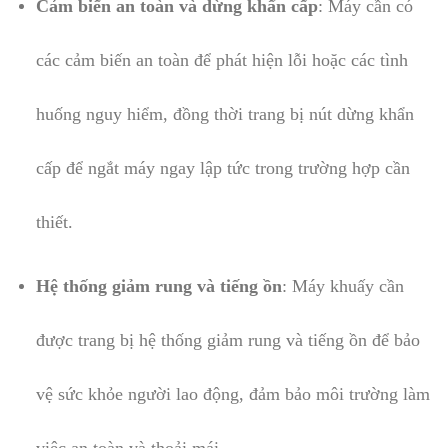
Cảm biến an toàn và dừng khẩn cấp
: Máy cần có
các cảm biến an toàn để phát hiện lỗi hoặc các tình
huống nguy hiểm, đồng thời trang bị nút dừng khẩn
cấp để ngắt máy ngay lập tức trong trường hợp cần
thiết.
Hệ thống giảm rung và tiếng ồn
: Máy khuấy cần
được trang bị hệ thống giảm rung và tiếng ồn để bảo
vệ sức khỏe người lao động, đảm bảo môi trường làm
việc an toàn và thoải mái.