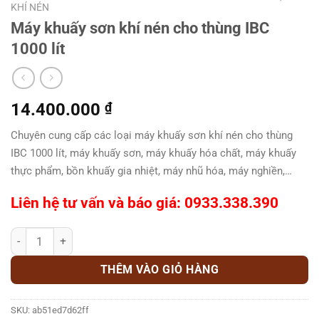
KHÍ NÉN
Máy khuấy sơn khí nén cho thùng IBC
1000 lít
14.400.000
₫
Chuyên cung cấp các loại máy khuấy sơn khí nén cho thùng
IBC 1000 lít, máy khuấy sơn, máy khuấy hóa chất, máy khuấy
thực phẩm, bồn khuấy gia nhiệt, máy nhũ hóa, máy nghiền,…
Liên hệ tư vấn và báo giá: 0933.338.390
Máy khuấy sơn khí nén cho thùng IBC 1000 lít số lượng
THÊM VÀO GIỎ HÀNG
SKU:
ab51ed7d62ff