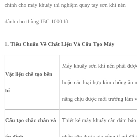
chính cho máy khuấy thí nghiệm quay tay sơn khí nén
dành cho thùng IBC 1000 lít.
1. Tiêu Chuẩn Về Chất Liệu Và Cấu Tạo Máy
Máy khuấy sơn khí nén phải được
Vật liệu chế tạo bền
hoặc các loại hợp kim chống ăn 
bỉ
năng chịu được môi trường làm vi
Cấu tạo chắc chắn và
Thiết kế máy khuấy cần đảm bảo 
ổn định
phận cần được gia công tỉ mỉ để t