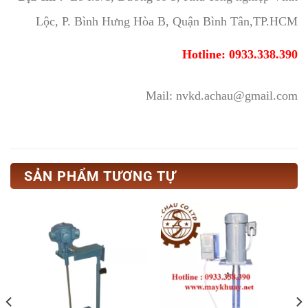
Lộc, P. Bình Hưng Hòa B, Quận Bình Tân,TP.HCM
Hotline: 0933.338.390
Mail: nvkd.achau@gmail.com
SẢN PHẨM TƯƠNG TỰ