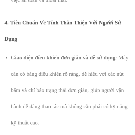
4. Tiêu Chuẩn Về Tính Thân Thiện Với Người Sử
Dụng
Giao diện điều khiển đơn giản và dễ sử dụng
: Máy
cần có bảng điều khiển rõ ràng, dễ hiểu với các nút
bấm và chỉ báo trạng thái đơn giản, giúp người vận
hành dễ dàng thao tác mà không cần phải có kỹ năng
kỹ thuật cao.