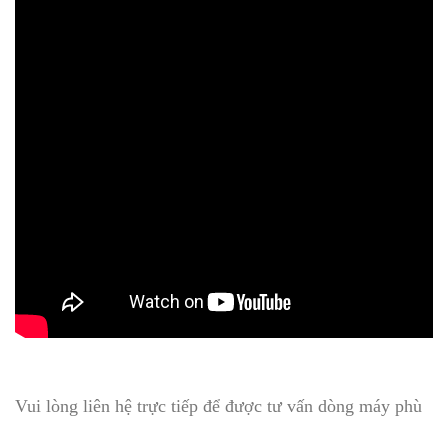
Vui lòng liên hệ trực tiếp để được tư vấn dòng máy phù