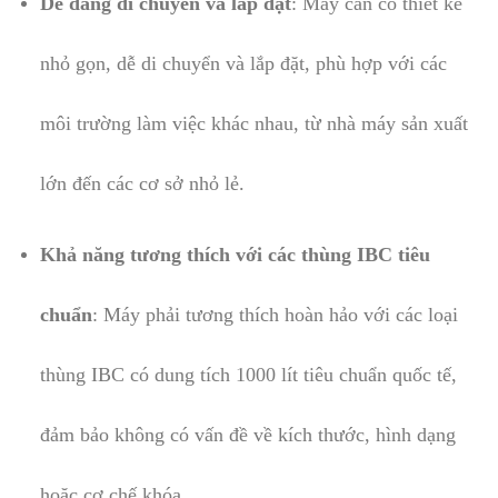
Dễ dàng di chuyển và lắp đặt
: Máy cần có thiết kế
nhỏ gọn, dễ di chuyển và lắp đặt, phù hợp với các
môi trường làm việc khác nhau, từ nhà máy sản xuất
lớn đến các cơ sở nhỏ lẻ.
Khả năng tương thích với các thùng IBC tiêu
chuẩn
: Máy phải tương thích hoàn hảo với các loại
thùng IBC có dung tích 1000 lít tiêu chuẩn quốc tế,
đảm bảo không có vấn đề về kích thước, hình dạng
hoặc cơ chế khóa.