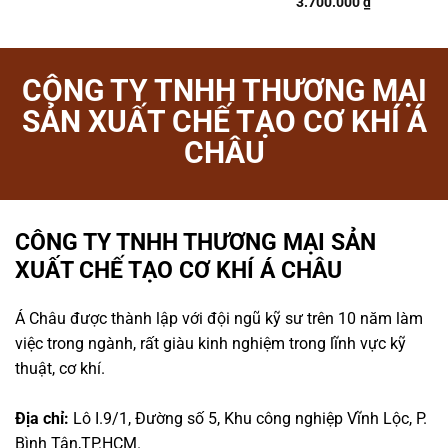
3.700.000
₫
CÔNG TY TNHH THƯƠNG MẠI
SẢN XUẤT CHẾ TẠO CƠ KHÍ Á
CHÂU
CÔNG TY TNHH THƯƠNG MẠI SẢN
XUẤT CHẾ TẠO CƠ KHÍ Á CHÂU
Á Châu được thành lập với đội ngũ kỹ sư trên 10 năm làm
việc trong ngành, rất giàu kinh nghiệm trong lĩnh vực kỹ
thuật, cơ khí.
Địa chỉ:
Lô I.9/1, Đường số 5, Khu công nghiệp Vĩnh Lộc, P.
Bình Tân,TP.HCM.