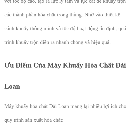
với tốc độ cao, tạo ra lực ly tâm và lực cắt để khuấy trộn
các thành phần hóa chất trong thùng. Nhờ vào thiết kế
cánh khuấy thông minh và tốc độ hoạt động ổn định, quá
trình khuấy trộn diễn ra nhanh chóng và hiệu quả.
Ưu Điểm Của Máy Khuấy Hóa Chất Đài
Loan
Máy khuấy hóa chất Đài Loan mang lại nhiều lợi ích cho
quy trình sản xuất hóa chất: