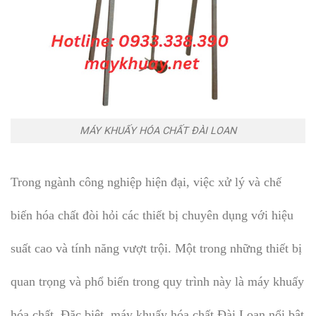
MÁY KHUẤY HÓA CHẤT ĐÀI LOAN
Trong ngành công nghiệp hiện đại, việc xử lý và chế
biến hóa chất đòi hỏi các thiết bị chuyên dụng với hiệu
suất cao và tính năng vượt trội. Một trong những thiết bị
quan trọng và phổ biến trong quy trình này là máy khuấy
hóa chất. Đặc biệt, máy khuấy hóa chất Đài Loan nổi bật