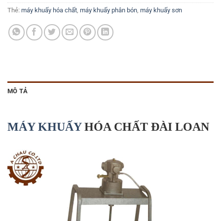
Thẻ:
máy khuấy hóa chất
,
máy khuấy phân bón
,
máy khuấy sơn
MÔ TẢ
MÁY KHUẤY
HÓA CHẤT ĐÀI LOAN