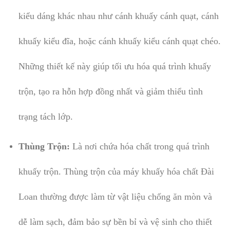
kiểu dáng khác nhau như cánh khuấy cánh quạt, cánh
khuấy kiểu đĩa, hoặc cánh khuấy kiểu cánh quạt chéo.
Những thiết kế này giúp tối ưu hóa quá trình khuấy
trộn, tạo ra hỗn hợp đồng nhất và giảm thiểu tình
trạng tách lớp.
Thùng Trộn:
Là nơi chứa hóa chất trong quá trình
khuấy trộn. Thùng trộn của máy khuấy hóa chất Đài
Loan thường được làm từ vật liệu chống ăn mòn và
dễ làm sạch, đảm bảo sự bền bỉ và vệ sinh cho thiết