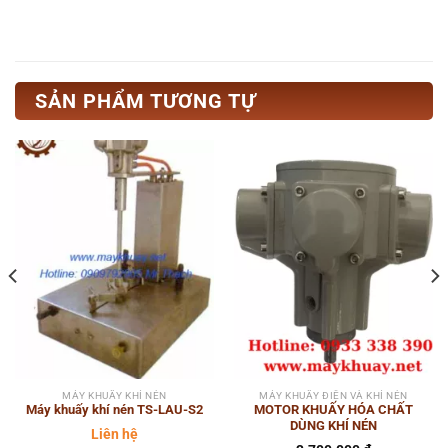
SẢN PHẨM TƯƠNG TỰ
MÁY KHUẤY KHÍ NÉN
MÁY KHUẤY ĐIỆN VÀ KHÍ NÉN
Máy khuấy khí nén TS-LAU-S2
MOTOR KHUẤY HÓA CHẤT
DÙNG KHÍ NÉN
Liên hệ