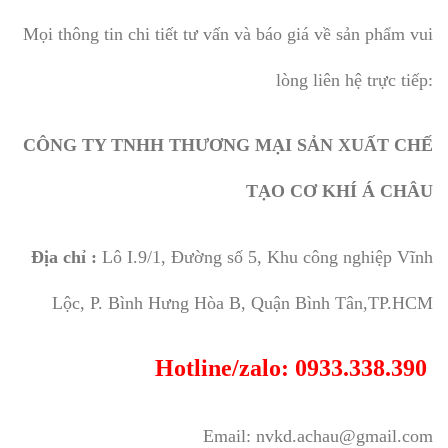
Mọi thông tin chi tiết tư vấn và báo giá về sản phẩm vui
lòng liên hệ trực tiếp:
CÔNG TY TNHH THƯƠNG MẠI SẢN XUẤT CHẾ
TẠO CƠ KHÍ Á CHÂU
Địa chỉ :
Lô I.9/1, Đường số 5, Khu công nghiệp Vĩnh
Lộc, P. Bình Hưng Hòa B, Quận Bình Tân,TP.HCM
Hotline/zalo: 0933.338.390
Email: nvkd.achau@gmail.com