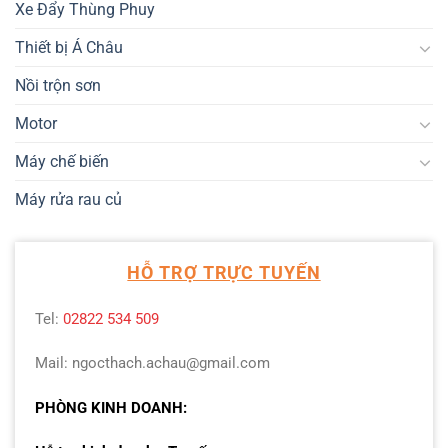
Xe Đẩy Thùng Phuy
Thiết bị Á Châu
Nồi trộn sơn
Motor
Máy chế biến
Máy rửa rau củ
HỖ TRỢ TRỰC TUYẾN
Tel:
02822 534 509
Mail: ngocthach.achau@gmail.com
PHÒNG KINH DOANH: