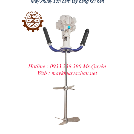
Máy khuấy sơn cầm tay bằng khí nén