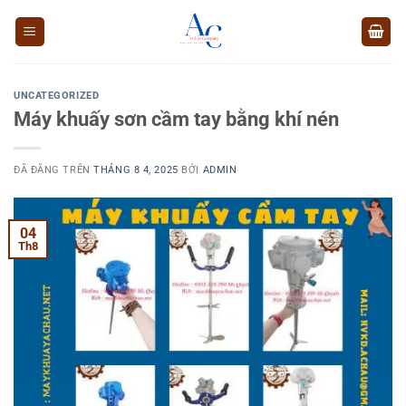
Chuyển
đến
nội
dung
UNCATEGORIZED
Máy khuấy sơn cầm tay bằng khí nén
ĐÃ ĐĂNG TRÊN
THÁNG 8 4, 2025
BỞI
ADMIN
04
Th8