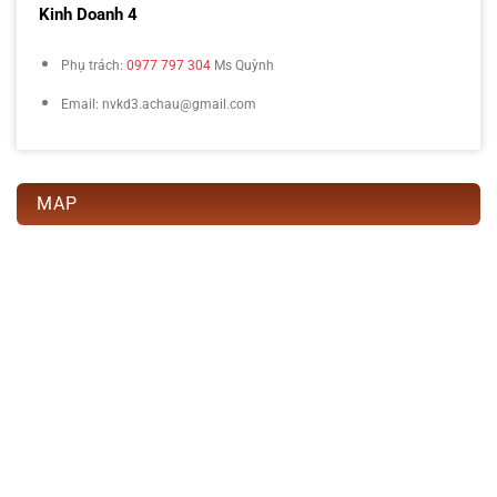
Kinh Doanh 4
Phụ trách:
0977 797 304
Ms Quỳnh
Email: nvkd3.achau@gmail.com
MAP