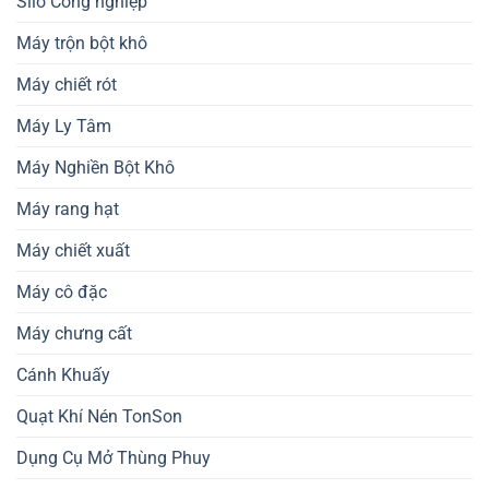
Silo Công nghiệp
Máy trộn bột khô
Máy chiết rót
Máy Ly Tâm
Máy Nghiền Bột Khô
Máy rang hạt
Máy chiết xuất
Máy cô đặc
Máy chưng cất
Cánh Khuấy
Quạt Khí Nén TonSon
Dụng Cụ Mở Thùng Phuy