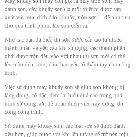
Máy khuấy sơn (hay còn gọi là máy trộn sơn, máy
đánh sơn, cây khuấy sơn) là một thiết bị được sản
xuất với mục đích đảo, khuấy, trộn sơn… để phục vụ
cho quá trình phun, lăn sơn diễn ra.
Như các bạn đã biết, thì sơn được cấu tạo từ nhiều
thành phần và yêu cầu khi sử dụng, các thành phần
phải được trộn đều vào với nhau thì sơn mới có thể
lên màu đều, mịn, đảm bảo yếu tố thẩm mỹ cho công
trình.
Việc sử dụng máy khuấy sơn sẽ giúp sơn không bị
lắng đọng, cô đặc, đem lại hiệu quả cao trong quá
trình sử dụng sơn để hoàn thiện việc xây dựng, thi
công công trình.
Sử dụng máy khuấy sơn, các loại sơn sẽ được đánh
đều hơn, giúp nước sơn khi lên tường sẽ trở nên mịn,