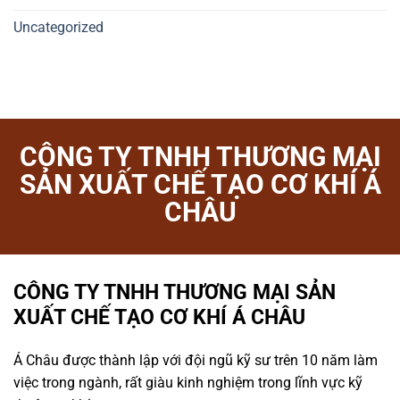
Uncategorized
CÔNG TY TNHH THƯƠNG MẠI
SẢN XUẤT CHẾ TẠO CƠ KHÍ Á
CHÂU
CÔNG TY TNHH THƯƠNG MẠI SẢN
XUẤT CHẾ TẠO CƠ KHÍ Á CHÂU
Á Châu được thành lập với đội ngũ kỹ sư trên 10 năm làm
việc trong ngành, rất giàu kinh nghiệm trong lĩnh vực kỹ