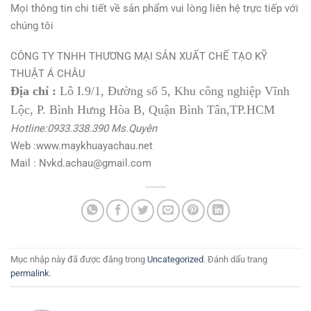
Mọi thông tin chi tiết về sản phẩm vui lòng liên hệ trực tiếp với
chúng tôi
CÔNG TY TNHH THƯƠNG MẠI SẢN XUẤT CHẾ TẠO KỸ
THUẬT Á CHÂU
Địa chỉ :
Lô I.9/1, Đường số 5, Khu công nghiệp Vĩnh
Lộc, P. Bình Hưng Hòa B, Quận Bình Tân,TP.HCM
Hotline:0933.338.390 Ms.Quyên
Web :www.maykhuayachau.net
Mail : Nvkd.achau@gmail.com
Mục nhập này đã được đăng trong
Uncategorized
. Đánh dấu trang
permalink
.