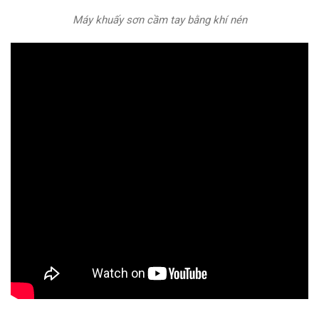
Máy khuấy sơn cầm tay bằng khí nén