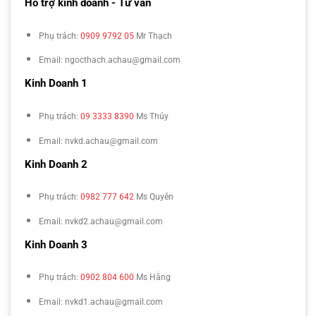
Hỗ trợ kinh doanh - Tư vấn
Phụ trách:
0909 9792 05
Mr Thạch
Email: ngocthach.achau@gmail.com
Kinh Doanh 1
Phụ trách:
09 3333 8390
Ms Thúy
Email: nvkd.achau@gmail.com
Kinh Doanh 2
Phụ trách:
0982 777 642
Ms Quyên
Email: nvkd2.achau@gmail.com
Kinh Doanh 3
Phụ trách:
0902 804 600
Ms Hằng
Email: nvkd1.achau@gmail.com