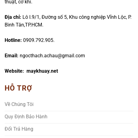
thuật, cơ khí.
Địa chỉ:
Lô I.9/1, Đường số 5, Khu công nghiệp Vĩnh Lộc, P.
Bình Tân,TP.HCM.
Hotline:
0909.792.905.
Email:
ngocthach.achau@gmail.com
Website: maykhuay.net
HỖ TRỢ
Về Chúng Tôi
Quy Định Bảo Hành
Đổi Trả Hàng