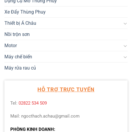
Dụng Cụ Mở Thùng Phuy
Xe Đẩy Thùng Phuy
Thiết bị Á Châu
Nồi trộn sơn
Motor
Máy chế biến
Máy rửa rau củ
HỖ TRỢ TRỰC TUYẾN
Tel:
02822 534 509
Mail: ngocthach.achau@gmail.com
PHÒNG KINH DOANH: