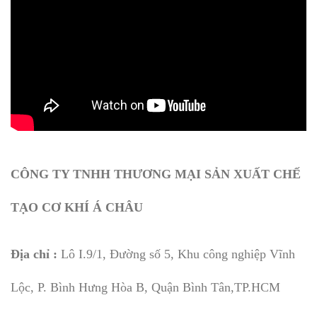
CÔNG TY TNHH THƯƠNG MẠI SẢN XUẤT CHẾ
TẠO CƠ KHÍ Á CHÂU
Địa chỉ :
Lô I.9/1, Đường số 5, Khu công nghiệp Vĩnh
Lộc, P. Bình Hưng Hòa B, Quận Bình Tân,TP.HCM