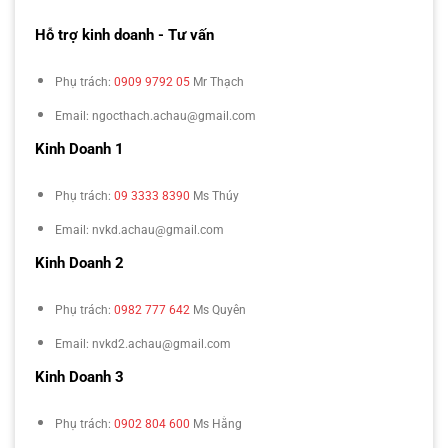
Hỗ trợ kinh doanh - Tư vấn
Phụ trách:
0909 9792 05
Mr Thạch
Email: ngocthach.achau@gmail.com
Kinh Doanh 1
Phụ trách:
09 3333 8390
Ms Thúy
Email: nvkd.achau@gmail.com
Kinh Doanh 2
Phụ trách:
0982 777 642
Ms Quyên
Email: nvkd2.achau@gmail.com
Kinh Doanh 3
Phụ trách:
0902 804 600
Ms Hằng