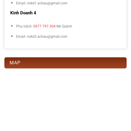
Email: nvkd1.achau@gmail.com
Kinh Doanh 4
Phụ trách:
0977 797 304
Ms Quỳnh
Email: nvkd3.achau@gmail.com
MAP