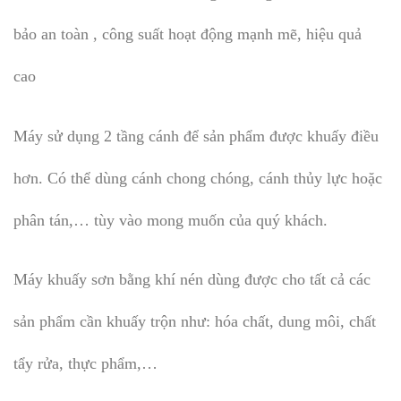
bảo an toàn , công suất hoạt động mạnh mẽ, hiệu quả
cao
Máy sử dụng 2 tầng cánh để sản phẩm được khuấy điều
hơn. Có thể dùng cánh chong chóng, cánh thủy lực hoặc
phân tán,… tùy vào mong muốn của quý khách.
Máy khuấy sơn bằng khí nén dùng được cho tất cả các
sản phẩm cần khuấy trộn như: hóa chất, dung môi, chất
tẩy rửa, thực phẩm,…