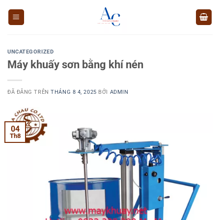
Chuyển
đến
nội
dung
UNCATEGORIZED
Máy khuấy sơn bằng khí nén
ĐÃ ĐĂNG TRÊN
THÁNG 8 4, 2025
BỞI
ADMIN
04
Th8