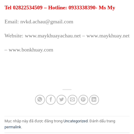
Tel 02822534509 – Hotline: 0933338390- Ms My
Email: nvkd.achau@gmail.com
Website: www.maykhuayachau.net – www.maykhuay.net
– www.bonkhuay.com
Mục nhập này đã được đăng trong
Uncategorized
. Đánh dấu trang
permalink
.