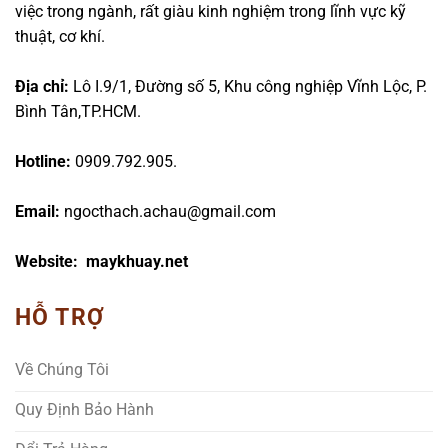
việc trong ngành, rất giàu kinh nghiệm trong lĩnh vực kỹ
thuật, cơ khí.
Địa chỉ:
Lô I.9/1, Đường số 5, Khu công nghiệp Vĩnh Lộc, P.
Bình Tân,TP.HCM.
Hotline:
0909.792.905.
Email:
ngocthach.achau@gmail.com
Website: maykhuay.net
HỖ TRỢ
Về Chúng Tôi
Quy Định Bảo Hành