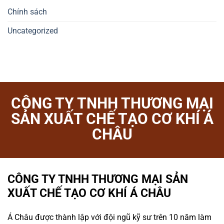
Chính sách
Uncategorized
CÔNG TY TNHH THƯƠNG MẠI
SẢN XUẤT CHẾ TẠO CƠ KHÍ Á
CHÂU
CÔNG TY TNHH THƯƠNG MẠI SẢN
XUẤT CHẾ TẠO CƠ KHÍ Á CHÂU
Á Châu được thành lập với đội ngũ kỹ sư trên 10 năm làm