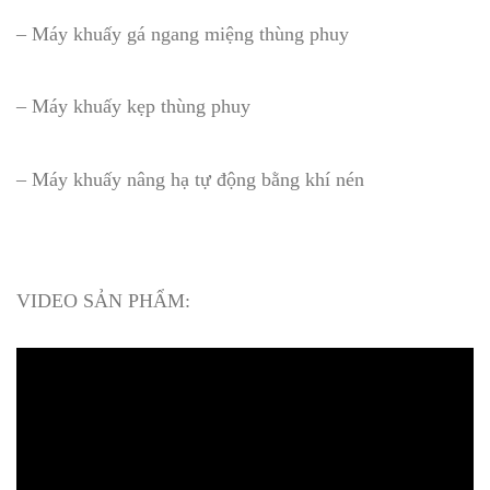
– Máy khuấy gá ngang miệng thùng phuy
– Máy khuấy kẹp thùng phuy
– Máy khuấy nâng hạ tự động bằng khí nén
VIDEO SẢN PHẨM: