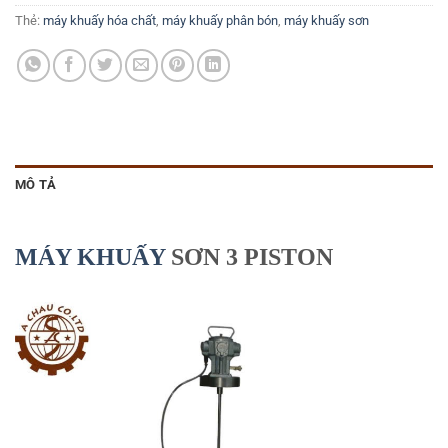
Thẻ:
máy khuấy hóa chất
,
máy khuấy phân bón
,
máy khuấy sơn
MÔ TẢ
MÁY KHUẤY
SƠN 3 PISTON