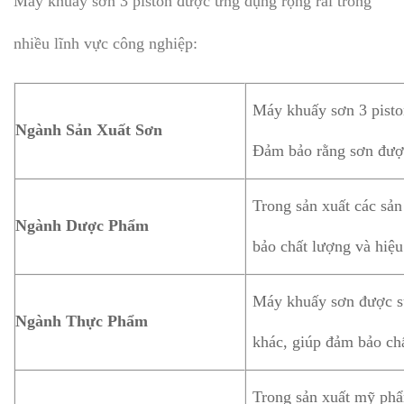
Máy khuấy sơn 3 piston được ứng dụng rộng rãi trong
nhiều lĩnh vực công nghiệp:
Máy khuấy sơn 3 piston 
Ngành Sản Xuất Sơn
Đảm bảo rằng sơn được
Trong sản xuất các sả
Ngành Dược Phẩm
bảo chất lượng và hiệ
Máy khuấy sơn được sử
Ngành Thực Phẩm
khác, giúp đảm bảo ch
Trong sản xuất mỹ phẩ