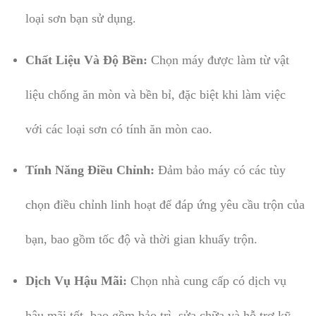
loại sơn bạn sử dụng.
Chất Liệu Và Độ Bền:
Chọn máy được làm từ vật
liệu chống ăn mòn và bền bỉ, đặc biệt khi làm việc
với các loại sơn có tính ăn mòn cao.
Tính Năng Điều Chỉnh:
Đảm bảo máy có các tùy
chọn điều chỉnh linh hoạt để đáp ứng yêu cầu trộn của
bạn, bao gồm tốc độ và thời gian khuấy trộn.
Dịch Vụ Hậu Mãi:
Chọn nhà cung cấp có dịch vụ
hậu mãi tốt, bao gồm bảo trì, sửa chữa và hỗ trợ kỹ