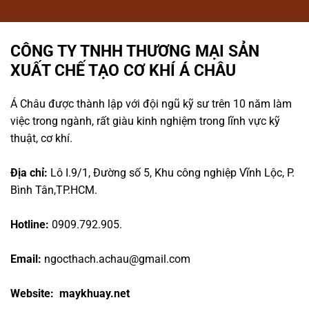
CÔNG TY TNHH THƯƠNG MẠI SẢN
XUẤT CHẾ TẠO CƠ KHÍ Á CHÂU
Á Châu được thành lập với đội ngũ kỹ sư trên 10 năm làm
việc trong ngành, rất giàu kinh nghiệm trong lĩnh vực kỹ
thuật, cơ khí.
Địa chỉ:
Lô I.9/1, Đường số 5, Khu công nghiệp Vĩnh Lộc, P.
Bình Tân,TP.HCM.
Hotline:
0909.792.905.
Email:
ngocthach.achau@gmail.com
Website: maykhuay.net