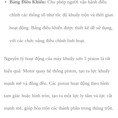
Bảng Điều Khiển:
Cho phép người vận hành điều
chỉnh các thông số như tốc độ khuấy trộn và thời gian
hoạt động. Bảng điều khiển được thiết kế dễ sử dụng,
với các chức năng điều chỉnh linh hoạt.
Nguyên lý hoạt động của máy khuấy sơn 3 piston là rất
hiệu quả: Motor quay hệ thống piston, tạo ra lực khuấy
mạnh mẽ và đồng đều. Các piston hoạt động theo hình
tam giác hoặc hình tròn, tạo ra một lực ly tâm và lực cắt
mạnh mẽ, giúp hòa trộn các thành phần trong thùng trộn.