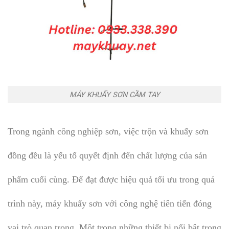
MÁY KHUẤY SƠN CẦM TAY
Trong ngành công nghiệp sơn, việc trộn và khuấy sơn
đồng đều là yếu tố quyết định đến chất lượng của sản
phẩm cuối cùng. Để đạt được hiệu quả tối ưu trong quá
trình này, máy khuấy sơn với công nghệ tiên tiến đóng
vai trò quan trọng. Một trong những thiết bị nổi bật trong