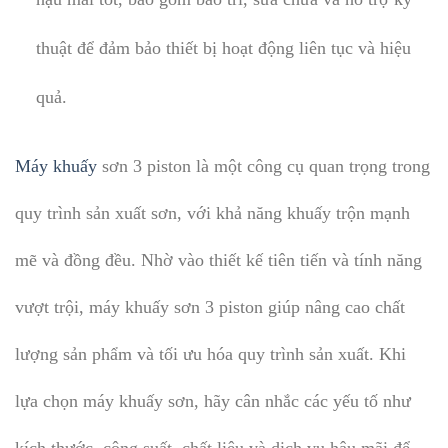
thuật để đảm bảo thiết bị hoạt động liên tục và hiệu
quả.
Máy khuấy
sơn 3 piston là một công cụ quan trọng trong
quy trình sản xuất sơn, với khả năng khuấy trộn mạnh
mẽ và đồng đều. Nhờ vào thiết kế tiên tiến và tính năng
vượt trội, máy khuấy sơn 3 piston giúp nâng cao chất
lượng sản phẩm và tối ưu hóa quy trình sản xuất. Khi
lựa chọn máy khuấy sơn, hãy cân nhắc các yếu tố như
kích thước, công suất, chất liệu và dịch vụ hậu mãi để