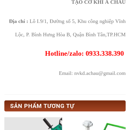
TẠO CƠ KHÍ Á CHÂU
Địa chỉ :
Lô I.9/1, Đường số 5, Khu công nghiệp Vĩnh
Lộc, P. Bình Hưng Hòa B, Quận Bình Tân,TP.HCM
Hotline/zalo: 0933.338.390
Email: nvkd.achau@gmail.com
SẢN PHẨM TƯƠNG TỰ