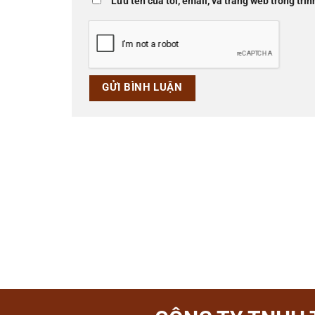
Lưu tên của tôi, email, và trang web trong trìn