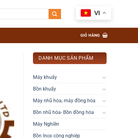
VI
GIỎ HÀNG
DANH MỤC SẢN PHẨM
Máy khuấy
Bồn khuấy
Máy nhũ hóa, máy đồng hóa
Bồn nhũ hóa- Bồn đồng hóa
Máy Nghiền
Bồn Inox công nghiệp