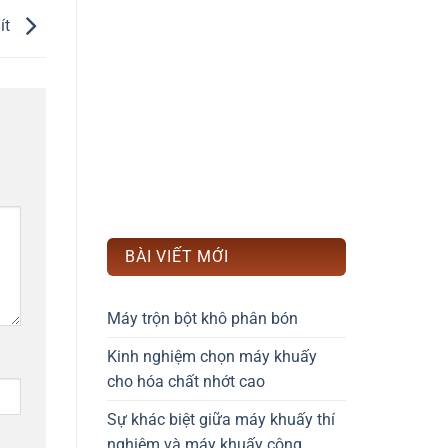
ít
BÀI VIẾT MỚI
Máy trộn bột khô phân bón
Kinh nghiệm chọn máy khuấy
cho hóa chất nhớt cao
Sự khác biệt giữa máy khuấy thí
nghiệm và máy khuấy công