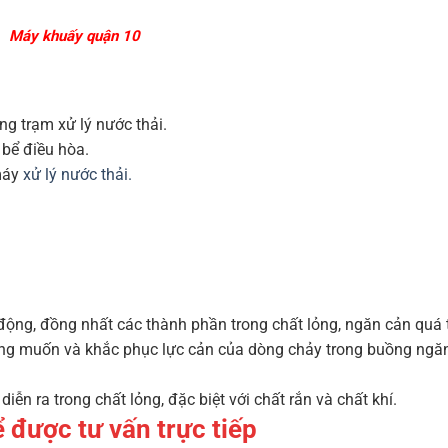
Máy khuấy quận 10
g trạm xử lý nước thải.
 bể điều hòa.
 máy
xử lý nước thải.
ộng, đồng nhất các thành phần trong chất lỏng, ngăn cản quá 
ng muốn và khắc phục lực cản của dòng chảy trong buồng ngăn
iễn ra trong chất lỏng, đặc biệt với chất rắn và chất khí.
để được tư vấn trực tiếp