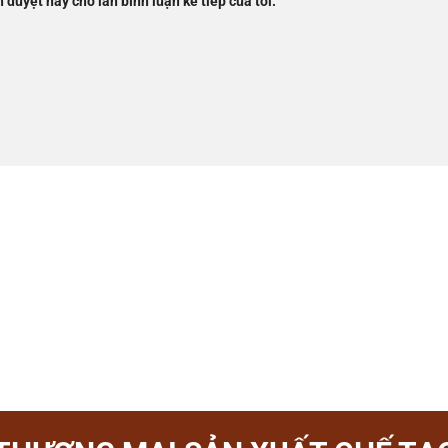
h duyệt này cho lần bình luận kế tiếp của tôi.