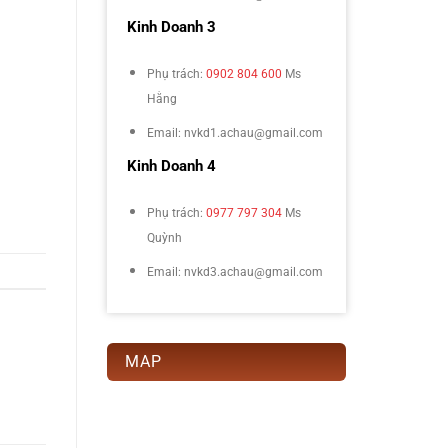
Kinh Doanh 3
Phụ trách:
0902 804 600
Ms
Hằng
Email: nvkd1.achau@gmail.com
Kinh Doanh 4
Phụ trách:
0977 797 304
Ms
Quỳnh
Email: nvkd3.achau@gmail.com
MAP