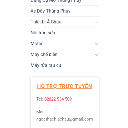
Dụng Cụ Mở Thùng Phuy
Xe Đẩy Thùng Phuy
Thiết bị Á Châu
Nồi trộn sơn
Motor
Máy chế biến
Máy rửa rau củ
HỖ TRỢ TRỰC TUYẾN
Tel:
02822 534 509
Mail:
ngocthach.achau@gmail.com