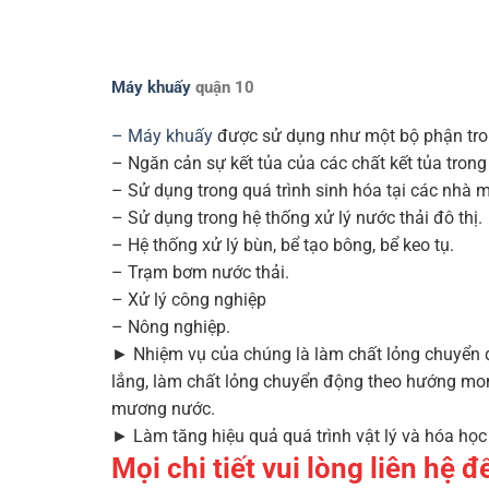
Máy khuấy
quận 10
– Máy khuấy
được sử dụng như một bộ phận tron
– Ngăn cản sự kết tủa của các chất kết tủa trong
– Sử dụng trong quá trình sinh hóa tại các nhà
– Sử dụng trong hệ thống xử lý nước thải đô thị.
– Hệ thống xử lý bùn, bể tạo bông, bể keo tụ.
– Trạm bơm nước thải.
– Xử lý công nghiệp
– Nông nghiệp.
► Nhiệm vụ của chúng là làm chất lỏng chuyển đ
lắng, làm chất lỏng chuyển động theo hướng mo
mương nước.
► Làm tăng hiệu quả quá trình vật lý và hóa học d
Mọi chi tiết vui lòng liên hệ 