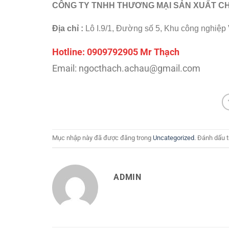
CÔNG TY TNHH THƯƠNG MẠI SẢN XUẤT CH
Địa chỉ :
Lô I.9/1, Đường số 5, Khu công nghiệ
Hotline: 0909792905 Mr Thạch
Email: ngocthach.achau@gmail.com
Mục nhập này đã được đăng trong
Uncategorized
. Đánh dấu 
ADMIN