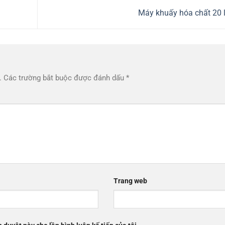
Máy khuấy hóa chất 20 l
.
Các trường bắt buộc được đánh dấu
*
Trang web