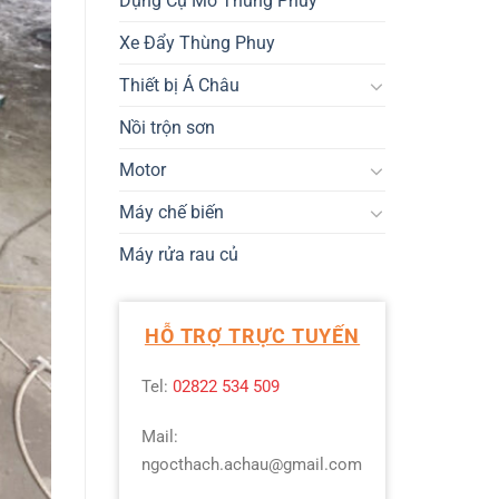
Dụng Cụ Mở Thùng Phuy
Xe Đẩy Thùng Phuy
Thiết bị Á Châu
Nồi trộn sơn
Motor
Máy chế biến
Máy rửa rau củ
HỖ TRỢ TRỰC TUYẾN
Tel:
02822 534 509
Mail:
ngocthach.achau@gmail.com