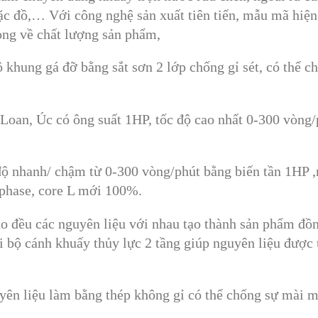
ặc đồ,… Với công nghệ sản xuất tiên tiến, mẫu mã hiện
lòng về chất lượng sản phẩm,
 khung gá đỡ bằng sắt sơn 2 lớp chống gỉ sét, có thể ch
oan, Úc có ông suất 1HP, tốc độ cao nhất 0-300 vòng/
 độ nhanh/ chậm từ 0-300 vòng/phút bằng biến tần 1HP ,
 phase, core L mới 100%.
o đều các nguyên liệu với nhau tạo thành sản phẩm đồ
ới bộ cánh khuấy thủy lực 2 tầng giúp nguyên liệu được 
uyên liệu làm bằng thép không gỉ có thể chống sự mài 