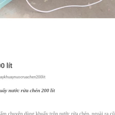
 lít
ấy nước rửa chén 200 lít
phẩm chuyên dùng khuấy trộn nước rửa chén, ngoài ra c