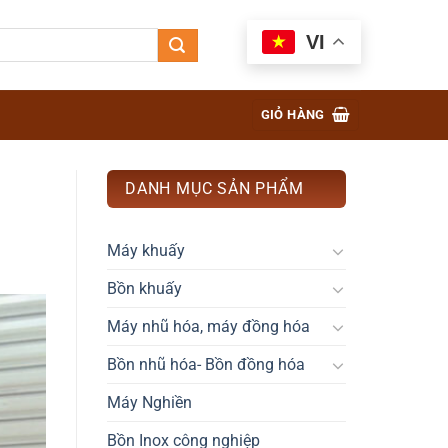
VI
GIỎ HÀNG
DANH MỤC SẢN PHẨM
Máy khuấy
Bồn khuấy
Máy nhũ hóa, máy đồng hóa
Bồn nhũ hóa- Bồn đồng hóa
Máy Nghiền
Bồn Inox công nghiệp