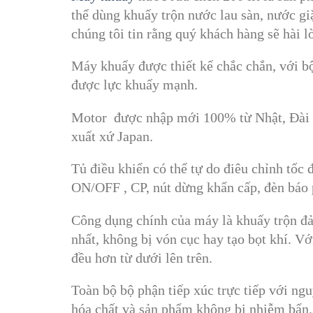
thể dùng khuấy trộn nước lau sàn, nước gi
chúng tôi tin rằng quý khách hàng sẽ hài 
Máy khuấy được thiết kế chắc chắn, với bộ
được lực khuấy mạnh.
Motor được nhập mới 100% từ Nhật, Đài L
xuất xứ Japan.
Tủ điều khiển có thể tự do điêu chỉnh tốc
ON/OFF , CP, nút dừng khẩn cấp, đèn báo
Công dụng chính của máy là khuấy trộn đả
nhất, không bị vón cục hay tạo bọt khí. V
đều hơn từ dưới lên trên.
Toàn bộ bộ phận tiếp xúc trực tiếp với ng
hóa chất và sản phẩm không bị nhiễm bẩn.