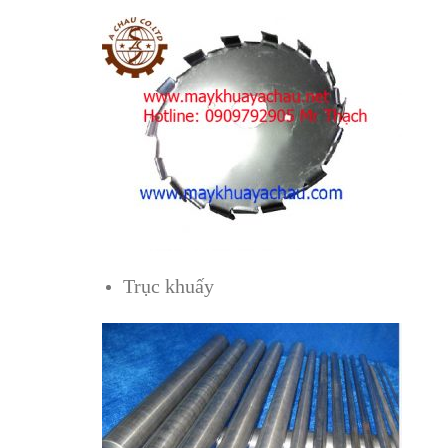
Trục khuấy