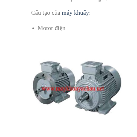
Cấu tạo của
máy khuấy
:
Motor điện