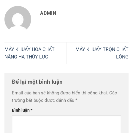
ADMIN
MÁY KHUẤY HÓA CHẤT
MÁY KHUẤY TRỘN CHẤT
NÂNG HẠ THỦY LỰC
LỎNG
Để lại một bình luận
Email của bạn sẽ không được hiển thị công khai.
Các
trường bắt buộc được đánh dấu
*
Bình luận
*