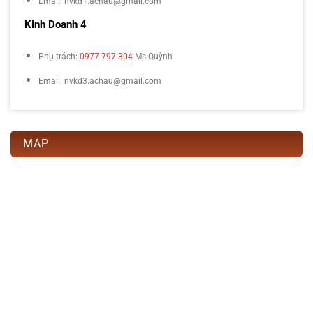
Email: nvkd1.achau@gmail.com
Kinh Doanh 4
Phụ trách:
0977 797 304
Ms Quỳnh
Email: nvkd3.achau@gmail.com
MAP