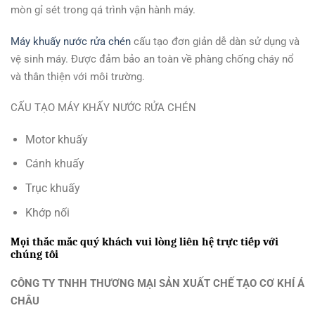
mòn gỉ sét trong qá trình vận hành máy.
Máy khuấy nước rửa chén
cấu tạo đơn giản dễ dàn sử dụng và
vệ sinh máy. Được đảm bảo an toàn về phàng chống cháy nổ
và thân thiện với môi trường.
CẤU TẠO MÁY KHẤY NƯỚC RỬA CHÉN
Motor khuấy
Cánh khuấy
Trục khuấy
Khớp nối
Mọi thắc mắc quý khách vui lòng liên hệ trực tiếp với
chúng tôi
CÔNG TY TNHH THƯƠNG MẠI SẢN XUẤT CHẾ TẠO CƠ KHÍ Á
CHÂU