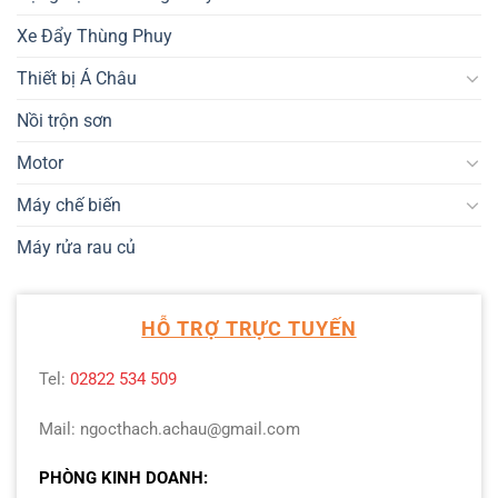
Xe Đẩy Thùng Phuy
Thiết bị Á Châu
Nồi trộn sơn
Motor
Máy chế biến
Máy rửa rau củ
HỖ TRỢ TRỰC TUYẾN
Tel:
02822 534 509
Mail: ngocthach.achau@gmail.com
PHÒNG KINH DOANH: