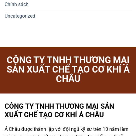
Chính sách
Uncategorized
CÔNG TY TNHH THƯƠNG MẠI
SẢN XUẤT CHẾ TẠO CƠ KHÍ Á
CHÂU
CÔNG TY TNHH THƯƠNG MẠI SẢN
XUẤT CHẾ TẠO CƠ KHÍ Á CHÂU
Á Châu được thành lập với đội ngũ kỹ sư trên 10 năm làm