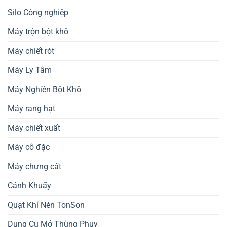
Silo Công nghiệp
Máy trộn bột khô
Máy chiết rót
Máy Ly Tâm
Máy Nghiền Bột Khô
Máy rang hạt
Máy chiết xuất
Máy cô đặc
Máy chưng cất
Cánh Khuấy
Quạt Khí Nén TonSon
Dụng Cụ Mở Thùng Phuy