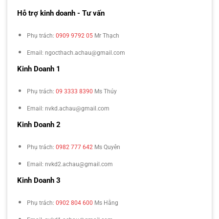
Hỗ trợ kinh doanh - Tư vấn
Phụ trách:
0909 9792 05
Mr Thạch
Email: ngocthach.achau@gmail.com
Kinh Doanh 1
Phụ trách:
09 3333 8390
Ms Thúy
Email: nvkd.achau@gmail.com
Kinh Doanh 2
Phụ trách:
0982 777 642
Ms Quyên
Email: nvkd2.achau@gmail.com
Kinh Doanh 3
Phụ trách:
0902 804 600
Ms Hằng