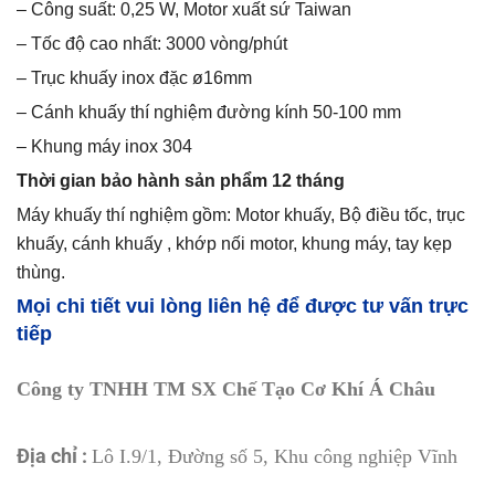
– Công suất: 0,25 W, Motor xuất sứ Taiwan
– Tốc độ cao nhất: 3000 vòng/phút
– Trục khuấy inox đặc ø16mm
– Cánh khuấy thí nghiệm đường kính 50-100 mm
– Khung máy inox 304
Thời gian bảo hành sản phẩm 12 tháng
Máy khuấy thí nghiệm gồm: Motor khuấy, Bộ điều tốc, trục
khuấy, cánh khuấy , khớp nối motor, khung máy, tay kẹp
thùng.
Mọi chi tiết vui lòng liên hệ để được tư vấn trực
tiếp
Công ty TNHH TM SX Chế Tạo Cơ Khí Á Châu
Địa chỉ :
Lô I.9/1, Đường số 5, Khu công nghiệp Vĩnh