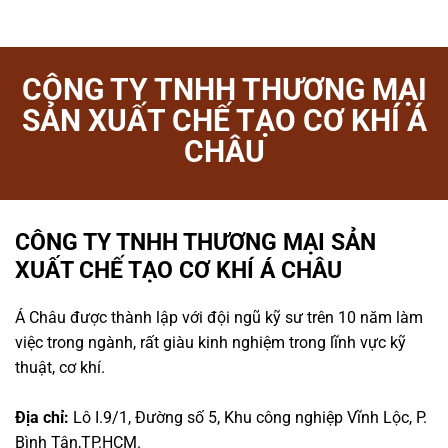
CÔNG TY TNHH THƯƠNG MẠI
SẢN XUẤT CHẾ TẠO CƠ KHÍ Á
CHÂU
CÔNG TY TNHH THƯƠNG MẠI SẢN
XUẤT CHẾ TẠO CƠ KHÍ Á CHÂU
Á Châu được thành lập với đội ngũ kỹ sư trên 10 năm làm
việc trong ngành, rất giàu kinh nghiệm trong lĩnh vực kỹ
thuật, cơ khí.
Địa chỉ:
Lô I.9/1, Đường số 5, Khu công nghiệp Vĩnh Lộc, P.
Bình Tân,TP.HCM.