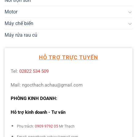
Nồi trộn sơn
Motor
Máy chế biến
Máy rửa rau củ
HỖ TRỢ TRỰC TUYẾN
Tel:
02822 534 509
Mail: ngocthach.achau@gmail.com
PHÒNG KINH DOANH:
Hỗ trợ kinh doanh - Tư vấn
Phụ trách:
0909 9792 05
Mr Thạch