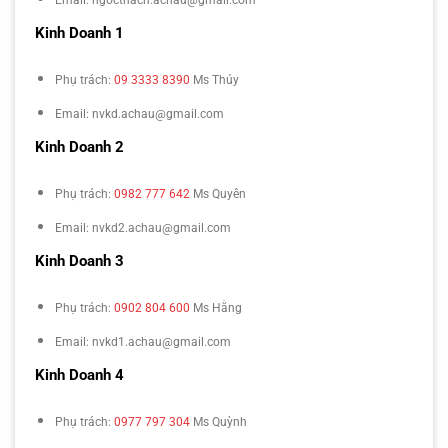
Email: ngocthach.achau@gmail.com
Kinh Doanh 1
Phụ trách:
09 3333 8390
Ms Thúy
Email: nvkd.achau@gmail.com
Kinh Doanh 2
Phụ trách:
0982 777 642
Ms Quyên
Email: nvkd2.achau@gmail.com
Kinh Doanh 3
Phụ trách:
0902 804 600
Ms Hằng
Email: nvkd1.achau@gmail.com
Kinh Doanh 4
Phụ trách:
0977 797 304
Ms Quỳnh