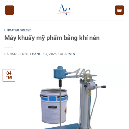
Chuyển
đến
nội
dung
UNCATEGORIZED
Máy khuấy mỹ phẩm bằng khí nén
ĐÃ ĐĂNG TRÊN
THÁNG 8 4, 2025
BỞI
ADMIN
04
Th8