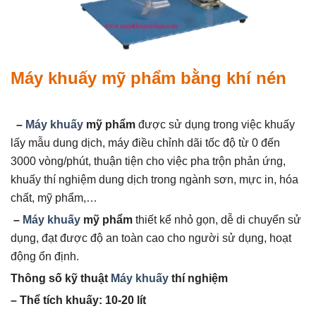
Máy khuấy mỹ phẩm bằng khí nén
–
Máy khuấy
mỹ phẩm
được sử dụng trong việc khuấy
lấy mẫu dung dịch, máy điều chỉnh dãi tốc độ từ 0 đến
3000 vòng/phút, thuận tiện cho việc pha trộn phản ứng,
khuấy thí nghiệm dung dịch trong ngành sơn, mực in, hóa
chất, mỹ phẩm,…
–
Máy khuấy
mỹ phẩm
thiết kể nhỏ gọn, dễ di chuyển sử
dụng, đạt được độ an toàn cao cho người sử dụng, hoạt
động ổn định.
Thông số kỹ thuật
Máy khuấy
thí nghiệm
– Thể tích khuấy: 10-20 lít