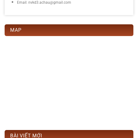
Email: nvkd3.achau@gmail.com
MAP
BÀI VIẾT MỚI