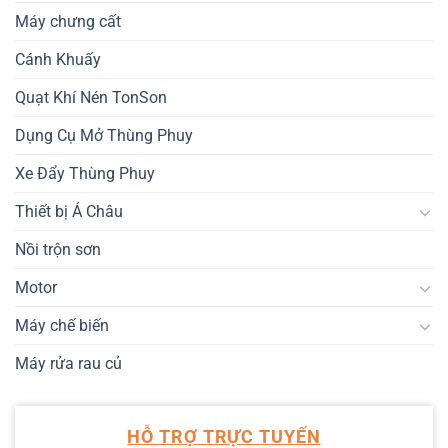
Máy chưng cất
Cánh Khuấy
Quạt Khí Nén TonSon
Dụng Cụ Mở Thùng Phuy
Xe Đẩy Thùng Phuy
Thiết bị Á Châu
Nồi trộn sơn
Motor
Máy chế biến
Máy rửa rau củ
HỖ TRỢ TRỰC TUYẾN