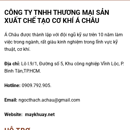
CÔNG TY TNHH THƯƠNG MẠI SẢN
XUẤT CHẾ TẠO CƠ KHÍ Á CHÂU
Á Châu được thành lập với đội ngũ kỹ sư trên 10 năm làm
việc trong ngành, rất giàu kinh nghiệm trong lĩnh vực kỹ
thuật, cơ khí.
Địa chỉ:
Lô I.9/1, Đường số 5, Khu công nghiệp Vĩnh Lộc, P.
Bình Tân,TP.HCM.
Hotline:
0909.792.905.
Email:
ngocthach.achau@gmail.com
Website: maykhuay.net