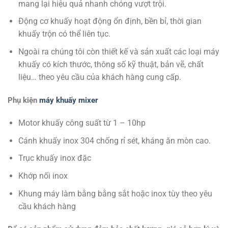
mang lại hiệu quả nhanh chóng vượt trội.
Động cơ khuấy hoạt động ổn định, bền bỉ, thời gian
khuấy trộn có thể liên tục.
Ngoài ra chúng tôi còn thiết kế và sản xuất các loại máy
khuấy có kích thước, thông số kỹ thuật, bản vẽ, chất
liệu… theo yêu cầu của khách hàng cung cấp.
Phụ kiện
máy khuấy mixer
Motor khuấy công suất từ 1 – 10hp
Cánh khuấy inox 304 chống rỉ sét, kháng ăn mòn cao.
Trục khuấy inox đặc
Khớp nối inox
Khung máy làm bằng bằng sắt hoặc inox tùy theo yêu
cầu khách hàng