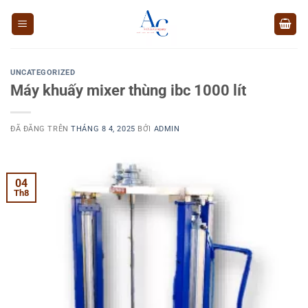
Chuyển
đến
nội
dung
UNCATEGORIZED
Máy khuấy mixer thùng ibc 1000 lít
ĐÃ ĐĂNG TRÊN
THÁNG 8 4, 2025
BỞI
ADMIN
04
Th8