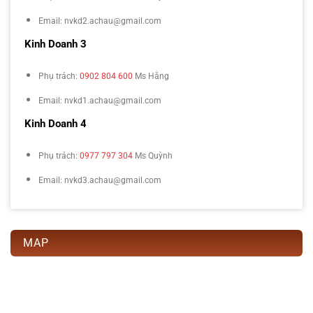
Email: nvkd2.achau@gmail.com
Kinh Doanh 3
Phụ trách:
0902 804 600
Ms Hằng
Email: nvkd1.achau@gmail.com
Kinh Doanh 4
Phụ trách:
0977 797 304
Ms Quỳnh
Email: nvkd3.achau@gmail.com
MAP