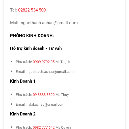
Tel:
02822 534 509
Mail: ngocthach.achau@gmail.com
PHÒNG KINH DOANH:
Hỗ trợ kinh doanh - Tư vấn
Phụ trách:
0909 9792 05
Mr Thạch
Email: ngocthach.achau@gmail.com
Kinh Doanh 1
Phụ trách:
09 3333 8390
Ms Thúy
Email: nvkd.achau@gmail.com
Kinh Doanh 2
Phụ trách:
0982 777 642
Ms Quyên