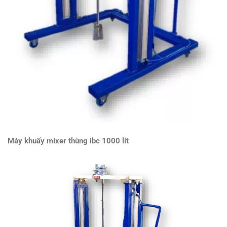
Máy khuấy mixer thùng ibc 1000 lít