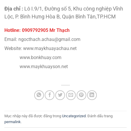
Địa chỉ :
Lô I.9/1, Đường số 5, Khu công nghiệp Vĩnh
Lộc, P. Bình Hưng Hòa B, Quận Bình Tân,TP.HCM
Hotline: 0909792905 Mr Thạch
Email: ngocthach.achau@gmail.com
Website: www.maykhuayachau.net
www.bonkhuay.com
www.maykhuayson.net
Mục nhập này đã được đăng trong
Uncategorized
. Đánh dấu trang
permalink
.