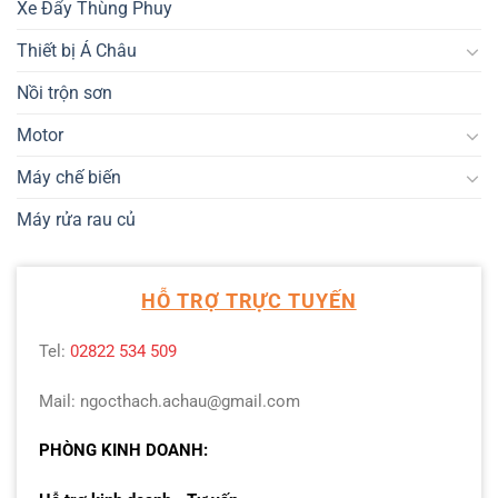
Xe Đẩy Thùng Phuy
Thiết bị Á Châu
Nồi trộn sơn
Motor
Máy chế biến
Máy rửa rau củ
HỖ TRỢ TRỰC TUYẾN
Tel:
02822 534 509
Mail: ngocthach.achau@gmail.com
PHÒNG KINH DOANH: