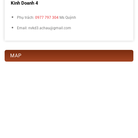
Kinh Doanh 4
Phụ trách:
0977 797 304
Ms Quỳnh
Email: nvkd3.achau@gmail.com
MAP