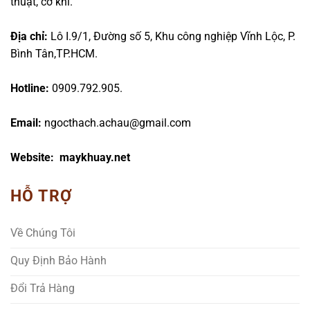
thuật, cơ khí.
Địa chỉ:
Lô I.9/1, Đường số 5, Khu công nghiệp Vĩnh Lộc, P.
Bình Tân,TP.HCM.
Hotline:
0909.792.905.
Email:
ngocthach.achau@gmail.com
Website: maykhuay.net
HỖ TRỢ
Về Chúng Tôi
Quy Định Bảo Hành
Đổi Trả Hàng