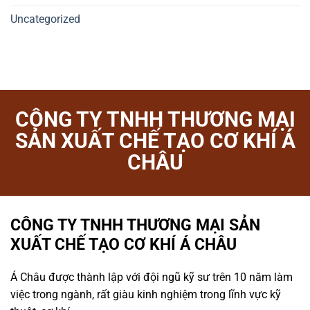
Uncategorized
CÔNG TY TNHH THƯƠNG MẠI
SẢN XUẤT CHẾ TẠO CƠ KHÍ Á
CHÂU
CÔNG TY TNHH THƯƠNG MẠI SẢN
XUẤT CHẾ TẠO CƠ KHÍ Á CHÂU
Á Châu được thành lập với đội ngũ kỹ sư trên 10 năm làm
việc trong ngành, rất giàu kinh nghiệm trong lĩnh vực kỹ