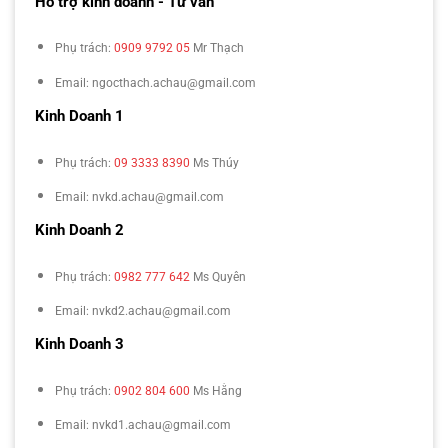
Hỗ trợ kinh doanh - Tư vấn
Phụ trách:
0909 9792 05
Mr Thạch
Email: ngocthach.achau@gmail.com
Kinh Doanh 1
Phụ trách:
09 3333 8390
Ms Thúy
Email: nvkd.achau@gmail.com
Kinh Doanh 2
Phụ trách:
0982 777 642
Ms Quyên
Email: nvkd2.achau@gmail.com
Kinh Doanh 3
Phụ trách:
0902 804 600
Ms Hằng
Email: nvkd1.achau@gmail.com