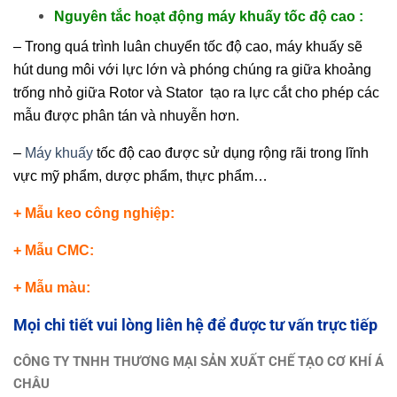
Nguyên tắc hoạt động máy khuấy tốc độ cao :
– Trong quá trình luân chuyển tốc độ cao, máy khuấy sẽ
hút dung môi với lực lớn và phóng chúng ra giữa khoảng
trống nhỏ giữa Rotor và Stator tạo ra lực cắt cho phép các
mẫu được phân tán và nhuyễn hơn.
–
Máy khuấy
tốc độ cao được sử dụng rộng rãi trong lĩnh
vực mỹ phẩm, dược phẩm, thực phẩm…
+ Mẫu keo công nghiệp:
+ Mẫu CMC:
+ Mẫu màu:
Mọi chi tiết vui lòng liên hệ để được tư vấn trực tiếp
CÔNG TY TNHH THƯƠNG MẠI SẢN XUẤT CHẾ TẠO CƠ KHÍ Á
CHÂU