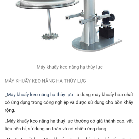
Máy khuấy keo nâng hạ thủy lực
MÁY KHUẤY KEO NÂNG HẠ THỦY LỰC
_
Máy khuấy keo nâng hạ thủy lực
là dòng máy khuấy hóa chất
có ứng dụng trong công nghiệp và được sử dụng cho bồn khấy
rộng.
_Máy khuấy keo nâng hạ thuỷ lực thường có giá thành cao, vật
liệu bền bỉ, sử dụng an toàn và có nhiều ứng dụng.