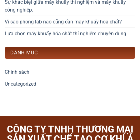
Sự khác biệt giữa máy khuấy thí nghiệm và máy khuấy
công nghiệp.
Vì sao phòng lab nào cũng cần máy khuấy hóa chất?
Lựa chọn máy khuấy hóa chất thí nghiệm chuyên dụng
DANH MỤC
Chính sách
Uncategorized
CÔNG TY TNHH THƯƠNG MẠI
SẢN XUẤT CHẾ TẠO CƠ KHÍ Á