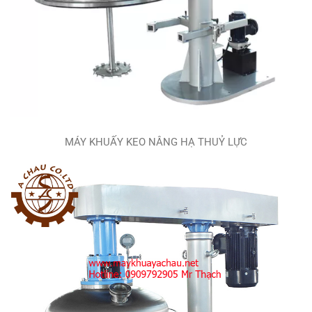
MÁY KHUẤY KEO NÂNG HẠ THUỶ LỰC