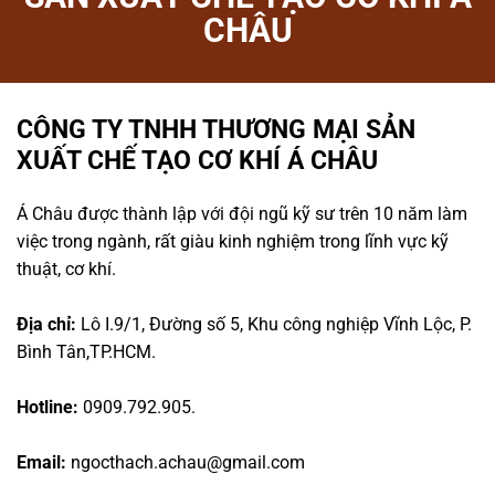
CHÂU
CÔNG TY TNHH THƯƠNG MẠI SẢN
XUẤT CHẾ TẠO CƠ KHÍ Á CHÂU
Á Châu được thành lập với đội ngũ kỹ sư trên 10 năm làm
việc trong ngành, rất giàu kinh nghiệm trong lĩnh vực kỹ
thuật, cơ khí.
Địa chỉ:
Lô I.9/1, Đường số 5, Khu công nghiệp Vĩnh Lộc, P.
Bình Tân,TP.HCM.
Hotline:
0909.792.905.
Email:
ngocthach.achau@gmail.com