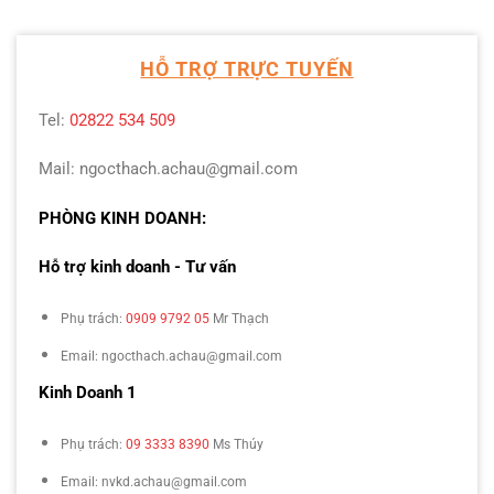
HỖ TRỢ TRỰC TUYẾN
Tel:
02822 534 509
Mail: ngocthach.achau@gmail.com
PHÒNG KINH DOANH:
Hỗ trợ kinh doanh - Tư vấn
Phụ trách:
0909 9792 05
Mr Thạch
Email: ngocthach.achau@gmail.com
Kinh Doanh 1
Phụ trách:
09 3333 8390
Ms Thúy
Email: nvkd.achau@gmail.com