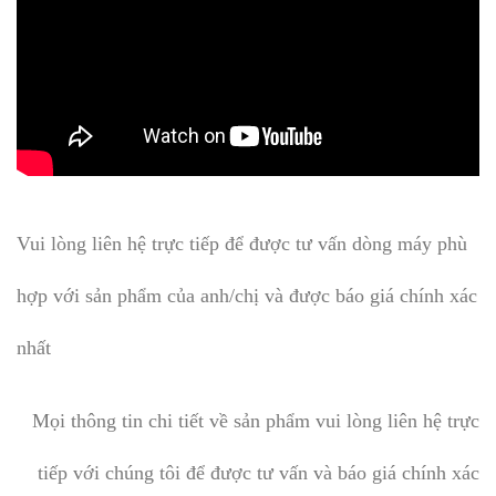
Vui lòng liên hệ trực tiếp để được tư vấn dòng máy phù
hợp với sản phẩm của anh/chị và được báo giá chính xác
nhất
Mọi thông tin chi tiết về sản phẩm vui lòng liên hệ trực
tiếp với chúng tôi để được tư vấn và báo giá chính xác