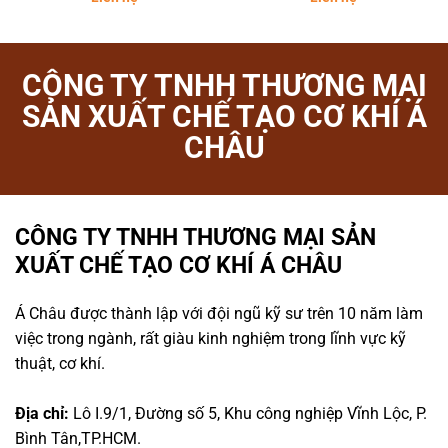
CÔNG TY TNHH THƯƠNG MẠI
SẢN XUẤT CHẾ TẠO CƠ KHÍ Á
CHÂU
CÔNG TY TNHH THƯƠNG MẠI SẢN
XUẤT CHẾ TẠO CƠ KHÍ Á CHÂU
Á Châu được thành lập với đội ngũ kỹ sư trên 10 năm làm
việc trong ngành, rất giàu kinh nghiệm trong lĩnh vực kỹ
thuật, cơ khí.
Địa chỉ:
Lô I.9/1, Đường số 5, Khu công nghiệp Vĩnh Lộc, P.
Bình Tân,TP.HCM.