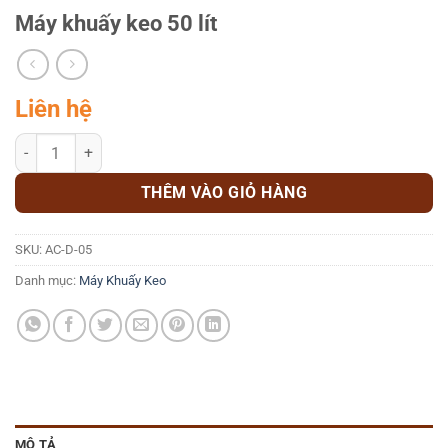
Máy khuấy keo 50 lít
Liên hệ
Máy khuấy keo 50 lít số lượng
THÊM VÀO GIỎ HÀNG
SKU:
AC-D-05
Danh mục:
Máy Khuấy Keo
MÔ TẢ