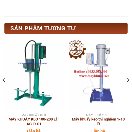
SẢN PHẨM TƯƠNG TỰ
MÁY KHUẤY KEO
MÁY KHUẤY KEO
MÁY KHUẤY KEO 100-200 LÍT
Máy khuấy keo thí nghiệm 1-10
AC-D-01
lít
Liên hệ
Liên hệ