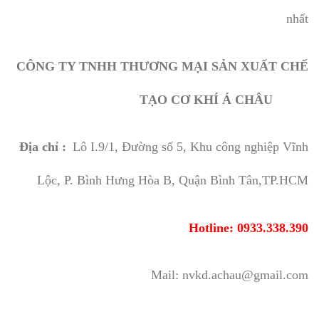
nhất
CÔNG TY TNHH THƯƠNG MẠI SẢN XUẤT CHẾ
TẠO CƠ KHÍ Á CHÂU
Địa chỉ :
Lô I.9/1, Đường số 5, Khu công nghiệp Vĩnh
Lộc, P. Bình Hưng Hòa B, Quận Bình Tân,TP.HCM
Hotline: 0933.338.390
Mail: nvkd.achau@gmail.com