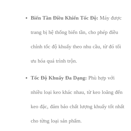
Biến Tần Điều Khiển Tốc Độ:
Máy được
trang bị hệ thống biến tần, cho phép điều
chỉnh tốc độ khuấy theo nhu cầu, từ đó tối
ưu hóa quá trình trộn.
Tốc Độ Khuấy Đa Dạng:
Phù hợp với
nhiều loại keo khác nhau, từ keo loãng đến
keo đặc, đảm bảo chất lượng khuấy tốt nhất
cho từng loại sản phẩm.